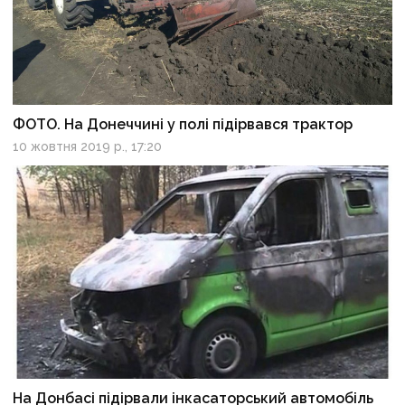
ФОТО. На Донеччині у полі підірвався трактор
10 жовтня 2019 р., 17:20
На Донбасі підірвали інкасаторський автомобіль