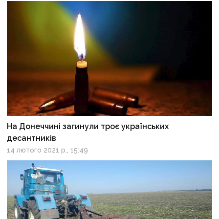
На Донеччині загинули троє українських
десантників
14 лютого 2021 р., 15:49