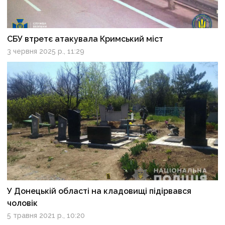
СБУ втретє атакувала Кримський міст
3 червня 2025 р., 11:29
У Донецькій області на кладовищі підірвався
чоловік
5 травня 2021 р., 10:20