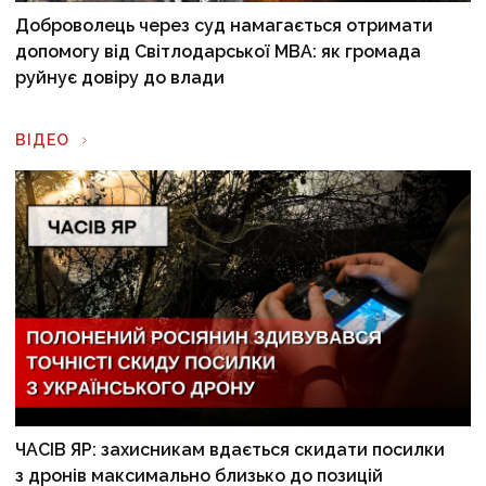
Доброволець через суд намагається отримати
допомогу від Світлодарської МВА: як громада
руйнує довіру до влади
ВІДЕО
ЧАСІВ ЯР: захисникам вдається скидати посилки
з дронів максимально близько до позицій