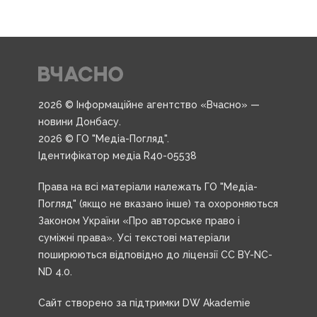
2026 © Інформаційне агентство «Вчасно» —
новини Донбасу.
2026 © ГО "Медіа-Погляд".
Ідентифікатор медіа R40-05538
Права на всі матеріали належать ГО "Медіа-
Погляд" (якщо не вказано інше) та охороняються
Законом України «Про авторське право і
суміжні права». Усі текстові матеріали
поширюються відповідно до ліцензії CC BY-NC-
ND 4.0.
Сайт створено за підтримки DW Akademie