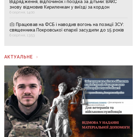
Відрядження, відпочинок і поїздка за дітьми: ВАКС
знову відмовив Кириленкам у виїзді за кордон
6 серпня, 14:00
Працював на ФСБ і наводив вогонь на позиції ЗСУ:
священника Покровської єпархії засудили до 15 років
6 серпня, 13:53
АКТУАЛЬНЕ