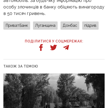
автомобіль. За будь-яку інформацію про
особу злочинців в банку обіцяють винагороду
в 50 тисяч гривень.
ПриватБанк
Луганщина
Донбас
підрив
ПОДІЛИТИСЯ У СОЦМЕРЕЖАХ:
ТАКОЖ ЗА ТЕМОЮ