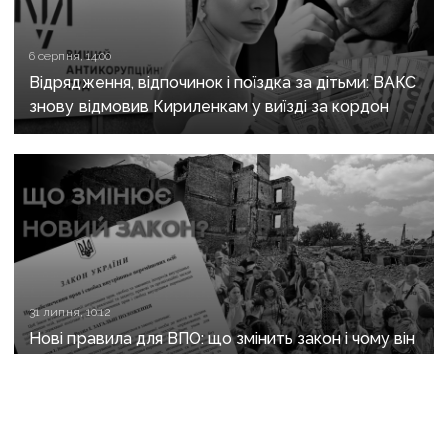
6 серпня, 14:00
Відрядження, відпочинок і поїздка за дітьми: ВАКС
знову відмовив Кириленкам у виїзді за кордон
31 липня, 10:12
Нові правила для ВПО: що змінить закон і чому він
ще не гарантує житла та виплат