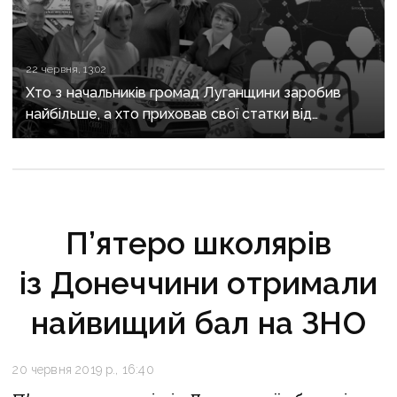
22 червня, 13:02
Хто з начальників громад Луганщини заробив
найбільше, а хто приховав свої статки від
громадськості
П’ятеро школярів
із Донеччини отримали
найвищий бал на ЗНО
20 червня 2019 р., 16:40