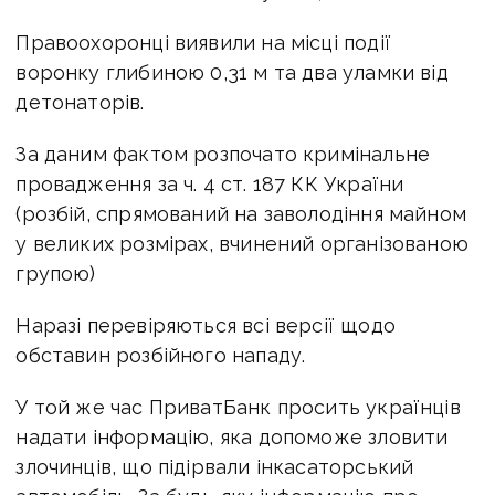
Правоохоронці виявили на місці події
воронку глибиною 0,31 м та два уламки від
детонаторів.
За даним фактом розпочато кримінальне
провадження за ч. 4 ст. 187 КК України
(розбій, спрямований на заволодіння майном
у великих розмірах, вчинений організованою
групою)
Наразі перевіряються всі версії щодо
обставин розбійного нападу.
У той же час ПриватБанк просить українців
надати інформацію, яка допоможе зловити
злочинців, що підірвали інкасаторський