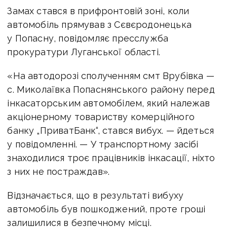
Замах стався в прифронтовій зоні, коли
автомобіль прямував з Сєвєродонецька
у Попасну, повідомляє пресслужба
прокуратури Луганської області.
«На автодорозі сполученням смт Врубівка —
с. Миколаївка Попаснянського району перед
інкасаторським автомобілем, який належав
акціонерному товариству комерційного
банку „ПриватБанк“, стався вибух. — йдеться
у повідомленні. — У транспортному засібі
знаходилися троє працівників інкасації, ніхто
з них не постраждав».
Відзначається, що в результаті вибуху
автомобіль був пошкоджений, проте гроші
залишилися в безпечному місці.