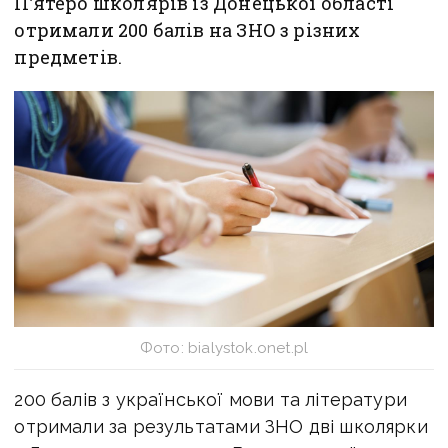
П’ятеро школярів із Донецької області
отримали 200 балів на ЗНО з різних
предметів.
Фото: bialystok.onet.pl
200 балів з української мови та літератури
отримали за результатами ЗНО дві школярки