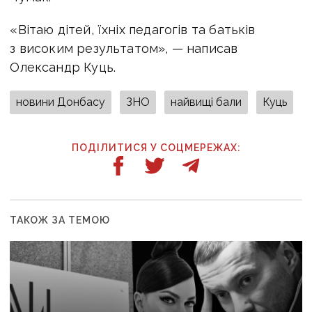
«Вітаю дітей, їхніх педагогів та батьків
з високим результатом», — написав
Олександр Куць.
новини Донбасу
ЗНО
найвищі бали
Куць
ПОДІЛИТИСЯ У СОЦМЕРЕЖАХ:
ТАКОЖ ЗА ТЕМОЮ