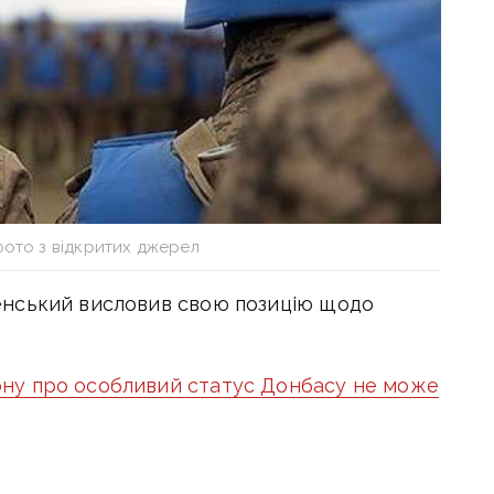
фото з відкритих джерел
нський висловив свою позицію щодо
ну про особливий статус Донбасу не може
ься це питання. Я думаю, що це один