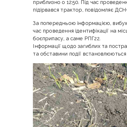
приблизно о 12:50. Під час проведен
підірвався трактор, повідомляє ДСН
За попередньою інформацією, вибух
час проведення ідентифікації на міс
боєприпасу, а саме РПГ22.
Інформації щодо загиблих та постр
та обставини події встановлюються 