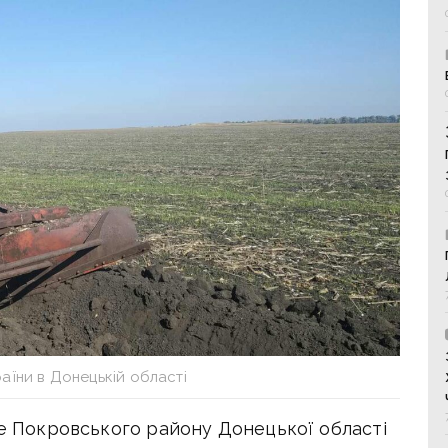
їни в Донецькій області
не Покровського району Донецької області