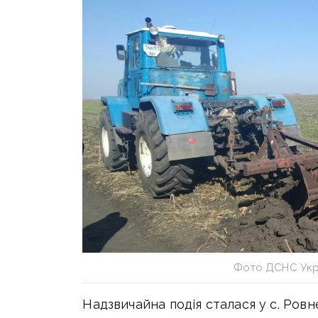
Фото ДСНС Укра
Надзвичайна подія сталася у с. Ров