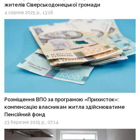
жителів Сіверськодонецької громади
4 серпня 2025 р., 13:16
Розміщення ВПО за програмою «Прихисток»:
компенсацію власникам житла здійснюватиме
Пенсійний фонд
23 березня 2025 р., 07:14