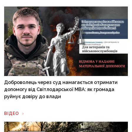
Доброволець через суд намагається отримати
допомогу від Світлодарської МВА: як громада
руйнує довіру до влади
ВІДЕО