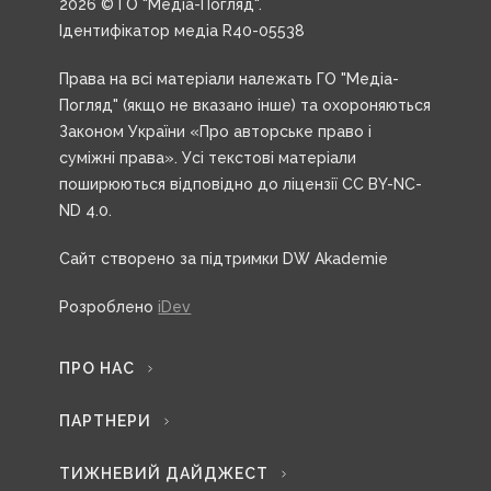
2026 © ГО "Медіа-Погляд".
Ідентифікатор медіа R40-05538
Права на всі матеріали належать ГО "Медіа-
Погляд" (якщо не вказано інше) та охороняються
Законом України «Про авторське право і
суміжні права». Усі текстові матеріали
поширюються відповідно до ліцензії CC BY-NC-
ND 4.0.
Сайт створено за підтримки DW Akademie
Розроблено
iDev
ПРО НАС
ПАРТНЕРИ
ТИЖНЕВИЙ ДАЙДЖЕСТ