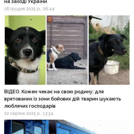
на заході України
28 грудня 2025 р., 06:44
ВІДЕО. Кожен чекає на свою родину: для
врятованих із зони бойових дій тварин шукають
люблячих господарів
22 серпня 2025 р., 13:34