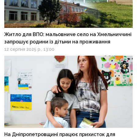
Житло для ВПО: мальовниче село на Хмельниччині
запрошує родини із дітьми на проживання
12 серпня 2025 р., 13:00
На Дніпропетровщині працює прихисток для