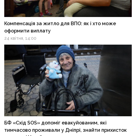
Компенсація за житло для ВПО: як і хто може
оформити виплату
24 квітня, 14:00
БФ «Схід SOS» допоміг евакуйованим, які
тимчасово проживали у Дніпрі, знайти прихисток