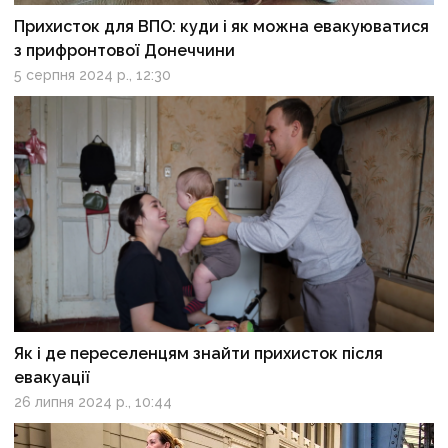
Прихисток для ВПО: куди і як можна евакуюватися
з прифронтової Донеччини
5 серпня 2024 р., 12:30
Як і де переселенцям знайти прихисток після
евакуації
26 липня 2024 р., 10:44