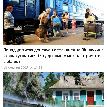
Понад 30 тисяч донеччан оселилися на Вінниччині:
як евакуюватися, і яку допомогу можна отримати
в області
19 серпня 2025 р., 13:22