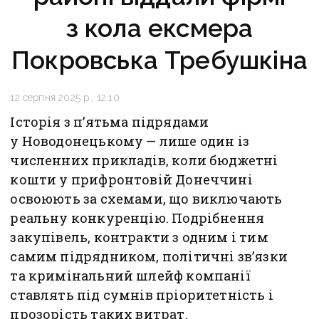
з кола ексмера
Покровська Требушкіна
12 серпня 2025 р., 12:10
Історія з п’ятьма підрядами
у Новодонецькому — лише один із
численних прикладів, коли бюджетні
кошти у прифронтовій Донеччині
освоюють за схемами, що виключають
реальну конкуренцію. Подрібнення
закупівель, контракти з одним і тим
самим підрядником, політичні зв’язки
та кримінальний шлейф компанії
ставлять під сумнів пріоритетність і
прозорість таких витрат.