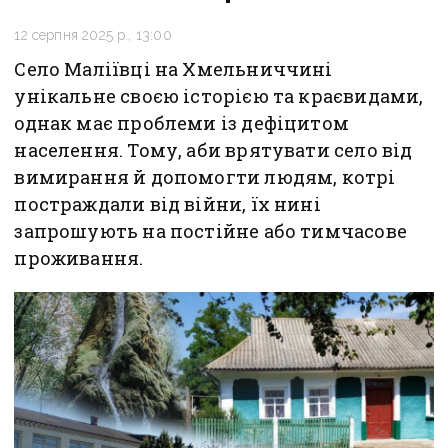
12 серпня 2025 р., 13:00
Село Маліївці на Хмельниччині
унікальне своєю історією та краєвидами,
однак має проблеми із дефіцитом
населення. Тому, аби врятувати село від
вимирання й допомогти людям, котрі
постраждали від війни, їх нині
запрошують на постійне або тимчасове
проживання.