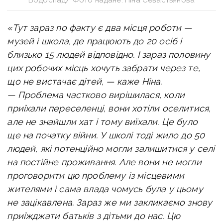
«Тут зараз по факту є два місця роботи —
музей і школа, де працюють до 20 осіб і
близько 15 людей відповідно. І зараз половину
цих робочих місць хочуть забрати через те,
що не вистачає дітей, — каже Ніна.
— Проблема частково вирішилася, коли
приїхали переселенці, вони хотіли оселитися,
але не знайшли хат і тому виїхали. Це було
ще на початку війни. У школі тоді жило до 50
людей, які потенційно могли залишитися у селі
на постійне проживання. Але вони не могли
проговорити цю проблему із місцевими
жителями і сама влада чомусь була у цьому
не зацікавлена. Зараз же ми закликаємо знову
приїжджати батьків з дітьми до нас. Цю