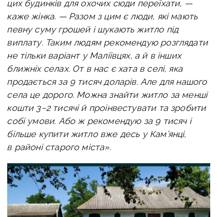
цих будинків для охочих сюди переїхати, —
каже жінка. — Разом з цим є люди, які мають
певну суму грошей і шукають житло під
виплату. Таким людям рекомендую розглядати
не тільки варіант у Маліївцях, а й в інших
ближніх селах. От в нас є хата в селі, яка
продається за 9 тисяч доларів. Але для нашого
села це дорого. Можна знайти житло за менші
кошти 3−2 тисячі й проінвестувати та зробити
собі умови. Або ж рекомендую за 9 тисяч і
більше купити житло вже десь у Кам’янці,
в районі старого міста».