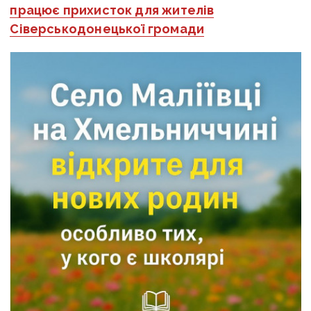
працює прихисток для жителів
Сіверськодонецької громади