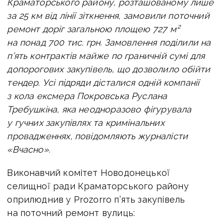
Краматорського району, розташованому лише
за 25 км від лінії зіткнення, замовили поточний
ремонт доріг загальною площею 727 м²
на понад 700 тис. грн. Замовлення поділили на
п’ять контрактів майже по граничній сумі для
допорогових закупівель, що дозволило обійти
тендер. Усі підряди дісталися одній компанії
з кола ексмера Покровська Руслана
Требушкіна, яка неодноразово фігурувала
у гучних закупівлях та кримінальних
провадженнях, повідомляють журналісти
«Вчасно».
Виконавчий комітет Новодонецької
селищної ради Краматорського району
оприлюднив у Prozorro п’ять закупівель
на поточний ремонт вулиць: