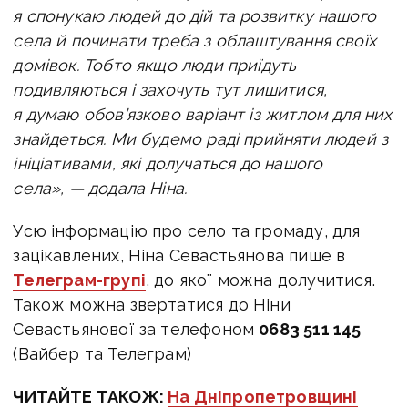
я спонукаю людей до дій та розвитку нашого
села й починати треба з облаштування своїх
домівок. Тобто якщо люди приїдуть
подивляються і захочуть тут лишитися,
я думаю обов’язково варіант із житлом для них
знайдеться. Ми будемо раді прийняти людей з
ініціативами, які долучаться до нашого
села», — додала Ніна.
Усю інформацію про село та громаду, для
зацікавлених, Ніна Севастьянова пише в
Телеграм-групі
, до якої можна долучитися.
Також можна звертатися до Ніни
Севастьянової за телефоном
0683 511 145
(Вайбер та Телеграм)
ЧИТАЙТЕ ТАКОЖ:
На Дніпропетровщині