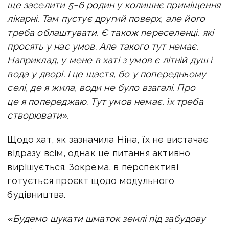
ще заселити 5−6 родин у колишнє приміщення
лікарні. Там пустує другий поверх, але його
треба облаштувати. Є також переселенці, які
просять у нас умов. Але такого тут немає.
Наприклад, у мене в хаті з умов є літній душ і
вода у дворі. І це щастя, бо у попередньому
селі, де я жила, води не було взагалі. Про
це я попереджаю. Тут умов немає, їх треба
створювати».
Щодо хат, як зазначила Ніна, їх не вистачає
відразу всім, однак це питання активно
вирішується. Зокрема, в перспективі
готується проєкт щодо модульного
будівництва.
«Будемо шукати шматок землі під забудову