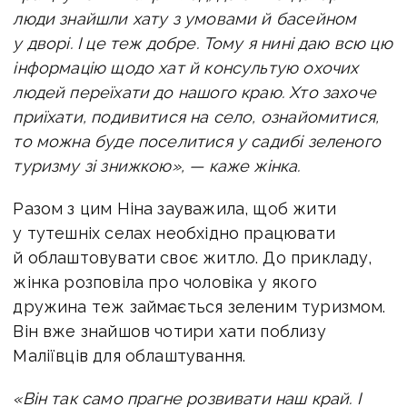
люди знайшли хату з умовами й басейном
у дворі. І це теж добре. Тому я нині даю всю цю
інформацію щодо хат й консультую охочих
людей переїхати до нашого краю. Хто захоче
приїхати, подивитися на село, ознайомитися,
то можна буде поселитися у садибі зеленого
туризму зі знижкою», — каже жінка.
Разом з цим Ніна зауважила, щоб жити
у тутешніх селах необхідно працювати
й облаштовувати своє житло. До прикладу,
жінка розповіла про чоловіка у якого
дружина теж займається зеленим туризмом.
Він вже знайшов чотири хати поблизу
Маліївців для облаштування.
«Він так само прагне розвивати наш край. І