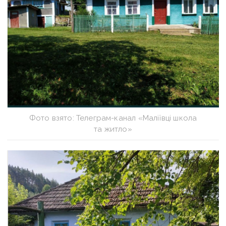
Фото взято: Телеграм-канал «Маліївці школа
та житло»