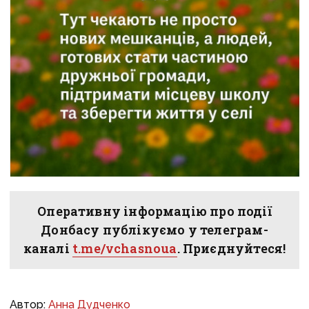
Оперативну інформацію про події
Донбасу публікуємо у телеграм-
каналі
t.me/vchasnoua
. Приєднуйтеся!
Автор:
Анна Дудченко