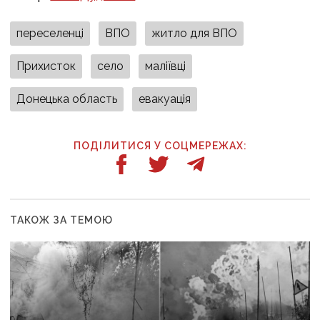
переселенці
ВПО
житло для ВПО
Прихисток
село
маліївці
Донецька область
евакуація
ПОДІЛИТИСЯ У СОЦМЕРЕЖАХ:
ТАКОЖ ЗА ТЕМОЮ