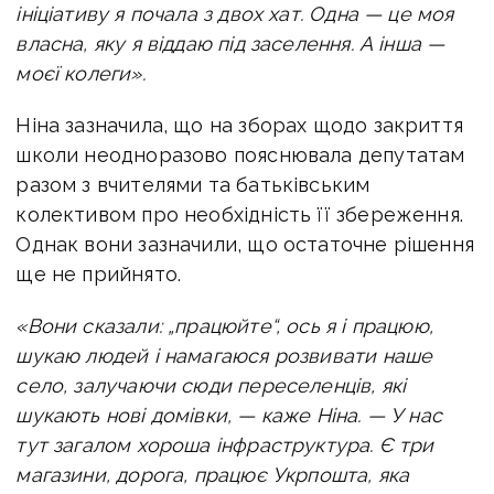
ініціативу я почала з двох хат. Одна — це моя
власна, яку я віддаю під заселення. А інша —
моєї колеги».
Ніна зазначила, що на зборах щодо закриття
школи неодноразово пояснювала депутатам
разом з вчителями та батьківським
колективом про необхідність її збереження.
Однак вони зазначили, що остаточне рішення
ще не прийнято.
«Вони сказали: „працюйте“, ось я і працюю,
шукаю людей і намагаюся розвивати наше
село, залучаючи сюди переселенців, які
шукають нові домівки, — каже Ніна. — У нас
тут загалом хороша інфраструктура. Є три
магазини, дорога, працює Укрпошта, яка