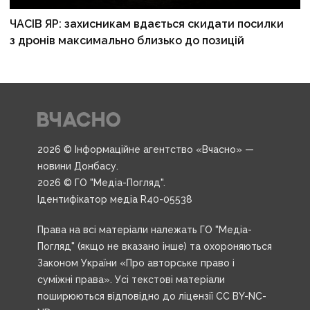
ЧАСІВ ЯР: захисникам вдається скидати посилки
з дронів максимально близько до позицій
2026 © Інформаційне агентство «Вчасно» —
новини Донбасу.
2026 © ГО "Медіа-Погляд".
Ідентифікатор медіа R40-05538
Права на всі матеріали належать ГО "Медіа-
Погляд" (якщо не вказано інше) та охороняються
Законом України «Про авторське право і
суміжні права». Усі текстові матеріали
поширюються відповідно до ліцензії CC BY-NC-