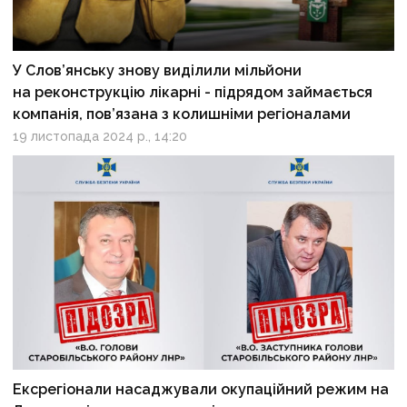
У Слов’янську знову виділили мільйони
на реконструкцію лікарні - підрядом займається
компанія, пов’язана з колишніми регіоналами
19 листопада 2024 р., 14:20
Ексрегіонали насаджували окупаційний режим на