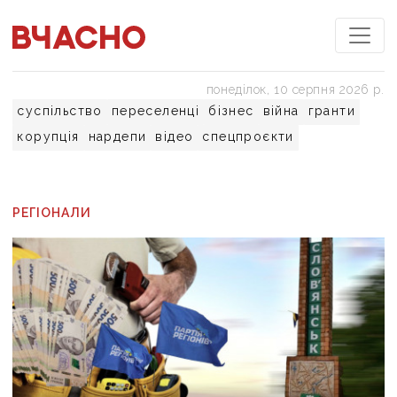
понеділок, 10 серпня 2026 р.
суспільство
переселенці
бізнес
війна
гранти
корупція
нардепи
відео
спецпроєкти
РЕГІОНАЛИ