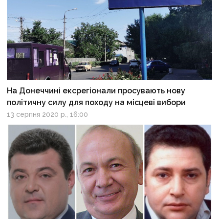
На Донеччині ексрегіонали просувають нову
політичну силу для походу на місцеві вибори
13 серпня 2020 р., 16:00