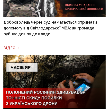
Доброволець через суд намагається отримати
допомогу від Світлодарської МВА: як громада
руйнує довіру до влади
ВІДЕО