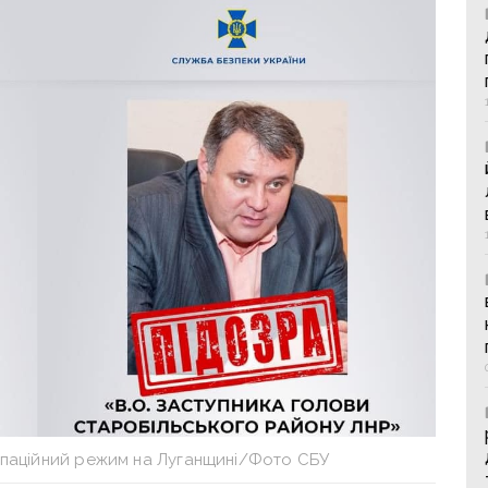
упаційний режим на Луганщині/Фото СБУ