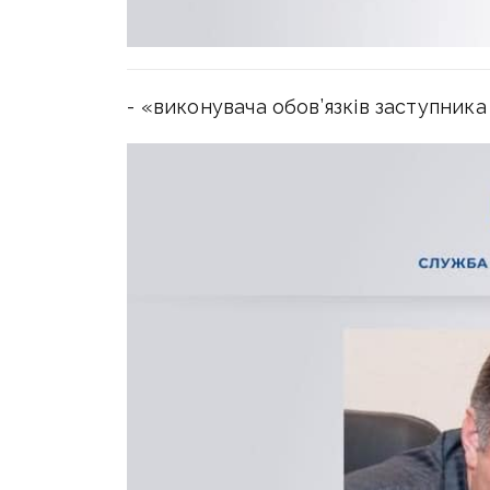
- «виконувача обов’язків заступника