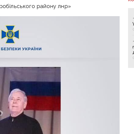
аробільського району лнр»