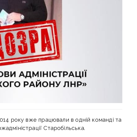
2014 року вже працювали в одній команді та
ржадміністрації Старобільська.