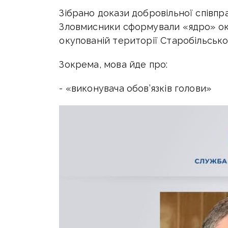
Зібрано докази добровільної співпр
Зловмисники сформували «ядро» оку
окупованій території Старобільськ
Зокрема, мова йде про:
- «виконувача обов’язків голови»