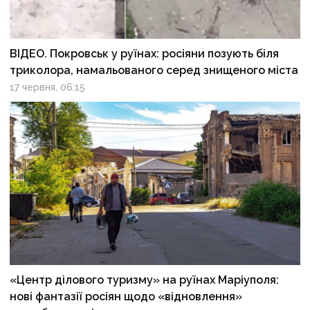
ВІДЕО. Покровськ у руїнах: росіяни позують біля
триколора, намальованого серед знищеного міста
17 червня, 06:15
«Центр ділового туризму» на руїнах Маріуполя:
нові фантазії росіян щодо «відновлення»