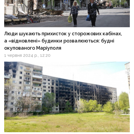
Люди шукають прихисток у сторожових кабінах,
а «відновлені» будинки розвалюються: будні
окупованого Маріуполя
1 червня 2024 р., 12:20