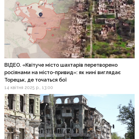
ВІДЕО. «Квітуче місто шахтарів перетворено
росіянами на місто-привид»: як нині виглядає
Торецьк, де точаться бої
14 квітня 2025 р., 13:00