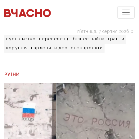
пʼятниця, 7 серпня 2026 р.
суспільство
переселенці
бізнес
війна
гранти
корупція
нардепи
відео
спецпроєкти
РУЇНИ