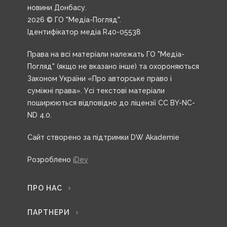
новини Донбасу.
2026 © ГО "Медіа-Погляд".
Ідентифікатор медіа R40-05538
Права на всі матеріали належать ГО "Медіа-
Погляд" (якщо не вказано інше) та охороняються
Законом України «Про авторське право і
суміжні права». Усі текстові матеріали
поширюються відповідно до ліцензії CC BY-NC-
ND 4.0.
Сайт створено за підтримки DW Akademie
Розроблено
iDev
ПРО НАС
ПАРТНЕРИ