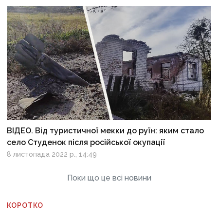
ВІДЕО. Від туристичної мекки до руїн: яким стало
село Студенок після російської окупації
8 листопада 2022 р., 14:49
Поки що це всі новини
КОРОТКО