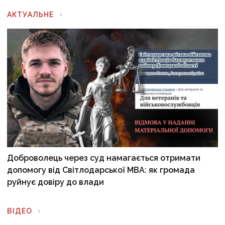
АКТУАЛЬНЕ
Доброволець через суд намагається отримати
допомогу від Світлодарської МВА: як громада
руйнує довіру до влади
ВІДЕО