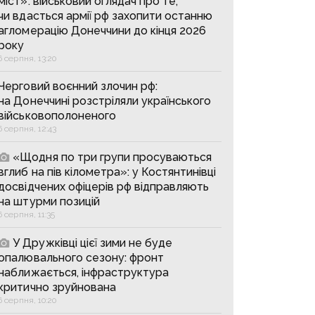
міст»: військовий оглядач про те,
чи вдасться армії рф захопити останню
агломерацію Донеччини до кінця 2026
року
6 серпня, 13:20
Черговий воєнний злочин рф:
на Донеччині розстріляли українського
військовополоненого
6 серпня, 12:43
«Щодня по три групи просуваються
вглиб на пів кілометра»: у Костянтинівці
досвідчених офіцерів рф відправляють
на штурми позицій
6 серпня, 11:35
У Дружківці цієї зими не буде
опалювального сезону: фронт
наближається, інфраструктура
критично зруйнована
6 серпня, 10:20