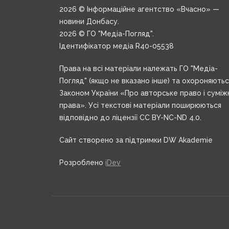
2026 © Інформаційне агентство «Вчасно» —
новини Донбасу.
2026 © ГО "Медіа-Погляд".
Ідентифікатор медіа R40-05538
Права на всі матеріали належать ГО "Медіа-
Погляд" (якщо не вказано інше) та охороняють
Законом України «Про авторське право і суміж
права». Усі текстові матеріали поширюються
відповідно до ліцензії CC BY-NC-ND 4.0.
Сайт створено за підтримки DW Akademie
Розроблено
iDev