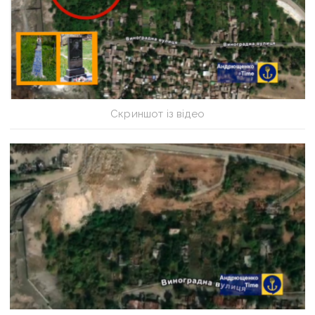
Скриншот із відео