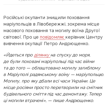
Російські окупанти знищили поховання
маріупольців в Лівобережжі, зокрема
місце
масового поховання та могилу воїна Другої
світової. Про це
повідомляє
керівник Центру
вивчення окупації Петро Андрющенко.
«Йдеться про
ділянку
на спуску до моря,
де були поховані маріупольці під час війни
та до того — облаштовано могилу загиблому
в Маріуполі радянському воїну — маріупольцю.
Могилу, про яку дбали всі часи України.
Це
місце росіяни просто перетворили на смітник
будівельного сміття під час демонтажу. Тепер
ці могили втрачені», — пише Андрющенко.