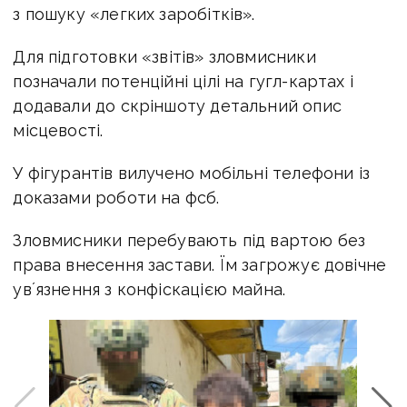
з пошуку «легких заробітків».
Для підготовки «звітів» зловмисники
позначали потенційні цілі на гугл-картах і
додавали до скріншоту детальний опис
місцевості.
У фігурантів вилучено мобільні телефони із
доказами роботи на фсб.
Зловмисники перебувають під вартою без
права внесення застави. Їм загрожує довічне
увʼязнення з конфіскацією майна.