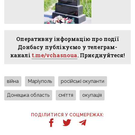
Оперативну інформацію про події
Донбасу публікуємо у телеграм-
каналі
t.me/vchasnoua
. Приєднуйтеся!
війна
Маріуполь
російські окупанти
Донецька область
сміття
окупація
ПОДІЛИТИСЯ У СОЦМЕРЕЖАХ: