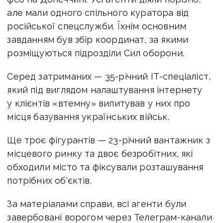
але мали одного спільного куратора від
російської спецслужби. Їхнім основним
завданням був збір координат, за якими
розміщуються підрозділи Сил оборони.
Серед затриманих — 35-річний ІТ-спеціаліст,
який під виглядом налаштування інтернету
у клієнтів «втемну» випитував у них про
місця базування українських військ.
Ще троє фігурантів — 23-річний вантажник з
місцевого ринку та двоє безробітних, які
обходили місто та фіксували розташування
потрібних об'єктів.
За матеріалами справи, всі агенти були
завербовані ворогом через Телеграм-канали