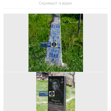
Скриншот із відео