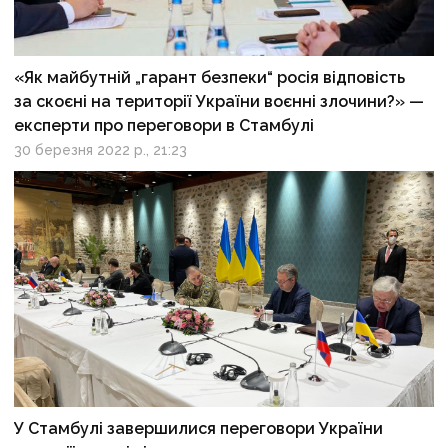
«Як майбутній „гарант безпеки“ росія відповість
за скоєні на території України воєнні злочини?» —
експерти про переговори в Стамбулі
30 березня 2022 р., 21:23
У Стамбулі завершилися переговори України