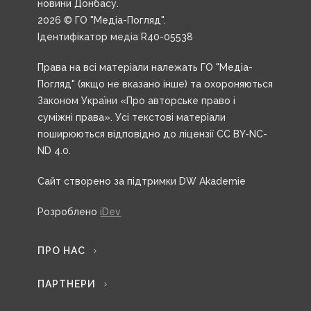
новини Донбасу.
2026 © ГО "Медіа-Погляд".
Ідентифікатор медіа R40-05538
Права на всі матеріали належать ГО "Медіа-
Погляд" (якщо не вказано інше) та охороняються
Законом України «Про авторське право і
суміжні права». Усі текстові матеріали
поширюються відповідно до ліцензії CC BY-NC-
ND 4.0.
Сайт створено за підтримки DW Akademie
Розроблено
iDev
ПРО НАС
ПАРТНЕРИ