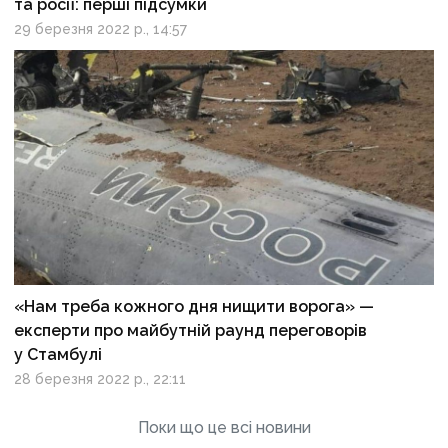
та росії: перші підсумки
29 березня 2022 р., 14:57
«Нам треба кожного дня нищити ворога» —
експерти про майбутній раунд переговорів
у Стамбулі
28 березня 2022 р., 22:11
Поки що це всі новини