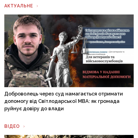
АКТУАЛЬНЕ
Доброволець через суд намагається отримати
допомогу від Світлодарської МВА: як громада
руйнує довіру до влади
ВІДЕО