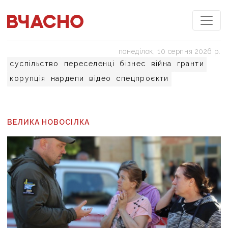
понеділок, 10 серпня 2026 р.
суспільство
переселенці
бізнес
війна
гранти
корупція
нардепи
відео
спецпроєкти
ВЕЛИКА НОВОСІЛКА