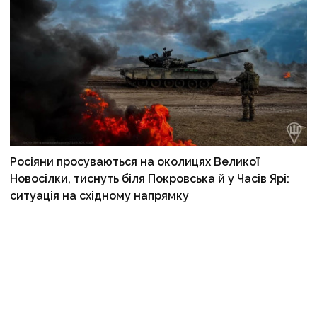
Росіяни просуваються на околицях Великої
Новосілки, тиснуть біля Покровська й у Часів Ярі:
ситуація на східному напрямку
21 січня 2025 р., 07:07