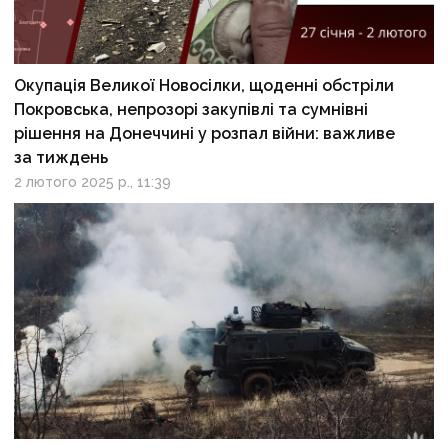
Окупація Великої Новосілки, щоденні обстріли
Покровська, непрозорі закупівлі та сумнівні
рішення на Донеччині у розпал війни: важливе
за тиждень
2 лютого 2025 р., 11:39