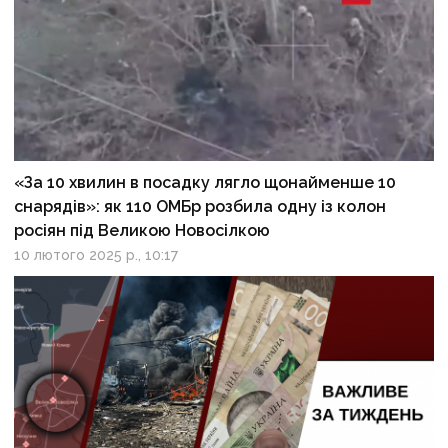
«За 10 хвилин в посадку лягло щонайменше 10
снарядів»: як 110 ОМБр розбила одну із колон
росіян під Великою Новосілкою
10 лютого 2025 р., 10:17