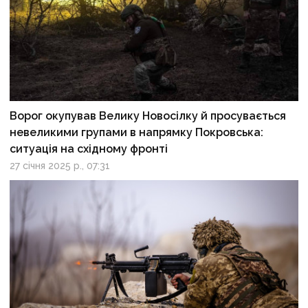
Ворог окупував Велику Новосілку й просувається
невеликими групами в напрямку Покровська:
ситуація на східному фронті
27 січня 2025 р., 07:31