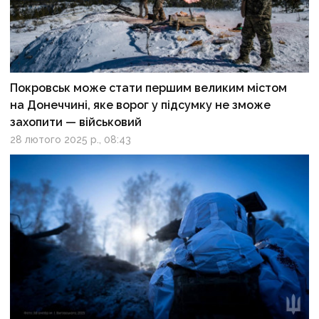
Покровськ може стати першим великим містом
на Донеччині, яке ворог у підсумку не зможе
захопити — військовий
28 лютого 2025 р., 08:43