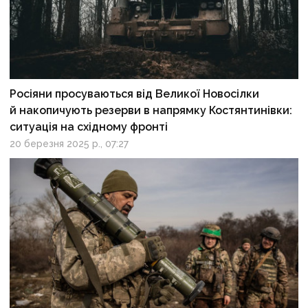
Росіяни просуваються від Великої Новосілки
й накопичують резерви в напрямку Костянтинівки:
ситуація на східному фронті
20 березня 2025 р., 07:27