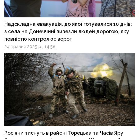
Надскладна евакуація, до якої готувалися 10 днів:
з села на Донеччині вивезли людей дорогою, яку
повністю контролює ворог
24 травня 2025 р., 14:58
Росіяни тиснуть в районі Торецька та Часів Яру