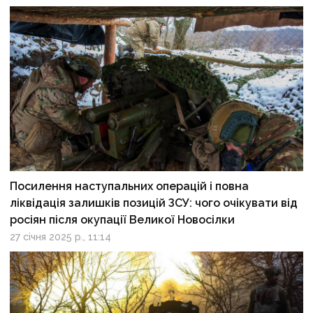
Посилення наступальних операцій і повна
ліквідація залишків позицій ЗСУ: чого очікувати від
росіян після окупації Великої Новосілки
27 січня 2025 р., 11:14