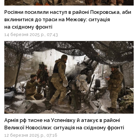
Росіяни посилили наступ в районі Покровська, аби
вклинитися до траси на Межову: ситуація
на східному фронті
14 березня 2025 р., 07:43
Армія рф тисне на Успенівку й атакує в районі
Великої Новосілки: ситуація на східному фронті
12 березня 2025 р., 07:16