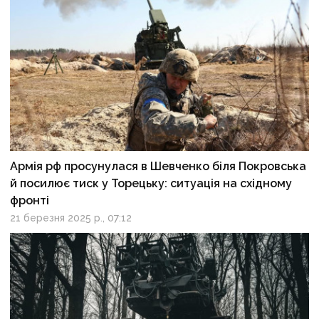
Армія рф просунулася в Шевченко біля Покровська
й посилює тиск у Торецьку: ситуація на східному
фронті
21 березня 2025 р., 07:12