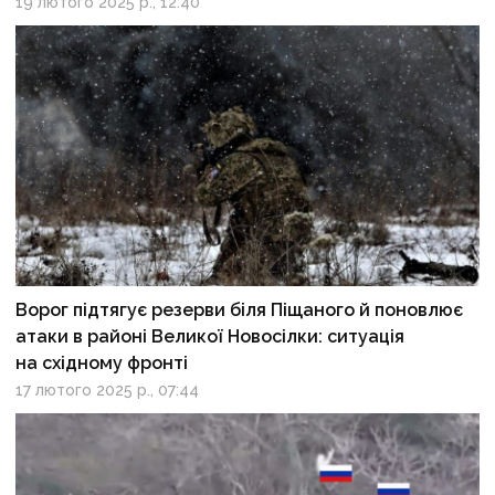
19 лютого 2025 р., 12:40
Ворог підтягує резерви біля Піщаного й поновлює
атаки в районі Великої Новосілки: ситуація
на східному фронті
17 лютого 2025 р., 07:44