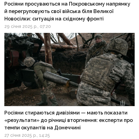
Росіяни просуваються на Покровському напрямку
й перегруповують свої війська біля Великої
Новосілки: ситуація на східному фронті
29 січня 2025 р., 07:20
Росіяни стираються дивізіями — мають показати
«результати» до річниці вторгнення: експерти про
темпи окупантів на Донеччині
27 січня 2025 р., 14:25