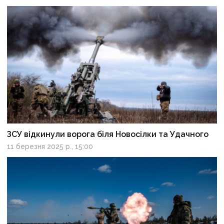
ЗСУ відкинули ворога біля Новосілки та Удачного
11 березня 2025 р., 15:00