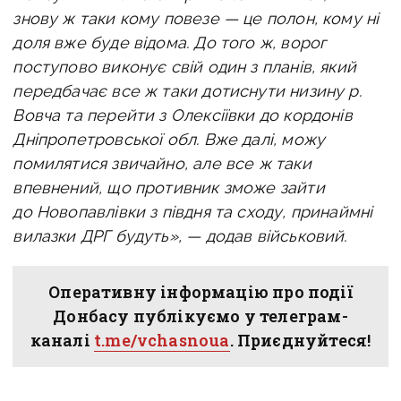
знову ж таки кому повезе — це полон, кому ні
доля вже буде відома.
До того ж, ворог
поступово виконує свій один з планів, який
передбачає все ж таки дотиснути низину р.
Вовча та перейти з Олексіївки до кордонів
Дніпропетровської обл. Вже далі, можу
помилятися звичайно, але все ж таки
впевнений, що противник зможе зайти
до Новопавлівки з півдня та сходу, принаймні
вилазки ДРГ будуть», — додав військовий.
Оперативну інформацію про події
Донбасу публікуємо у телеграм-
каналі
t.me/vchasnoua
. Приєднуйтеся!