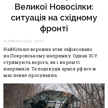
Великої Новосілки:
ситуація на східному
фронті
29 березня 2025 р., 09:00
Найбільше ворожих атак зафіксовано
на Покровському напрямку. Однак ЗСУ
стримують ворога, як і на решті
напрямків. Та подекуди армія рф все ж
має певне просування.