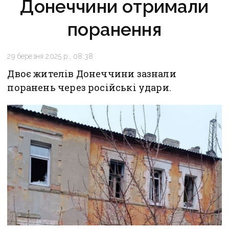
Донеччини отримали
поранення
29 березня 2025 р., 08:38
Двоє жителів Донеччини зазнали
поранень через російські удари.