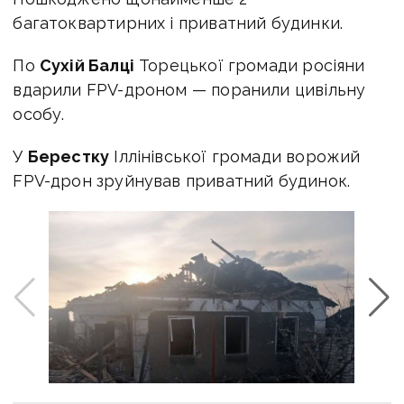
багатоквартирних і приватний будинки.
По
Сухій Балці
Торецької громади росіяни
вдарили FPV-дроном — поранили цивільну
особу.
У
Берестку
Іллінівської громади ворожий
FPV-дрон зруйнував приватний будинок.