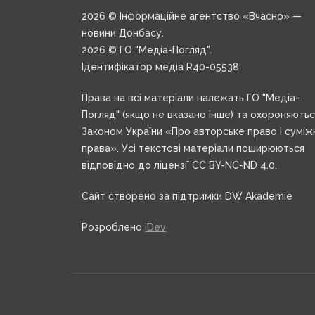
2026 © Інформаційне агентство «Вчасно» —
новини Донбасу.
2026 © ГО "Медіа-Погляд".
Ідентифікатор медіа R40-05538
Права на всі матеріали належать ГО "Медіа-
Погляд" (якщо не вказано інше) та охороняють
Законом України «Про авторське право і суміж
права». Усі текстові матеріали поширюються
відповідно до ліцензії CC BY-NC-ND 4.0.
Сайт створено за підтримки DW Akademie
Розроблено
iDev