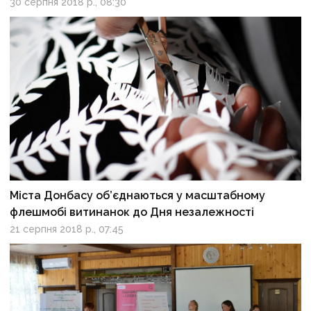
30 серпня 2018 р., 08:30
Міста Донбасу об’єднаються у масштабному
флешмобі витинанок до Дня незалежності
21 серпня 2018 р., 07:45