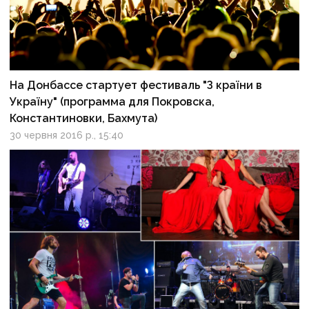
На Донбассе стартует фестиваль "З країни в
Україну" (программа для Покровска,
Константиновки, Бахмута)
30 червня 2016 р., 15:40