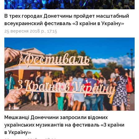
В трех городах Донетчины пройдет масштабный
всеукраинский фестиваль «З країни в Україну»
25 вересня 2018 р., 17:15
Мешканці Донеччини запросили відомих
українських музикантів на фестиваль «З країни
в Україну»