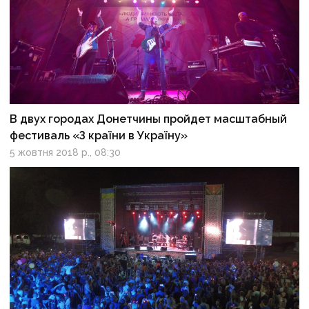
В двух городах Донетчины пройдет масштабный
фестиваль «З країни в Україну»
5 жовтня 2018 р., 08:30