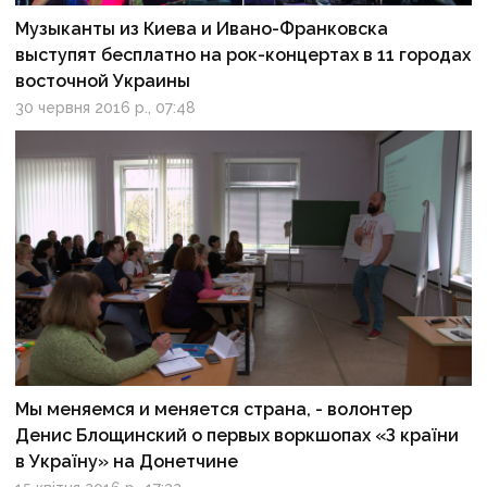
Музыканты из Киева и Ивано-Франковска
выступят бесплатно на рок-концертах в 11 городах
восточной Украины
30 червня 2016 р., 07:48
Мы меняемся и меняется страна, - волонтер
Денис Блощинский о первых воркшопах «З країни
в Україну» на Донетчине