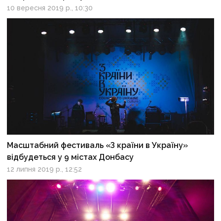
10 вересня 2019 р., 10:30
Масштабний фестиваль «З країни в Україну»
відбудеться у 9 містах Донбасу
12 липня 2019 р., 12:52