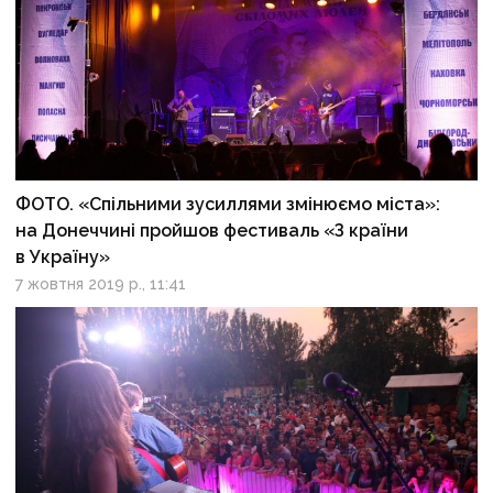
ФОТО. «Спільними зусиллями змінюємо міста»:
на Донеччині пройшов фестиваль «З країни
в Україну»
7 жовтня 2019 р., 11:41