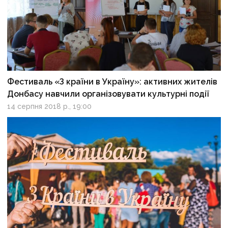
Фестиваль «З країни в Україну»: активних жителів
Донбасу навчили організовувати культурні події
14 серпня 2018 р., 19:00