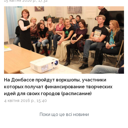
15 квітня 2016 р., 17:32
На Донбассе пройдут воркшопы, участники
которых получат финансирование творческих
идей для своих городов (расписание)
4 квітня 2016 р., 15:40
Поки що це всі новини