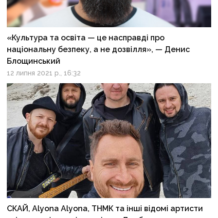
«Культура та освіта — це насправді про
національну безпеку, а не дозвілля», — Денис
Блощинський
12 липня 2021 р., 16:32
СКАЙ, Alyona Alyona, ТНМК та інші відомі артисти