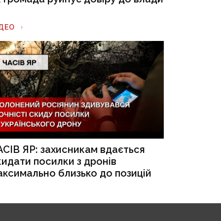
ІДЕО
АСІВ ЯР: захисникам вдається
кидати посилки з дронів
аксимально близько до позицій