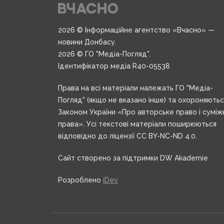
2026 © Інформаційне агентство «Вчасно» —
новини Донбасу.
2026 © ГО "Медіа-Погляд".
Ідентифікатор медіа R40-05538
Права на всі матеріали належать ГО "Медіа-
Погляд" (якщо не вказано інше) та охороняють
Законом України «Про авторське право і суміж
права». Усі текстові матеріали поширюються
відповідно до ліцензії CC BY-NC-ND 4.0.
Сайт створено за підтримки DW Akademie
Розроблено
iDev