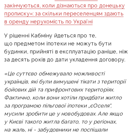
закінчуються, коли дізнаються про донецьку
прописку»: за скільки переселенцям здають
в оренду нерухомість по Україні
У рішенні Кабміну йдеться про те,
що предметом іпотеки не можуть бути
будинки, прийняті в експлуатацію раніше, ніж
за десять років до дати укладення договору.
«Це суттєво обмежувало можливості
українців, які були вимушені тікати з території
бойових дій та прифронтових територіях.
Фактично, коли вони хотіли придбати житло
за програмою пільгової іпотеки „єОселя“,
мусили зробити це у новобудовах. Але якщо
у Києві такого житла багато, то у регіонах,
на жаль, ні - забудовники не поспішали