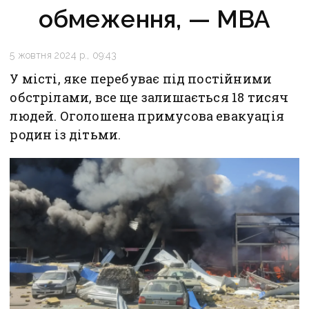
обмеження, — МВА
5 жовтня 2024 р., 09:43
У місті, яке перебуває під постійними
обстрілами, все ще залишається 18 тисяч
людей. Оголошена примусова евакуація
родин із дітьми.