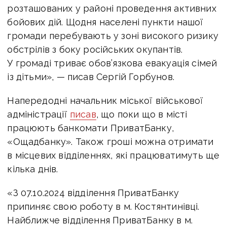
розташованих у районі проведення активних
бойових дій. Щодня населені пункти нашої
громади перебувають у зоні високого ризику
обстрілів з боку російських окупантів.
У громаді триває обов’язкова евакуація сімей
із дітьми», — писав Сергій Горбунов.
Напередодні начальник міської військової
адміністрації
писав
, що поки що в місті
працюють банкомати ПриватБанку,
«Ощадбанку». Також гроші можна отримати
в місцевих відділеннях, які працюватимуть ще
кілька днів.
«
З 07.10.2024
відділення ПриватБанку
припиняє свою роботу в м. Костянтинівці.
Найближче відділення ПриватБанку в м.