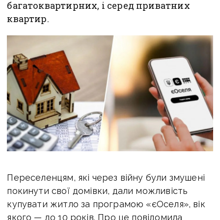
багатоквартирних, і серед приватних
квартир.
Переселенцям, які через війну були змушені
покинути свої домівки, дали можливість
купувати житло за програмою «єОселя», вік
якого — до 10 років. Про це повідомила