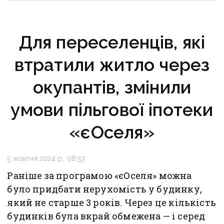
Для переселенців, які
втратили житло через
окупантів, змінили
умови пільгової іпотеки
«єОселя»
5 жовтня 2024 р., 08:53
Раніше за програмою «єОселя» можна
було придбати нерухомість у будинку,
який не старше 3 років. Через це кількість
будинків була вкрай обмежена — і серед