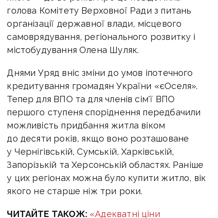
голова Комітету Верховної Ради з питань
організації державної влади, місцевого
самоврядування, регіонального розвитку і
містобудування Олена Шуляк.
Днями Уряд вніс зміни до умов іпотечного
кредитування громадян України «єОселя».
Тепер для ВПО та для членів сім'ї ВПО
першого ступеня споріднення передбачили
можливість придбання житла віком
до десяти років, якщо воно розташоване
у Чернігівській, Сумській, Харківській,
Запорізькій та Херсонській областях. Раніше
у цих регіонах можна було купити житло, вік
якого не старше ніж три роки.
ЧИТАЙТЕ ТАКОЖ:
«Адекватні ціни