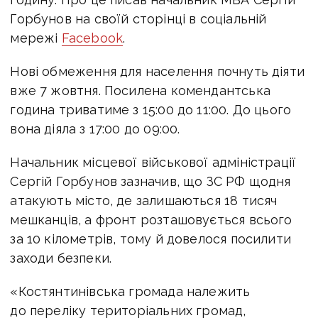
Горбунов на своїй сторінці в соціальній
мережі
Facebook
.
Нові обмеження для населення почнуть діяти
вже 7 жовтня. Посилена комендантська
година триватиме з 15:00 до 11:00. До цього
вона діяла з 17:00 до 09:00.
Начальник місцевої військової адміністрації
Сергій Горбунов зазначив, що ЗС РФ щодня
атакують місто, де залишаються 18 тисяч
мешканців, а фронт розташовується всього
за 10 кілометрів, тому й довелося посилити
заходи безпеки.
«Костянтинівська громада належить
до переліку територіальних громад,