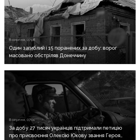
8 серпня, 07:08
Один загиблий і 15 поранених за добу: ворог
масовано обстріляв Донеччину
8 серпня, 07:00
За добу 27 тисяч українців підтримали петицію
про присвоєння Олексію Юкову звання Героя