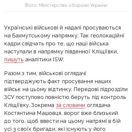
Фото: Міністерство оборони України
Українські військові й надалі просуваються
на Бахмутському напрямку. Так геолокаційні
кадри свідчать про те, що наші війська
наступали в напрямку південної Кліщіївки,
пишуть
аналітики ISW.
Разом з тим, військові оглядачі
підтверджують факт просування наших
військ на цьому відтинку. Передові підрозділи
ЗСУ поступово повністю беруть під контроль
Кліщіївку. Зокрема
за словами
оглядача
Костянтина Машовця, ворог вже близький
до того, щоб ввести на цьому напрямі в бій
усі 3 своїх бригади, які існують у його