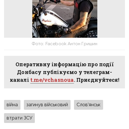
Фото: Facebook Антон Гришин
Оперативну інформацію про події
Донбасу публікуємо у телеграм-
каналі
t.me/vchasnoua
. Приєднуйтеся!
війна
загинув військовий
Слов'янськ
втрати ЗСУ