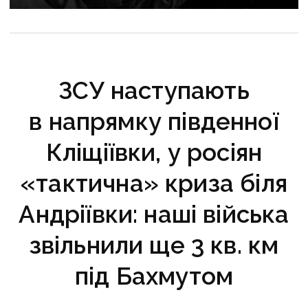
України посмертно
ЗСУ наступають
в напрямку південної
Кліщіївки, у росіян
«тактична» криза біля
Андріївки: наші війська
звільнили ще 3 кв. км
під Бахмутом