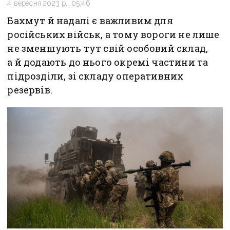
4 вересня 2023 р., 05:46
Бахмут й надалі є важливим для
російських військ, а тому вороги не лише
не зменшують тут свій особовий склад,
а й додають до нього окремі частини та
підрозділи, зі складу оперативних
резервів.