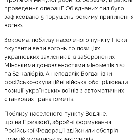
проведення операції Об’єднаних сил було
зафіксовано 5 порушень режиму припинення
вогню.
Зокрема, поблизу населеного пункту Піски
окупанти вели вогонь по позиціях
українських захисників із заборонених
Мінськими домовленостями мінометів 120
та 82 калібрів. А неподалік Богданівки
російсько-окупаційні війська обстрілювали
позиції українських воїнів з автоматичних
станкових гранатометів.
Поблизу населеного пункту Водяне,
що на Приазов’ї, збройні формування
Російської Федерації здійснили обстріл
позицій українських захисників