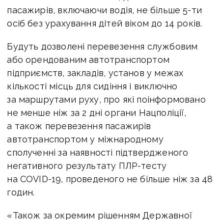
пасажирів, включаючи водія, не більше 5-ти
осіб без урахування дітей віком до 14 років.
Будуть дозволені перевезення службовим
або орендованим автотранспортом
підприємств, закладів, установ у межах
кількості місць для сидіння і виключно
за маршрутами руху, про які поінформовано
не менше ніж за 2 дні органи Нацполіції,
а також перевезення пасажирів
автотранспортом у міжнародному
сполученні за наявності підтвердженого
негативного результату ПЛР-тесту
на COVID-19, проведеного не більше ніж за 48
годин.
«Також за окремим рішенням Державної