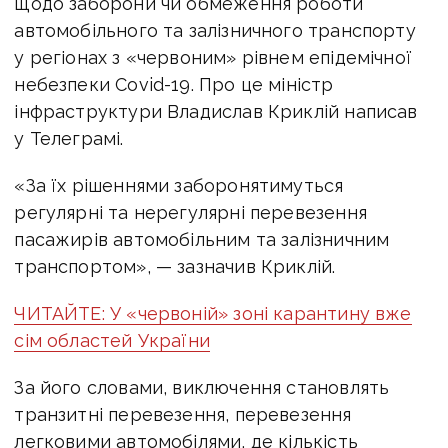
щодо заборони чи обмеження роботи
автомобільного та залізничного транспорту
у регіонах з «червоним» рівнем епідемічної
небезпеки Covid-19. Про це міністр
інфраструктури Владислав Криклій написав
у Телеграмі.
«За їх рішеннями заборонятимуться
регулярні та нерегулярні перевезення
пасажирів автомобільним та залізничним
транспортом», — зазначив Криклій.
ЧИТАЙТЕ: У «червоній» зоні карантину вже
сім областей України
За його словами, виключення становлять
транзитні перевезення, перевезення
легковими автомобілями, де кількість