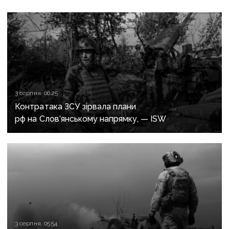
3 серпня, 06:25
Контратака ЗСУ зірвала плани
рф на Слов’янському напрямку, — ISW
3 серпня, 05:54