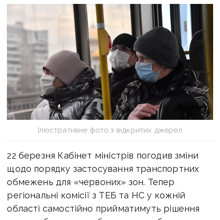
Ілюстративне фото з відкритих джерел
22 березня Кабінет міністрів погодив зміни
щодо порядку застосування транспортних
обмежень для «червоних» зон. Тепер
регіональні комісії з ТЕБ та НС у кожній
області самостійно прийматимуть рішення