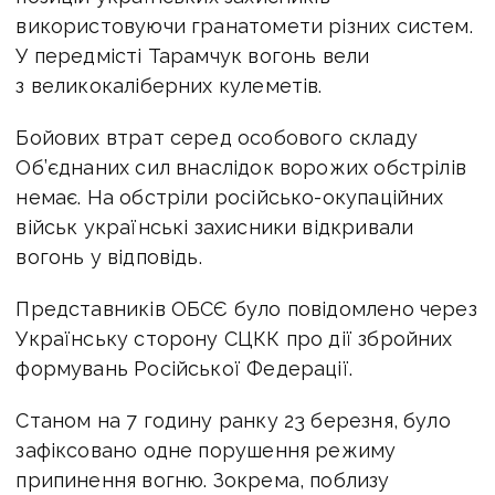
використовуючи гранатомети різних систем.
У передмісті Тарамчук вогонь вели
з великокаліберних кулеметів.
Бойових втрат серед особового складу
Об’єднаних сил внаслідок ворожих обстрілів
немає. На обстріли російсько-окупаційних
військ українські захисники відкривали
вогонь у відповідь.
Представників ОБСЄ було повідомлено через
Українську сторону СЦКК про дії збройних
формувань Російської Федерації.
Станом на 7 годину ранку 23 березня, було
зафіксовано одне порушення режиму
припинення вогню. Зокрема, поблизу