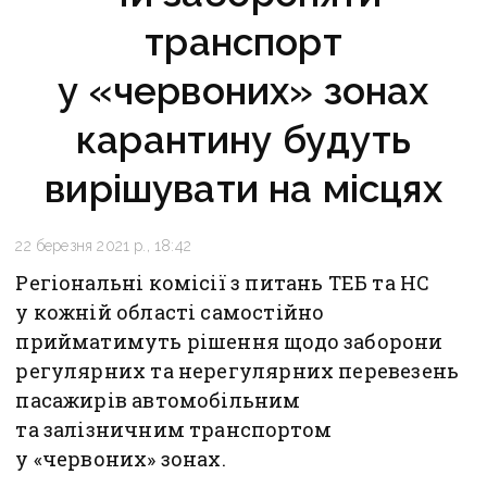
транспорт
у «червоних» зонах
карантину будуть
вирішувати на місцях
22 березня 2021 р., 18:42
Регіональні комісії з питань ТЕБ та НС
у кожній області самостійно
прийматимуть рішення щодо заборони
регулярних та нерегулярних перевезень
пасажирів автомобільним
та залізничним транспортом
у «червоних» зонах.