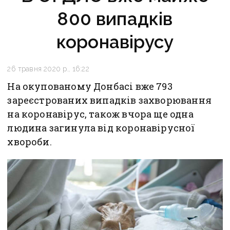
800 випадків
коронавірусу
26 травня 2020 р., 16:22
На окупованому Донбасі вже 793
зареєстрованих випадків захворювання
на коронавірус, також вчора ще одна
людина загинула від коронавірусної
хвороби.