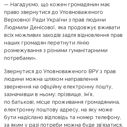
— Нагадуємо, що кожен громадянин має
право звернутися до Уповноваженого
Верховної Ради України з прав людини
Людмили Денісової, яка продовжує вживати
всіх можливих заходів задля відновлення прав
наших громадян перетнути лінію
розмежування з різними гуманітарними
потребами».
Звернутися до Уповноваженого ВРУ з прав
людини можна шляхом направлення
звернення на офіційну електронну пошту,
зазначивши в ньому: прізвище, ім’я,
по батькові, місце проживання громадянина,
електронну поштову адресу, на яку може
бути надіслано відповідь та номер телефону,
за яким у разі потреби можна буде зв’язатися,