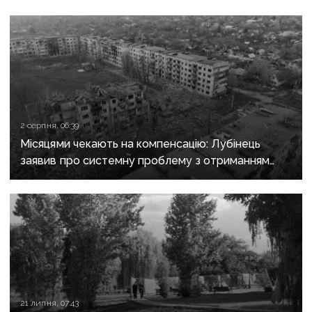
2 серпня, 06:39
Місяцями чекають на компенсацію: Лубінець
заявив про системну проблему з отриманням
сертифікатів за зруйноване житло
21 липня, 07:43