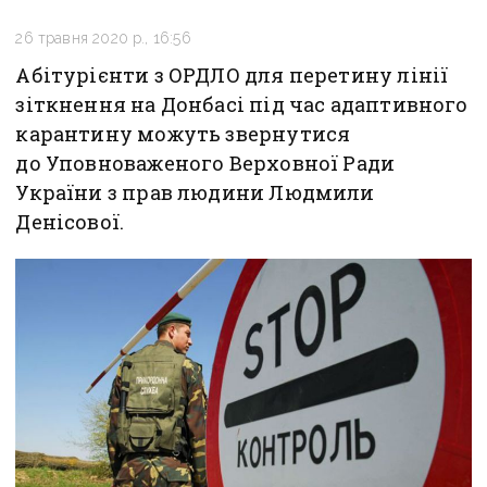
26 травня 2020 р., 16:56
Абітурієнти з ОРДЛО для перетину лінії
зіткнення на Донбасі під час адаптивного
карантину можуть звернутися
до Уповноваженого Верховної Ради
України з прав людини Людмили
Денісової.