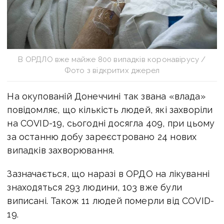
В ОРДЛО вже майже 800 випадків коронавірусу /
Фото з відкритих джерел
На окупованій Донеччині так звана «влада»
повідомляє, що кількість людей, які захворіли
на COVID-19, сьогодні досягла 409, при цьому
за останню добу зареєстровано 24 нових
випадків захворювання.
Зазначається, що наразі в ОРДО на лікуванні
знаходяться 293 людини, 103 вже були
виписані. Також 11 людей померли від COVID-
19.