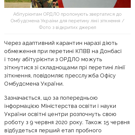
Абітурієнтам ОРДЛО пропонують звертатися до
Омбудсмена України для перетину лінії зіткнення /
Фото з відкритих джерел
Через адаптивний карантин наразі діють
обмеження при перетині КПВВ на Донбасі
і тому абітурієнти з ОРДЛО можуть
зіткнутися зі складнощами прі перетині лінії
зіткнення, повідомляє пресслужба Офісу
Омбудсмена України.
Зазначається, що за попередньою
інформацією Міністерства освіти і науки
України освітні центри розпочнуть свою
роботу з 9 червня 2020 року. Також 15 червня
відбудеться перший етап пробного