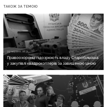
ТАКОЖ ЗА ТЕМОЮ
29 червня, 08:31
Правоохоронці підозрюють владу Старобільська
у закупівлі квадрокоптерів за завищеною ціною