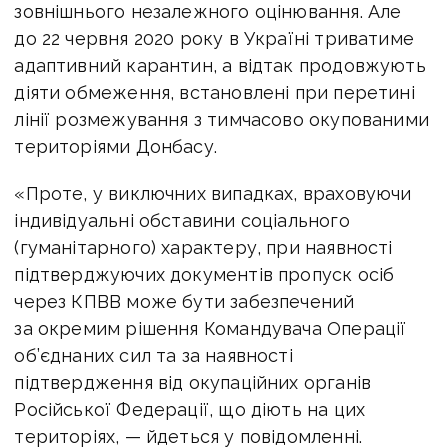
зовнішнього незалежного оцінювання. Але
до 22 червня 2020 року в Україні триватиме
адаптивний карантин, а відтак продовжують
діяти обмеження, встановлені при перетині
лінії розмежування з тимчасово окупованими
територіями Донбасу.
«Проте, у виключних випадках, враховуючи
індивідуальні обставини соціального
(гуманітарного) характеру, при наявності
підтверджуючих документів пропуск осіб
через КПВВ може бути забезпечений
за окремим рішення Командувача Операції
об’єднаних сил та за наявності
підтвердження від окупаційних органів
Російської Федерації, що діють на цих
територіях, — йдеться у повідомленні.