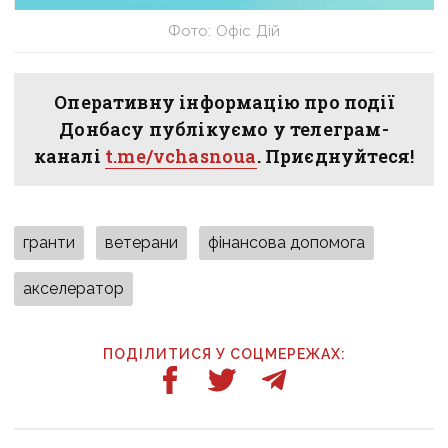
Фото: Офіс Дій
Оперативну інформацію про події
Донбасу публікуємо у телеграм-
каналі
t.me/vchasnoua
. Приєднуйтеся!
гранти
ветерани
фінансова допомога
акселератор
ПОДІЛИТИСЯ У СОЦМЕРЕЖАХ: