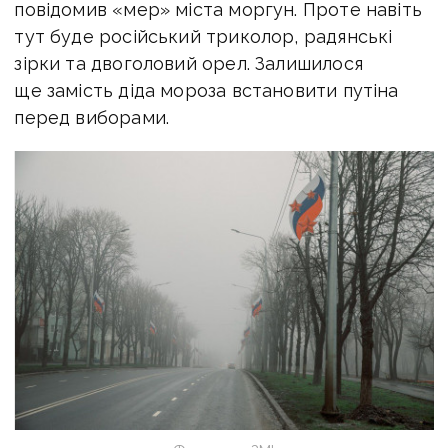
повідомив «мер» міста моргун. Проте навіть
тут буде
російський триколор, радянські
зірки та двоголовий орел. Залишилося
ще замість діда мороза встановити путіна
перед виборами.