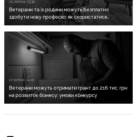
22 липня, 13:30
Ветерани та їх родини можуть безплатно
здобути нову професію: як скористатися
програмою
17 липня, 14:00
Ветерани можуть отримати грант до 216 тис. грн
на розвиток бізнесу: умови конкурсу