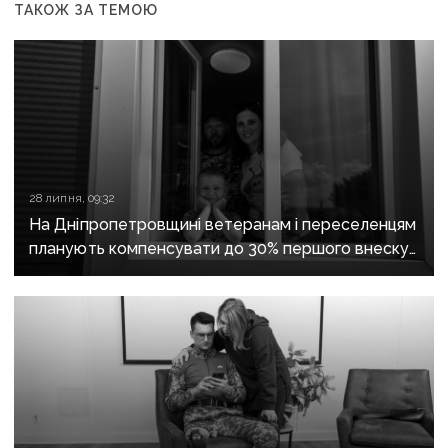
ТАКОЖ ЗА ТЕМОЮ
28 липня, 09:32
На Дніпропетровщині ветеранам і переселенцям
планують компенсувати до 30% першого внеску
за програмою «єОселя»