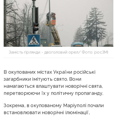
Замість гірлянди - двоголовий орел/ Фото: росЗМІ
В окупованих містах України російські
загарбники імітують свято. Вони
намагаються влаштувати новорічні свята,
перетворюючи їх у політичну пропаганду.
Зокрема, в окупованому Маріуполі почали
встановлювати новорічні ілюмінації,