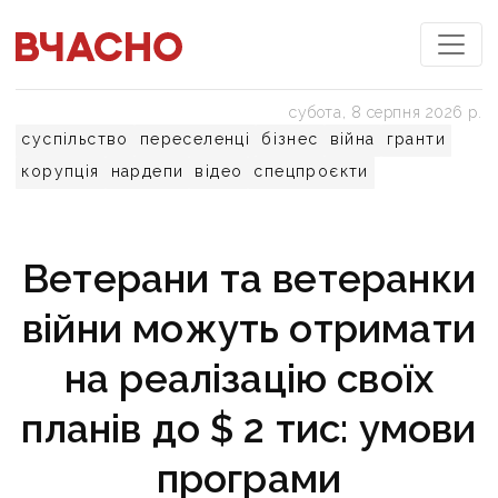
субота, 8 серпня 2026 р.
суспільство
переселенці
бізнес
війна
гранти
корупція
нардепи
відео
спецпроєкти
Ветерани та ветеранки
війни можуть отримати
на реалізацію своїх
планів до $ 2 тис: умови
програми