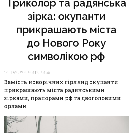
Триколор та радянська
зірка: окупанти
прикрашають міста
до Нового Року
символікою рф
12 грудня 2023 р., 13:59
Замість новорічних гірлянд окупанти
прикрашають міста радянськими
зірками, прапорами рф та двоголовими
орлами.