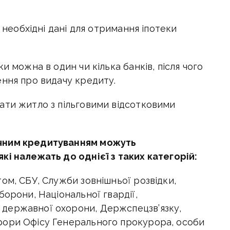
і необхідні дані для отримання іпотеки
и можна в один чи кілька банків, після чого
ення про видачу кредиту.
ати житло з пільговими відсотковими
чним кредитуванням можуть
кі належать до однієї з таких категорій:
ом, СБУ, Служби зовнішньої розвідки,
борони, Національної гвардії,
державної охорони, Держспецзв’язку,
рори Офісу Генерального прокурора, особи