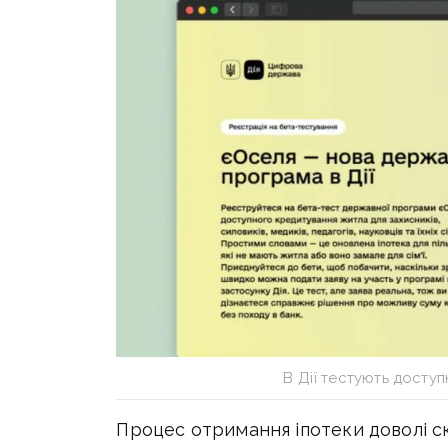
В Дії тестують доступ
Процес отримання іпотеки доволі ск