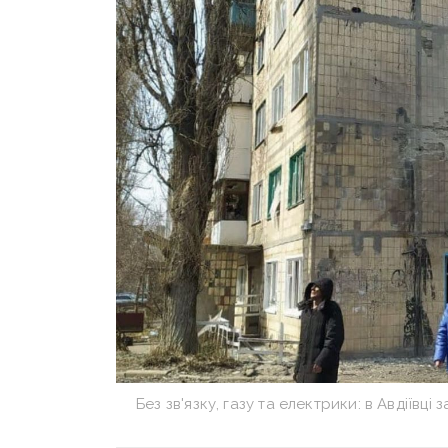
Без зв'язку, газу та електрики: в Авдіївц