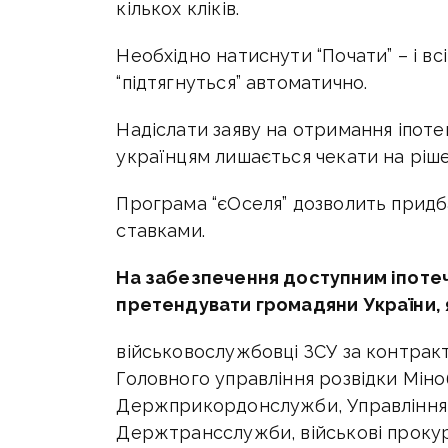
кількох кліків.
Необхідно натиснути “Почати” – і вс
“підтягнуться” автоматично.
Надіслати заяву на отримання іпотек
українцям лишається чекати на ріш
Програма “єОселя” дозволить придб
ставками.
На забезпечення доступним іпоте
претендувати громадяни України, я
військовослужбовці ЗСУ за контракт
Головного управління розвідки Міно
Держприкордонслужби, Управління 
Держтрансслужби, військові проку