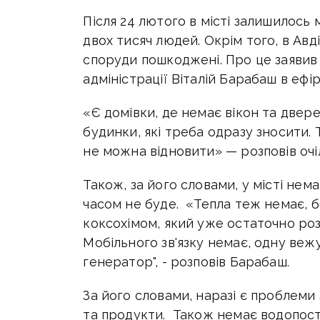
Після 24 лютого в місті залишилось
двох тисяч людей. Окрім того, в Авд
споруди пошкоджені. Про це заявив 
адміністрації Віталій Барабаш в ефі
«Є домівки, де немає вікон та двере
будинки, які треба одразу зносити. 
не можна відновити» — розповів очі
Також, за його словами, у місті не
часом не буде. «Тепла теж немає, б
коксохімом, який уже остаточно роз
Мобільного зв'язку немає, одну веж
генератор", - розповів Барабаш.
За його словами, наразі є проблеми 
та продукти. Також немає водопост