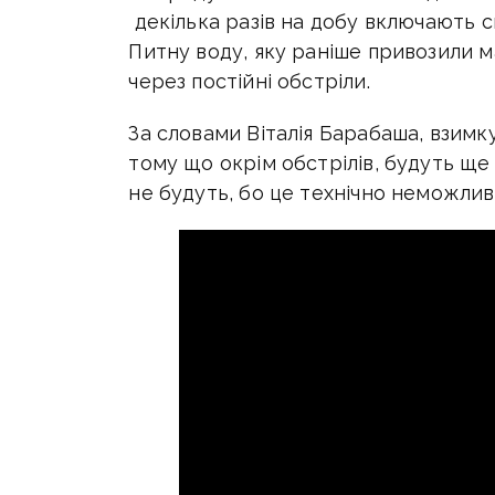
декілька разів на добу включають с
Питну воду, яку раніше привозили 
через постійні обстріли.
За словами Віталія Барабаша, взимк
тому що окрім обстрілів, будуть ще
не будуть, бо це технічно неможлив