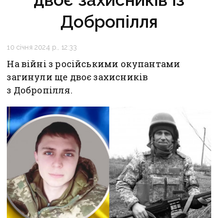
Добропілля
10 січня 2024 р., 12:33
На війні з російськими окупантами
загинули ще двоє захисників
з Добропілля.