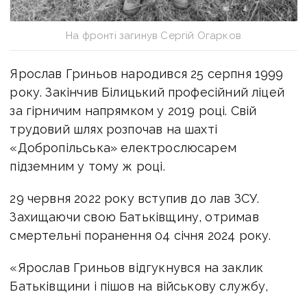
На фронті загинув Сергій Огарков
Ярослав Гриньов народився 25 серпня 1999
року. Закінчив Білицький професійний ліцей
за гірничим напрямком у 2019 році. Свій
трудовий шлях розпочав на шахті
«Добропільська» електрослюсарем
підземним у тому ж році.
29 червня 2022 року вступив до лав ЗСУ.
Захищаючи свою Батьківщину, отримав
смертельні поранення 04 січня 2024 року.
«Ярослав Гриньов відгукнувся на заклик
Батьківщини і пішов на військову службу,
взяв на себе відповідальність за захист своєї