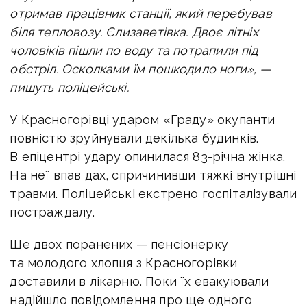
отримав працівник станції, який перебував
біля тепловозу.
Єлизаветівка. Двоє літніх
чоловіків пішли по воду та потрапили під
обстріл. Осколками їм пошкодило ноги», —
пишуть поліцейські.
У Красногорівці ударом «Граду» окупанти
повністю зруйнували декілька будинків.
В епіцентрі удару опинилася 83-річна жінка.
На неї впав дах, спричинивши тяжкі внутрішні
травми. Поліцейські екстрено госпіталізували
постраждалу.
Ще двох поранених — пенсіонерку
та молодого хлопця з Красногорівки
доставили в лікарню. Поки їх евакуювали
надійшло повідомлення про ще одного