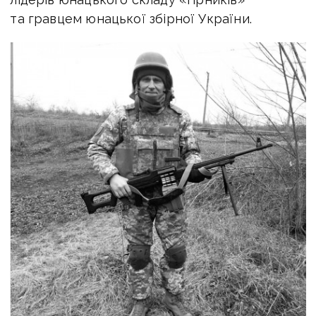
та гравцем юнацької збірної України.