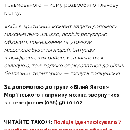
травмованого — йому роздробило плечову
кістку.
«Аби в критичний момент надати допомогу
максимально швидко, поліція регулярно
обходить помешкання та уточнює
місцеперебування людей.
Ситуація
в прифронтових районах залишається
складною, тож радимо евакуюватися до більш
безпечних територій», — пишуть поліцейські.
За допомогою до групи «Білий Янгол»
Мар'їнського напрямку можна звернутися
за телефоном (066) 56 10 102.
ЧИТАЙТЕ ТАКОЖ:
Поліція ідентифікувала 7
загиблих внаслідок ракетного обстрілу