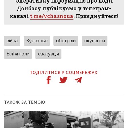
Оперативну інформацію про події
Донбасу публікуємо у телеграм-
каналі
t.me/vchasnoua
. Приєднуйтеся!
війна
Курахове
обстріли
окупанти
Білі янголи
евакуація
ПОДІЛИТИСЯ У СОЦМЕРЕЖАХ:
ТАКОЖ ЗА ТЕМОЮ