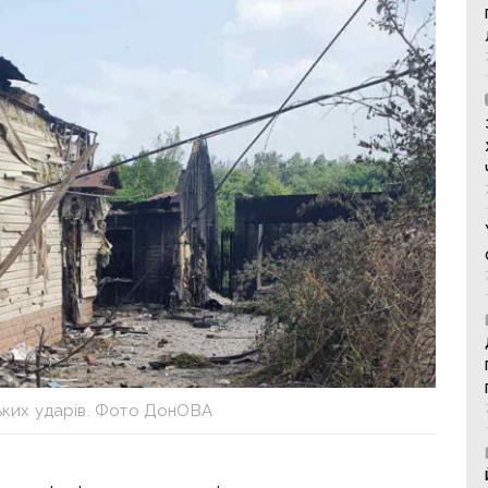
ьких ударів. Фото ДонОВА