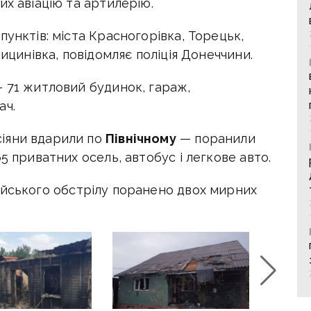
их авіацію та артилерію.
пунктів: міста Красногорівка, Торецьк,
лицинівка, повідомляє поліція Донеччини.
— 71 житловий будинок, гараж,
ач.
іяни вдарили по
Північному
— поранили
5 приватних осель, автобус і легкове авто.
йського обстрілу поранено двох мирних