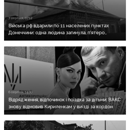
7 серпня, 07:12
Війська рф вдарили по 11 населених пунктах
Донеччини: одна людина загинула, п’ятеро
поранені
6 серпня, 14:00
Відрядження, відпочинок і поїздка за дітьми: ВАКС
знову відмовив Кириленкам у виїзді за кордон