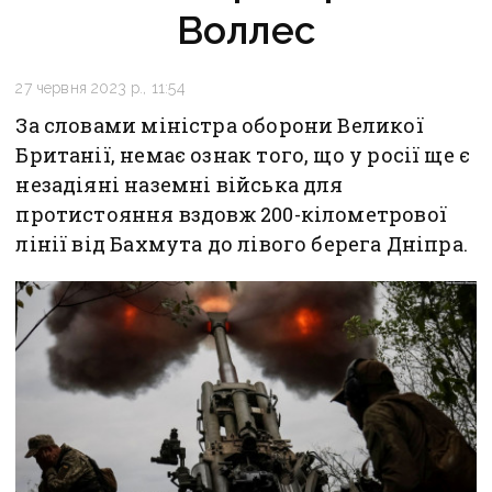
Воллес
27 червня 2023 р., 11:54
За словами міністра оборони Великої
Британії, немає ознак того, що у росії ще є
незадіяні наземні війська для
протистояння вздовж 200-кілометрової
лінії від Бахмута до лівого берега Дніпра.