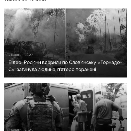
7 серпня, 16:27
Відео. Росіяни вдарили по Слов’янську «Торнадо-
С»: загинула людина, п’ятеро поранені
7 серпня, 13:05