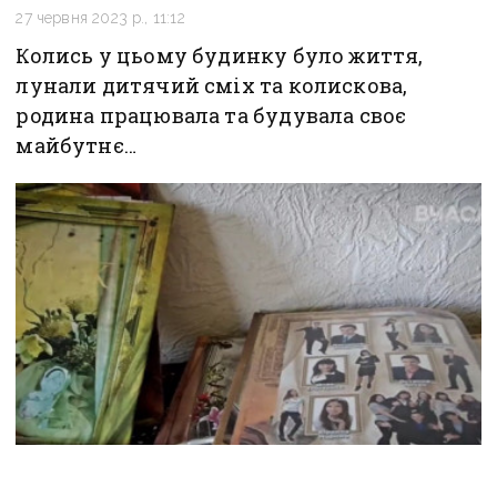
27 червня 2023 р., 11:12
Колись у цьому будинку було життя,
лунали дитячий сміх та колискова,
родина працювала та будувала своє
майбутнє…