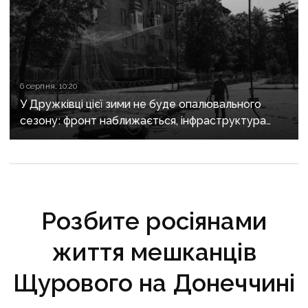
6 серпня, 10:20
У Дружківці цієї зими не буде опалювального
сезону: фронт наближається, інфраструктура
критично зруйнована
Розбите росіянами
життя мешканців
Щурового на Донеччині