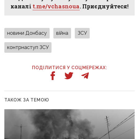
каналі
t.me/vchasnoua
. Приєднуйтеся!
новини Донбасу
війна
ЗСУ
контрнаступ ЗСУ
ПОДІЛИТИСЯ У СОЦМЕРЕЖАХ:
ТАКОЖ ЗА ТЕМОЮ