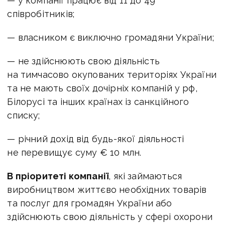
— у компанії працює від 11 до 49
співробітників;
— власником є виключно громадяни України;
— не здійснюють свою діяльність
на тимчасово окупованих територіях України
та не мають своїх дочірніх компаній у рф,
Білорусі та інших країнах із санкційного
списку;
— річний дохід від будь-якої діяльності
не перевищує суму € 10 млн.
В пріоритеті компанії
, які займаються
виробництвом життєво необхідних товарів
та послуг для громадян України або
здійснюють свою діяльність у сфері охорони