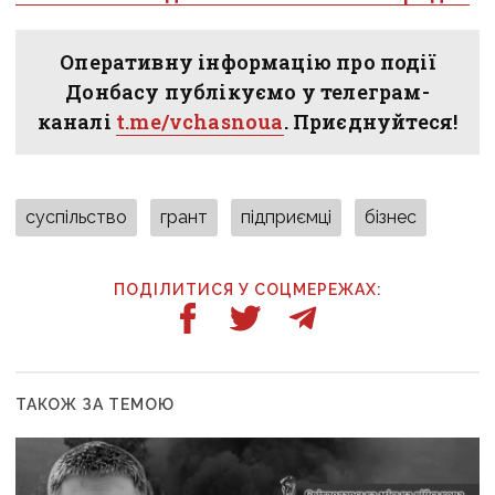
Оперативну інформацію про події
Донбасу публікуємо у телеграм-
каналі
t.me/vchasnoua
. Приєднуйтеся!
суспільство
грант
підприємці
бізнес
ПОДІЛИТИСЯ У СОЦМЕРЕЖАХ:
ТАКОЖ ЗА ТЕМОЮ