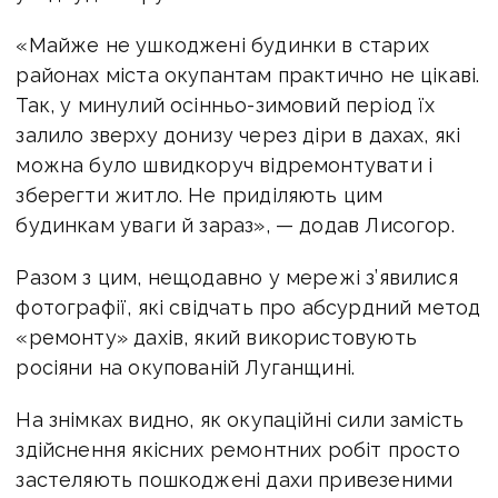
«Майже не ушкоджені будинки в старих
районах міста окупантам практично не цікаві.
Так, у минулий осінньо-зимовий період їх
залило зверху донизу через діри в дахах, які
можна було швидкоруч відремонтувати і
зберегти житло. Не приділяють цим
будинкам уваги й зараз», — додав Лисогор.
Разом з цим, нещодавно у мережі з’явилися
фотографії, які свідчать про абсурдний метод
«ремонту» дахів, який використовують
росіяни на окупованій Луганщині.
На знімках видно, як окупаційні сили замість
здійснення якісних ремонтних робіт просто
застеляють пошкоджені дахи привезеними