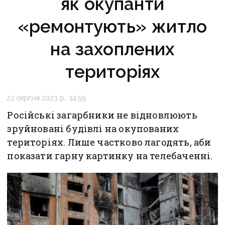
як окупанти
«ремонтують» житло
на захоплених
територіях
22 серпня 2023 р., 14:59
Російські загарбники не відновлюють
зруйновані будівлі на окупованих
територіях. Лише частково лагодять, аби
показати гарну картинку на телебаченні.