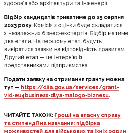
здоров’я або архітектури та інженерії.
Відбір кандидатів триватиме до 25 серпня
2023 року
. Комісія з оцінки буде складатися
з незалежних бізнес-експертів. Відбір матиме
два етапи. На першому етапі будуть
вивірятися заявки на відповідність правилам.
Другий етап — це інтерв'ю із
представниками підприємства.
Подати заявку на отримання гранту можна
тут —
https://diia.gov.ua/services/grant-
vid-eu4business-dlya-malogo-biznesu
.
ЧИТАЙТЕ ТАКОЖ:
Гроші на власну справу
та стипендії на навчання: підбірка
можливостей для військових та їхніх родин