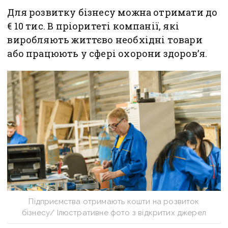
Для розвитку бізнесу можна отримати до
€ 10 тис. В пріоритеті компанії, які
виробляють життєво необхідні товари
або працюють у сфері охорони здоров’я.
Підприємства отримають кошти на розвиток
бізнесу/ Ілюстративне фото з відкритих джерел