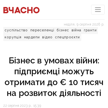
неділя, 9 серпня 2026 р.
суспільство
переселенці
бізнес
війна
гранти
корупція
нардепи
відео
спецпроєкти
Бізнес в умовах війни:
підприємці можуть
отримати до € 10 тисяч
на розвиток діяльності
22 серпня 2023 р., 15:39