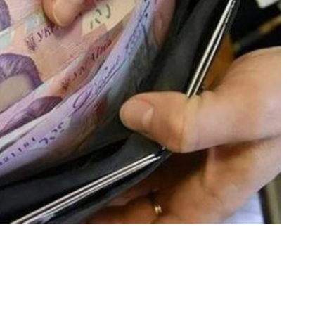
Пенсійного фонду на 18,5 млрд грн для
домив на своєму телеграм-каналі прем'єр-