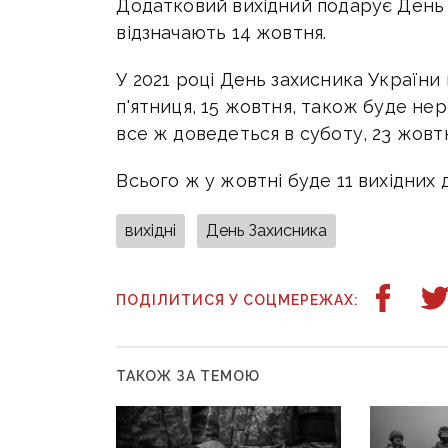
Додатковий вихідний подарує День 
відзначають 14 жовтня.
У 2021 році День захисника України 
п'ятниця, 15 жовтня, також буде не
все ж доведеться в суботу, 23 жовт
Всього ж у жовтні буде 11 вихідних д
вихідні
День Захисника
ПОДІЛИТИСЯ У СОЦМЕРЕЖАХ:
ТАКОЖ ЗА ТЕМОЮ