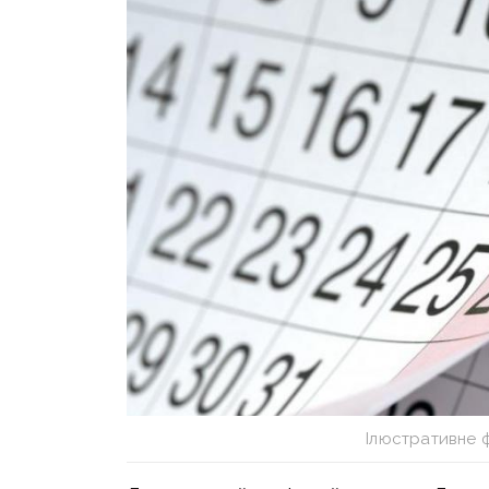
Ілюстративне 