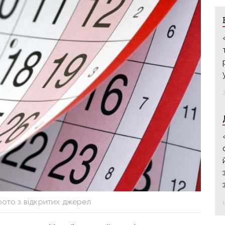
фото з відкритих джерел