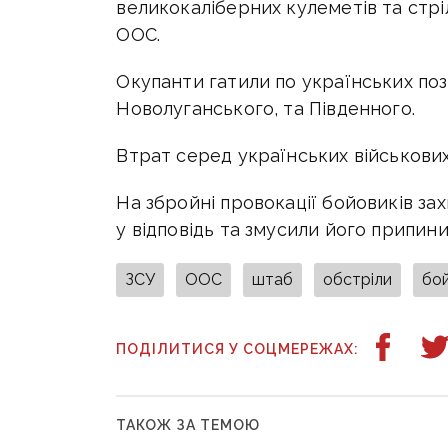
великокаліберних кулеметів та стрі
ООС.
Окупанти гатили по українських поз
Новолуганського, та Південного.
Втрат серед українських військових
На збройні провокації бойовиків за
у відповідь та змусили його припини
ЗСУ
ООС
штаб
обстріли
бо
ПОДІЛИТИСЯ У СОЦМЕРЕЖАХ:
ТАКОЖ ЗА ТЕМОЮ