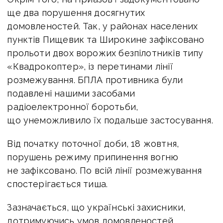
ще два порушення досягнутих
домовленостей. Так, у районах населених
пунктів Пищевик та Широкине зафіксовано
прольоти двох ворожих безпілотників типу
«Квадрокоптер», із перетинами лінії
розмежування. БПЛА противника були
подавлені нашими засобами
радіоелектронної боротьби,
що унеможливило їх подальше застосування.
Від початку поточної доби, 18 жовтня,
порушень режиму припинення вогню
не зафіксовано. По всій лінії розмежування
спостерігається тиша.
Зазначається, що українські захисники,
дотримуючись умов домовленостей,