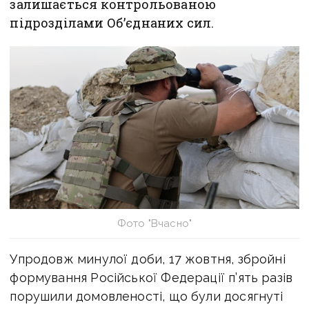
залишається контрольованою
підрозділами Об’єднаних сил.
Фото "Вчасно"
Упродовж минулої доби, 17 жовтня, збройні
формування Російської Федерації п’ять разів
порушили домовленості, що були досягнуті