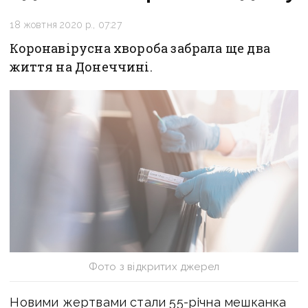
18 жовтня 2020 р., 07:27
Коронавірусна хвороба забрала ще два
життя на Донеччині.
Фото з відкритих джерел
Новими жертвами стали 55-річна мешканка