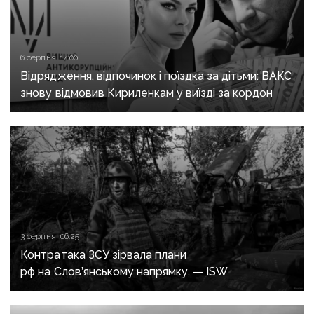
6 серпня, 14:00
Відрядження, відпочинок і поїздка за дітьми: ВАКС
знову відмовив Кириленкам у виїзді за кордон
3 серпня, 06:25
Контратака ЗСУ зірвала плани
рф на Слов’янському напрямку, — ISW