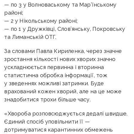
— по 3 у Волноваському та Мар’їнському
районі;
— 2 у Нікольському районі;
— по 1 у Дружківці, Слов’янську, Покровську
та Лиманській ОТГ.
За словами Павла Кириленка, через значне
зростання кількості нових хворих значно
ускладнюється первинна і вторинна
статистична обробка інформації, тож
у зведеннях можливі затримки. Буде
врахований кожен хворий, але на це може
знадобитися трохи більше часу.
«Хвороба розповсюджується дедалі швидше.
Єдиний спосіб уповільнити її —
дотримуватися карантинних обмежень