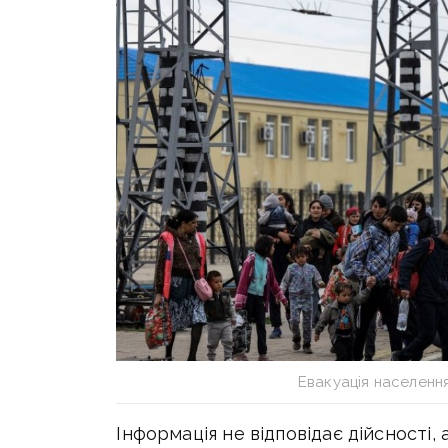
Евакуація населенн
Інформація не відповідає дійсності, 