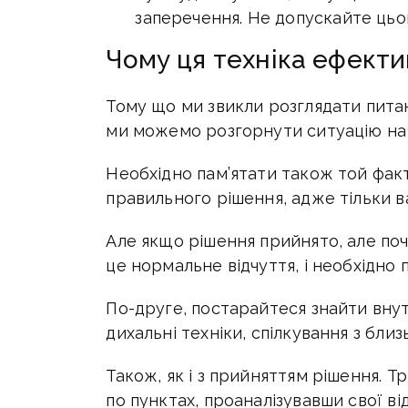
заперечення. Не допускайте цьо
Чому ця техніка ефект
Тому що ми звикли розглядати питання
ми можемо розгорнути ситуацію на
Необхідно пам’ятати також той факт
правильного рішення, адже тільки в
Але якщо рішення прийнято, але по
це нормальне відчуття, і необхідно 
По-друге, постарайтеся знайти вну
дихальні техніки, спілкування з близ
Також, як і з прийняттям рішення. 
по пунктах, проаналізувавши свої від