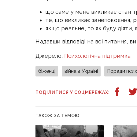
що саме у мене викликає стан 
те, що викликає занепокоєння, 
якщо реальне, то як буду діяти,
Надавши відповіді на всі питання, в
Джерело:
Психологічна підтримка
біженці
війна в Україні
Поради пси
ПОДІЛИТИСЯ У СОЦМЕРЕЖАХ:
ТАКОЖ ЗА ТЕМОЮ