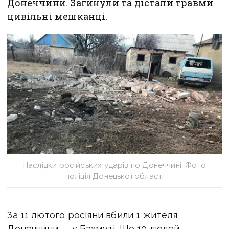
Донеччини. Загинули та дістали травми
цивільні мешканці.
Наслідки російських ударів по Донеччині. Фото
поліція Донецької області
За 11 лютого росіяни вбили 1 жителя
Донеччини — у Бахмуті.
Ще 10 людей