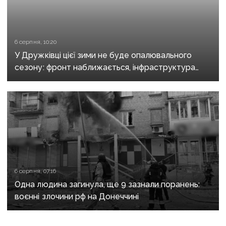
6 серпня, 10:20
У Дружківці цієї зими не буде опалювального
сезону: фронт наближається, інфраструктура
критично зруйнована
6 серпня, 07:16
Одна людина загинула, ще 9 зазнали поранень:
воєнні злочини рф на Донеччині