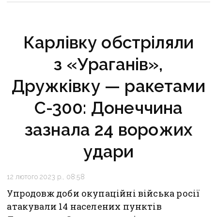
Карлівку обстріляли
з «Ураганів»,
Дружківку — ракетами
С-300: Донеччина
зазнала 24 ворожих
удари
12 лютого 2023 р., 08:58
Упродовж доби окупаційні війська росії
атакували 14 населених пунктів