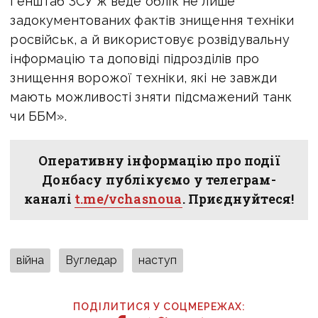
Генштаб ЗСУ ж веде облік не лише
задокументованих фактів знищення техніки
росвійськ, а й використовує розвідувальну
інформацію та доповіді підрозділів про
знищення ворожої техніки, які не завжди
мають можливості зняти підсмажений танк
чи ББМ».
Оперативну інформацію про події
Донбасу публікуємо у телеграм-
каналі
t.me/vchasnoua
. Приєднуйтеся!
війна
Вугледар
наступ
ПОДІЛИТИСЯ У СОЦМЕРЕЖАХ: