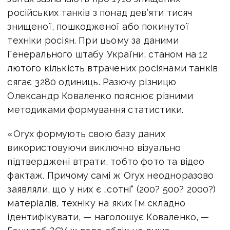
російських танків з понад дев’яти тисяч
знищеної, пошкодженої або покинутої
техніки росіян. При цьому за даними
Генерального штабу України, станом на 12
лютого кількість втрачених росіянами танків
сягає 3280 одиниць. Разючу різницю
Олександр Коваленко пояснює різними
методиками формування статистики.
«Oryx формують свою базу даних
використовуючи виключно візуально
підтверджені втрати, тобто фото та відео
фактаж. Причому самі ж Oryx неодноразово
заявляли, що у них є „сотні“ (200? 500? 2000?)
матеріалів, техніку на яких їм складно
ідентифікувати, — наголошує Коваленко, —