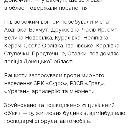
в області одержали поранення.
Під ворожим вогнем перебували міста
Авдіївка, Бахмут, Дружківка, Часів Яр, смт
Велика Новосілка, Курахівка, Неліпівка,
Керамік, села Орлівка, Іванівське, Карлівка,
Ступочки, Предтечине, Ставки, повідомляє
поліція Донецької області.
Рашисти застосували проти мирного
населення ЗРК «С-300», РЗСВ «Град»,
«Ураган», артилерію та міномети.
Зруйновано та пошкоджено 21 цивільний
об'єкт — 15 житлових будинків, адмінбудівлю,
господарчі споруди, автомобіль.