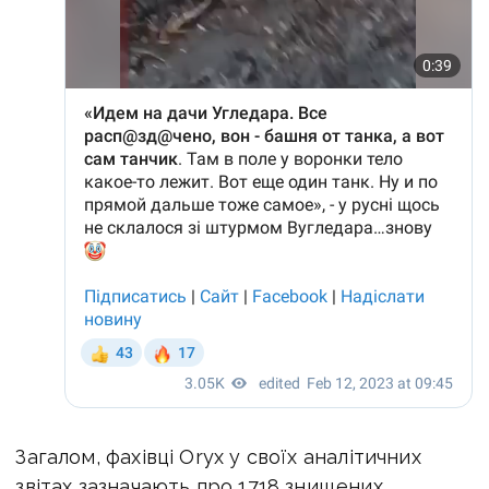
Загалом, фахівці Oryx у своїх аналітичних
звітах зазначають про 1718 знищених