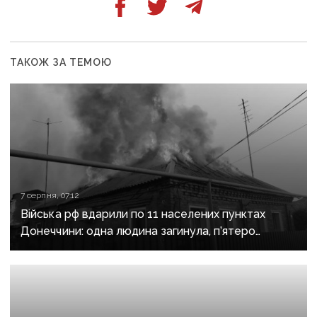
ТАКОЖ ЗА ТЕМОЮ
7 серпня, 07:12
Війська рф вдарили по 11 населених пунктах
Донеччини: одна людина загинула, п’ятеро
поранені