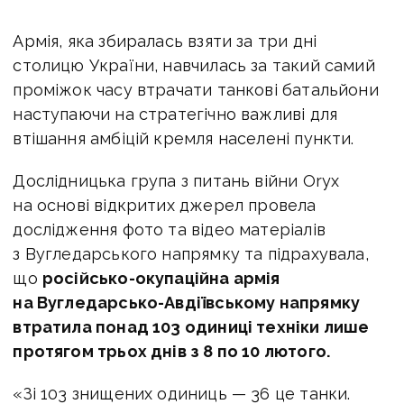
Армія, яка збиралась взяти за три дні
столицю України, навчилась за такий самий
проміжок часу втрачати танкові батальйони
наступаючи на стратегічно важливі для
втішання амбіцій кремля населені пункти.
Дослідницька група з питань війни Oryx
на основі відкритих джерел провела
дослідження фото та відео матеріалів
з Вугледарського напрямку та підрахувала,
що
російсько-окупаційна армія
на Вугледарсько-Авдіївському напрямку
втратила понад 103 одиниці техніки лише
протягом трьох днів з 8 по 10 лютого.
«Зі 103 знищених одиниць — 36 це танки.