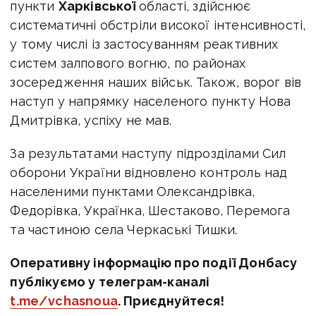
пункти
Харківської
області, здійснює
систематичні обстріли високої інтенсивності,
у тому числі із застосуванням реактивних
систем залпового вогню, по районах
зосередження наших військ. Також, ворог вів
наступ у напрямку населеного пункту Нова
Дмитрівка, успіху не мав.
За результатами наступу підрозділами Сил
оборони України відновлено контроль над
населеними пунктами Олександрівка,
Федорівка, Українка, Шестаково, Перемога
та частиною села Черкаські Тишки.
Оперативну інформацію про події Донбасу
публікуємо у телеграм-каналі
t.me/vchasnoua
. Приєднуйтеся!