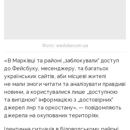
Фото: westelecom.ua
«В Марківці та районі „заблокували“ доступ
до Фейсбуку, месенджеру, та багатьох
українських сайтів, аби місцеві жителі
не мали змоги читати та аналізувати правдиві
новини, а користувалися лише „доступною
та вигідною“ інформацією з „достовірних“
джерел лнр та оркостану», — повідомляють
джерела на окупованих територіях.
Ідентична ситуація в Біловодському районі.