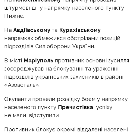
штурмові дії у напрямку населеного пункту
Нижнє.
На
Авдіївському
та
Курахівському
напрямках обмежився обстрілами позицій
підрозділів Сил оборони України.
В місті
Маріуполь
противник основні зусилля
зосереджував на блокуванні та ураженні
підрозділів українських захисників в районі
«Азовсталь».
Окупанти провели розвідку боєм у напрямку
населеного пункту
Пречистівка
, успіху
не мали, відступили.
Противник блокує окремі віддалені населені