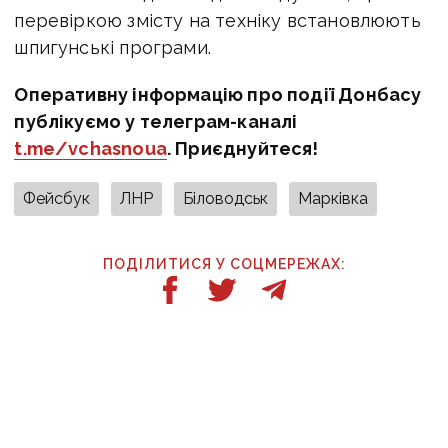
перевіркою змісту на техніку встановлюють
шпигунські програми.
Оперативну інформацію про події Донбасу
публікуємо у телеграм-каналі
t.me/vchasnoua
. Приєднуйтеся!
Фейсбук
ЛНР
Біловодськ
Марківка
ПОДІЛИТИСЯ У СОЦМЕРЕЖАХ:
ТАКОЖ ЗА ТЕМОЮ