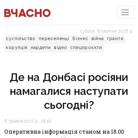
субота, 8 серпня 2026 р.
суспільство
переселенці
бізнес
війна
гранти
корупція
нардепи
відео
спецпроєкти
Де на Донбасі росіяни
намагалися наступати
сьогодні?
6 травня 2022 р., 18:40
Оперативна інформація станом на 18.00