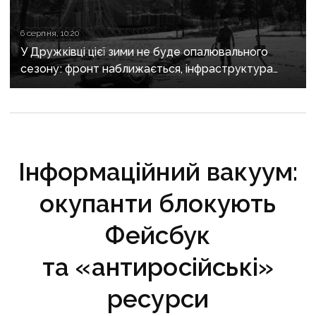
6 серпня, 10:20
У Дружківці цієї зими не буде опалювального
сезону: фронт наближається, інфраструктура
критично зруйнована
Інформаційний вакуум:
окупанти блокують
Фейсбук
та «антиросійські»
ресурси