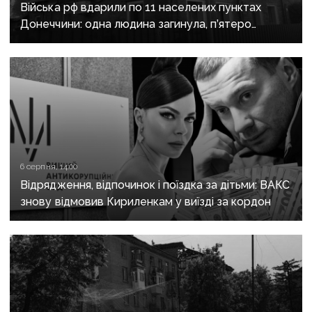
Війська рф вдарили по 11 населених пунктах
Донеччини: одна людина загинула, п’ятеро
поранені
6 серпня, 14:00
Відрядження, відпочинок і поїздка за дітьми: ВАКС
знову відмовив Кириленкам у виїзді за кордон