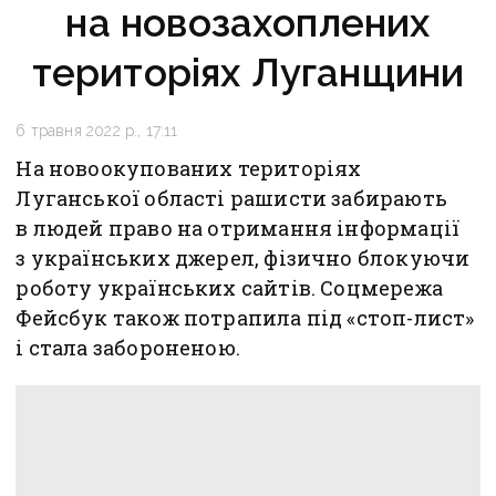
на новозахоплених
територіях Луганщини
6 травня 2022 р., 17:11
На новоокупованих територіях
Луганської області рашисти забирають
в людей право на отримання інформації
з українських джерел, фізично блокуючи
роботу українських сайтів. Соцмережа
Фейсбук також потрапила під «стоп-лист»
і стала забороненою.