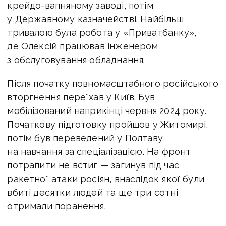
крейдо-вапняному заводі, потім
у Державному казначействі. Найбільш
тривалою була робота у «Приватбанку»,
де Олексій працював інженером
з обслуговування обладнання.
Після початку повномасштабного російського
вторгнення переїхав у Київ. Був
мобілізований наприкінці червня 2024 року.
Початкову підготовку пройшов у Житомирі,
потім був переведений у Полтаву
на навчання за спеціалізацією. На фронт
потрапити не встиг — загинув під час
ракетної атаки росіян, внаслідок якої були
вбиті десятки людей та ще три сотні
отримали поранення.