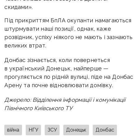
скидами».
Під прикриттям БпЛА окупанти намагаються
штурмувати наші позиції, однак, каже
розвідник, успіху ніякого не мають і зазнають
великих втрат.
Донбас зізнається, коли повернеться
в український Донецьк, найперше —
прогуляється по рідній вулиці, піде на Донбас
Арену та почне відновлювати домівку.
Джерело: Відділення інформації і комунікації
Північного Київського ТУ
війна
НГУ
ЗСУ
Донецьк
Донбас