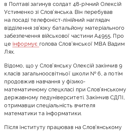
в Полтаві загинув солдат 48-річний Олексій
Устименко зі Слов’янська. Він перебував
на посаді
телефоніст-лінійний наглядач
відділення зв’язку батальйону матеріального
забезпечення військової частини А4955. Про
це
інформує
голова Слов’янської МВА Вадим
Лях.
Відомо, що у Слов’янську Олексій закінчив 9
класів загальноосвітньої школи № 6, а потім
продовжив навчання у фізико-
математичному спецкласі при Слов’янському
державному педуніверситеті. Закінчив СДПІ,
отримавши спеціальність вчителя
математики та інформатики.
Після інституту працював на Слов’янському