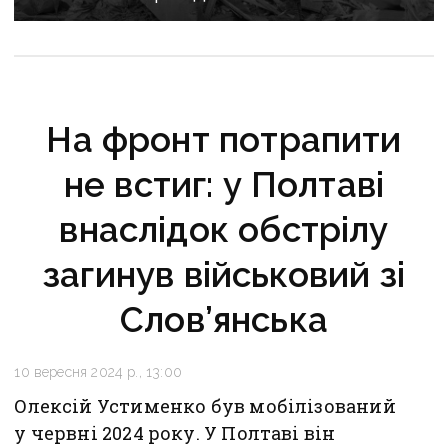
На фронт потрапити
не встиг: у Полтаві
внаслідок обстрілу
загинув військовий зі
Слов’янська
10 вересня 2024 р., 13:00
Олексій Устименко був мобілізований
у червні 2024 року. У Полтаві він