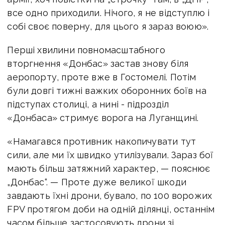
все одно приходили. Нічого, я не відступлю і
собі своє поверну, для цього я зараз воюю».
Перші хвилини повномасштабного
вторгнення «Донбас» застав знову біля
аеропорту, проте вже в Гостомелі. Потім
були довгі тижні важких оборонних боїв на
підступах столиці, а нині - підрозділ
«Донбаса» стримує ворога на Луганщині.
«Намагався противник накопичувати тут
сили, але ми їх швидко утилізували. Зараз бої
мають більш затяжний характер, — пояснює
„Донбас“. — Проте дуже великої шкоди
завдають їхні дрони, бувало, по 100 ворожих
FPV протягом доби на одній ділянці, останнім
часом більше застосовують дрони зі