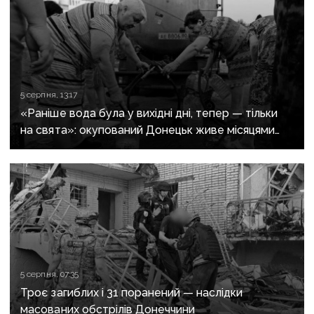
5 серпня, 13:17
«Раніше вода була у вихідні дні, тепер — тільки
на свята»: окупований Донецьк живе місяцями
без води
5 серпня, 07:35
Троє загиблих і 31 поранений — наслідки
масованих обстрілів Донеччини