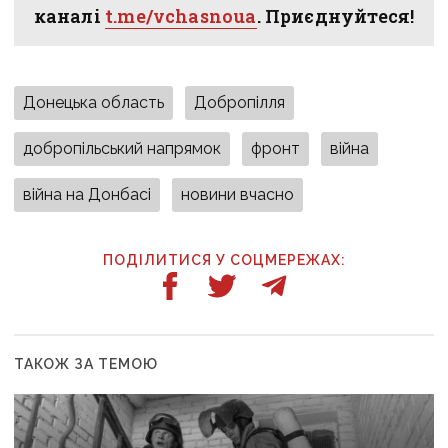
каналі
t.me/vchasnoua
. Приєднуйтеся!
Донецька область
Добропілля
добропільський напрямок
фронт
війна
війна на Донбасі
новини вчасно
ПОДІЛИТИСЯ У СОЦМЕРЕЖАХ:
ТАКОЖ ЗА ТЕМОЮ