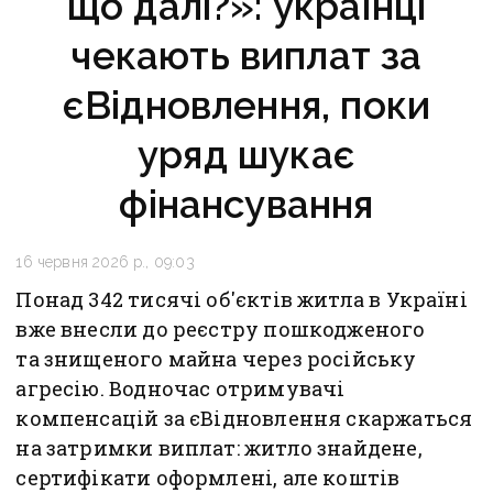
що далі?»: українці
чекають виплат за
єВідновлення, поки
уряд шукає
фінансування
16 червня 2026 р., 09:03
Понад 342 тисячі об'єктів житла в Україні
вже внесли до реєстру пошкодженого
та знищеного майна через російську
агресію. Водночас отримувачі
компенсацій за єВідновлення скаржаться
на затримки виплат: житло знайдене,
сертифікати оформлені, але коштів