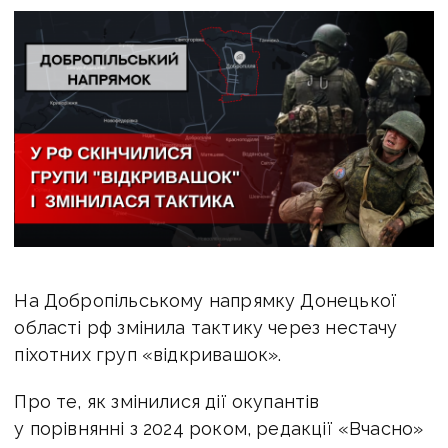
На Добропільському напрямку Донецької
області рф змінила тактику через нестачу
піхотних груп «відкривашок».
Про те, як змінилися дії окупантів
у порівнянні з 2024 роком, редакції «Вчасно»