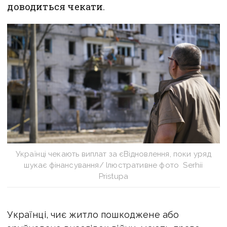
доводиться чекати.
Українці чекають виплат за єВідновлення, поки уряд
шукає фінансування/ Ілюстративне фото Serhii
Pristupa
Українці, чиє житло пошкоджене або