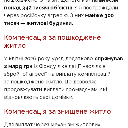
понад 342 тисячі об'єктів
, які постраждали
через російську агресію. З них
майже 300
тисяч — житлові будинки.
Компенсація за пошкоджене
житло
У квітні 2026 року уряд додатково
спрямував
2 млрд грн
із Фонду ліквідації наслідків
збройної агресії на виплату компенсацій
за пошкоджене житло. Це дозволяє
продовжувати виплати громадянам, які
відновлюють свої домівки.
Компенсація за знищене житло
Для виплат через механізм житлових