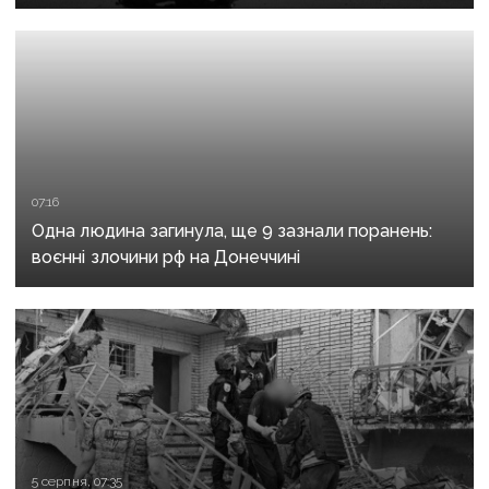
критично зруйнована
07:16
Одна людина загинула, ще 9 зазнали поранень:
воєнні злочини рф на Донеччині
5 серпня, 07:35