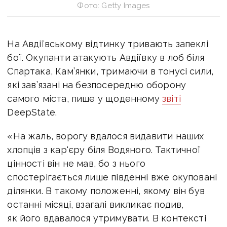
Фото: Getty Images
На Авдіївському відтинку тривають запеклі
бої. Окупанти атакують Авдіївку в лоб біля
Спартака, Кам’янки, тримаючи в тонусі сили,
які зав’язані на безпосередню оборону
самого міста, пише у щоденному
звіті
DeepState.
«На жаль, ворогу вдалося видавити наших
хлопців з кар'єру біля Водяного. Тактичної
цінності він не мав, бо з нього
спостерігається лише південні вже окуповані
ділянки. В такому положенні, якому він був
останні місяці, взагалі викликає подив,
як його вдавалося утримувати. В контексті