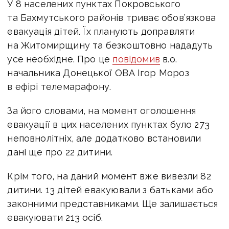
У 8 населених пунктах Покровського
та Бахмутського районів триває обов’язкова
евакуація дітей. Їх планують доправляти
на Житомирщину та безкоштовно нададуть
усе необхідне. Про це
повідомив
в.о.
начальника Донецької ОВА Ігор Мороз
в ефірі телемарафону.
За його словами, на момент оголошення
евакуації в цих населених пунктах було 273
неповнолітніх, але додатково встановили
дані ще про 22 дитини.
Крім того, на даний момент вже вивезли 82
дитини. 13 дітей евакуювали з батьками або
законними представниками. Ще залишається
евакуювати 213 осіб.