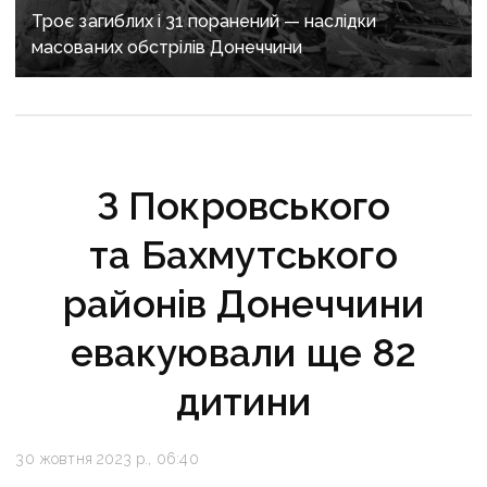
Троє загиблих і 31 поранений — наслідки
масованих обстрілів Донеччини
З Покровського
та Бахмутського
районів Донеччини
евакуювали ще 82
дитини
30 жовтня 2023 р., 06:40