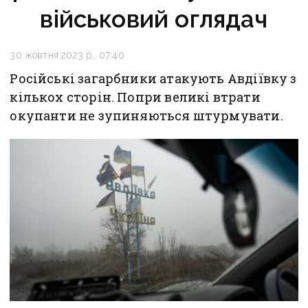
військовий оглядач
30 жовтня 2023 р., 07:40
Російські загарбники атакують Авдіївку з
кількох сторін. Попри великі втрати
окупанти не зупиняються штурмувати.