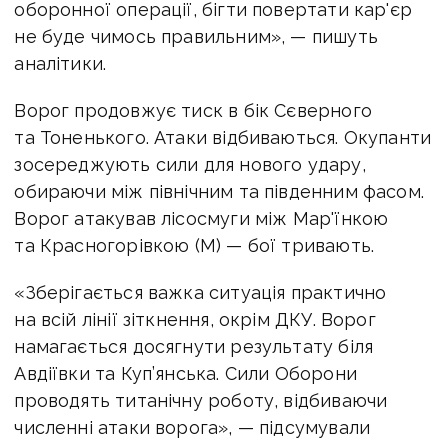
оборонної операції, бігти повертати кар'єр
не буде чимось правильним», — пишуть
аналітики.
Ворог продовжує тиск в бік Сєверного
та Тоненького. Атаки відбиваються. Окупанти
зосереджують сили для нового удару,
обираючи між північним та південним фасом.
Ворог атакував лісосмуги між Мар'їнкою
та Красногорівкою (М) — бої тривають.
«Зберігається важка ситуація практично
на всій лінії зіткнення, окрім ДКУ. Ворог
намагається досягнути результату біля
Авдіївки та Куп’янська. Сили Оборони
проводять титанічну роботу, відбиваючи
численні атаки ворога», — підсумували