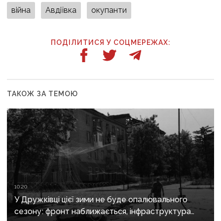
війна
Авдіївка
окупанти
ПОДІЛИТИСЯ У СОЦМЕРЕЖАХ:
ТАКОЖ ЗА ТЕМОЮ
10:20
У Дружківці цієї зими не буде опалювального
сезону: фронт наближається, інфраструктура