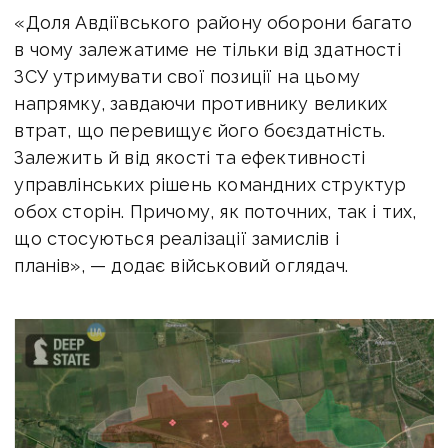
«Доля Авдіївського району оборони багато
в чому залежатиме не тільки від здатності
ЗСУ утримувати свої позиції на цьому
напрямку, завдаючи противнику великих
втрат, що перевищує його боєздатність.
Залежить й від якості та ефективності
управлінських рішень командних структур
обох сторін. Причому, як поточних, так і тих,
що стосуються реалізації замислів і
планів», — додає військовий оглядач.