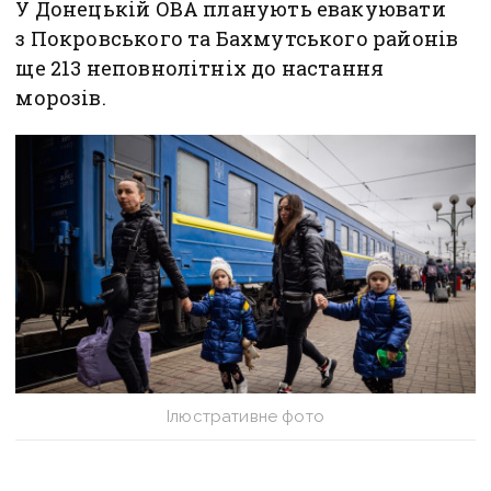
У Донецькій ОВА планують евакуювати
з Покровського та Бахмутського районів
ще 213 неповнолітніх до настання
морозів.
Ілюстративне фото