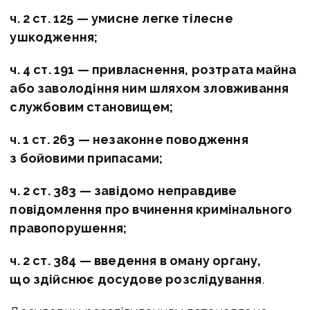
ч. 2 ст. 125 — умисне легке тілесне
ушкодження;
ч. 4 ст. 191 — привласнення, розтрата майна
або заволодіння ним шляхом зловживання
службовим становищем;
ч. 1 ст. 263 — незаконне поводження
з бойовими припасами;
ч. 2 ст. 383 — завідомо неправдиве
повідомлення про вчинення кримінального
правопорушення;
ч. 2 ст. 384 — введення в оману органу,
що здійснює досудове розслідування
.