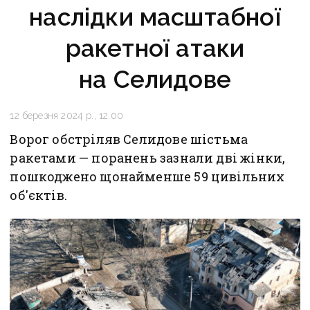
наслідки масштабної
ракетної атаки
на Селидове
12 березня 2024 р., 12:00
Ворог обстріляв Селидове шістьма
ракетами — поранень зазнали дві жінки,
пошкоджено щонайменше 59 цивільних
об'єктів.