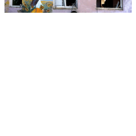
війна
обстріли
Селидове
ПОДІЛИТИСЯ У СОЦМЕРЕЖАХ:
ТАКОЖ ЗА ТЕМОЮ