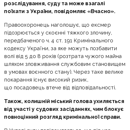
розслідування, суду та може взагалі
поїхати з України, повідомляє «Вчасно».
Правоохоронець наголошує, що ексмер
підозрюється у скоєнні тяжкого злочину,
передбаченого ч. 4 ст. 191 Кримінального
кодексу України, за яке можуть позбавити
волі від 5 до 8 років (розтрата чужого майна
шляхом зловживання службовим становищем
в умовах воєнного стану). Через таке велике
покарання існує високий ризик,
що посадовець втече від відповідальності.
Також, колишній міський голова ухиляється
від участі у судових засіданнях, чим блокує
повноцінний розгляд кримінальної справи.