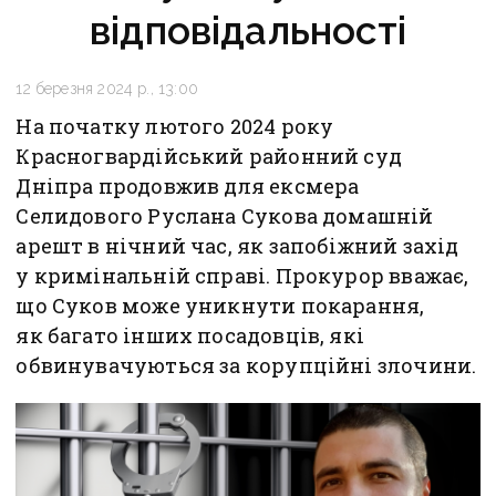
відповідальності
12 березня 2024 р., 13:00
На початку лютого 2024 року
Красногвардійський районний суд
Дніпра продовжив для ексмера
Селидового Руслана Сукова домашній
арешт в нічний час, як запобіжний захід
у кримінальній справі. Прокурор вважає,
що Суков може уникнути покарання,
як багато інших посадовців, які
обвинувачуються за корупційні злочини.