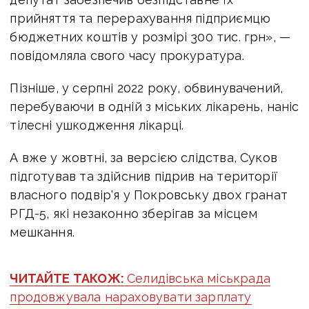
прийняття та перерахування підприємцю
бюджетних коштів у розмірі 300 тис. грн», —
повідомляла свого часу прокуратура.
Пізніше, у серпні 2022 року, обвинувачений,
перебуваючи в одній з міських лікарень, наніс
тілесні ушкодження лікарці.
А вже у жовтні, за версією слідства, Суков
підготував та здійснив підрив на території
власного подвір'я у Покровську двох гранат
РГД-5, які незаконно зберігав за місцем
мешкання.
ЧИТАЙТЕ ТАКОЖ:
Селидівська міськрада
продовжувала нараховувати зарплату