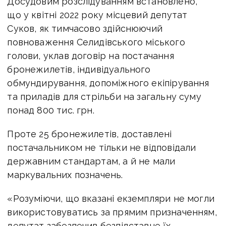
Досудовим розслідуванням встановлено,
що у квітні 2022 року місцевий депутат
Суков, як тимчасово здійснюючий
повноваження Селидівського міського
голови, уклав договір на постачання
бронежилетів, індивідуального
обмундирування, допоміжного екіпірування
та приладів для стрільби на загальну суму
понад 800 тис. грн.
Проте 25 бронежилетів, доставлені
постачальником не тільки не відповідали
державним стандартам, а й не мали
маркувальних позначень.
«Розуміючи, що вказані екземпляри не могли
використовуватись за прямим призначенням,
депутат забезпечив безпідставне їх