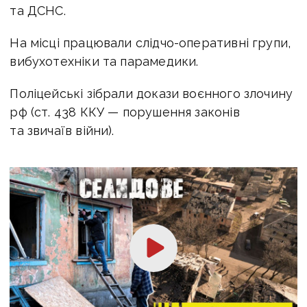
та ДСНС.
На місці працювали слідчо-оперативні групи,
вибухотехніки та парамедики.
Поліцейські зібрали докази воєнного злочину
рф (ст. 438 ККУ — порушення законів
та звичаїв війни).