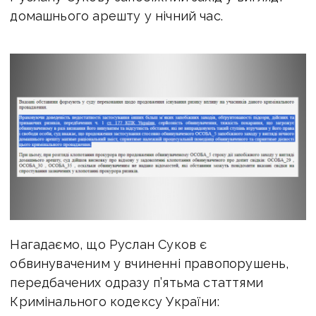
домашнього арешту у нічний час.
Нагадаємо, що Руслан Суков є
обвинуваченим у вчиненні правопорушень,
передбачених одразу п’ятьма статтями
Кримінального кодексу України: