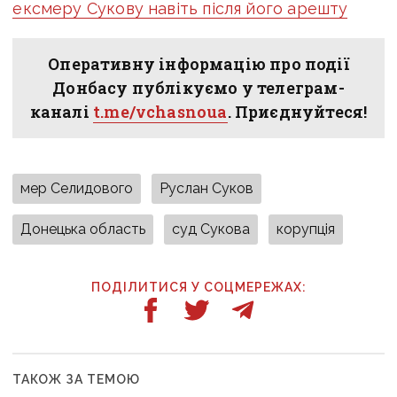
ексмеру Сукову навіть після його арешту
Оперативну інформацію про події
Донбасу публікуємо у телеграм-
каналі
t.me/vchasnoua
. Приєднуйтеся!
мер Селидового
Руслан Суков
Донецька область
суд Сукова
корупція
ПОДІЛИТИСЯ У СОЦМЕРЕЖАХ:
ТАКОЖ ЗА ТЕМОЮ