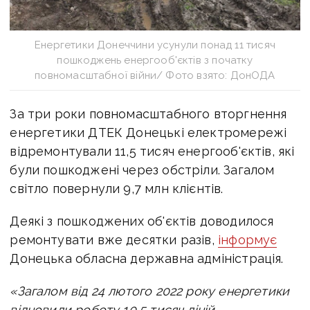
Енергетики Донеччини усунули понад 11 тисяч
пошкоджень енергооб'єктів з початку
повномасштабної війни/ Фото взято: ДонОДА
За три роки повномасштабного вторгнення
енергетики ДТЕК Донецькі електромережі
відремонтували 11,5 тисяч енергооб'єктів, які
були пошкоджені через обстріли. Загалом
с
вітло повернули 9,7 млн клієнтів.
Деякі з пошкоджених об'єктів доводилося
ремонтувати вже десятки разів,
інформує
Донецька обласна державна адміністрація.
«Загалом від 24 лютого 2022 року енергетики
відновили роботу 10,5 тисяч ліній