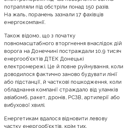
потрапляли під обстріли понад 150 разів.
На жаль, поранень зазнали 17 фахівців
енергокомпанії.
Також відомо, що з початку
повномасштабного вторгнення внаслідок дій
ворога на Донеччині постраждали 10,9 тисяч
енергооб'єктів ДТЕК Донецькі
електромережі. Це й повне руйнування, коли
доводилося фактично заново будувати лінії
або підстанції, й часткові пошкодження, коли
обладнання компанії страждало від уламків
авіабомб, ракет, дронів, РСЗВ, артилерії або
вибухової хвилі.
Енергетикам вдалося відновити левову
частку енергооб'єктів, крім тих,