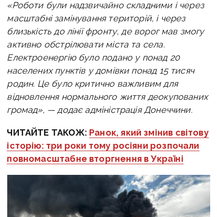
«Роботи були надзвичайно складними і через
масштабні замінування територій, і через
близькість до лінії фронту, де ворог мав змогу
активно обстрілювати міста та села.
Електроенергію було подано у понад 20
населених пунктів у домівки понад 15 тисяч
родин. Це було критично важливим для
відновлення нормального життя деокупованих
громад», — додає адміністрація Донеччини.
ЧИТАЙТЕ ТАКОЖ:
Ранок, який змінив світову
історію: три роки тому росіяни розпочали
повномасштабне вторгнення в Україні