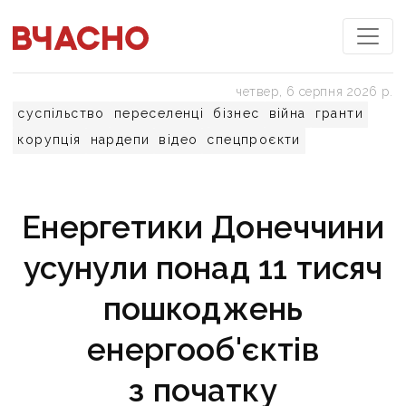
четвер, 6 серпня 2026 р.
суспільство
переселенці
бізнес
війна
гранти
корупція
нардепи
відео
спецпроєкти
Енергетики Донеччини
усунули понад 11 тисяч
пошкоджень
енергооб'єктів
з початку