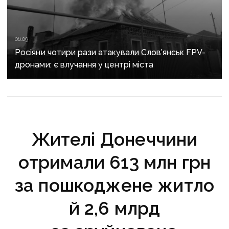
06:09
Росіяни чотири рази атакували Слов’янськ FPV-
дронами: є влучання у центрі міста
Жителі Донеччини
отримали 613 млн грн
за пошкоджене житло
й 2,6 млрд