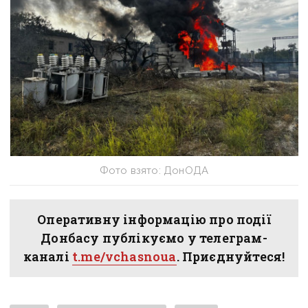
Фото взято: ДонОДА
Оперативну інформацію про події
Донбасу публікуємо у телеграм-
каналі
t.me/vchasnoua
. Приєднуйтеся!