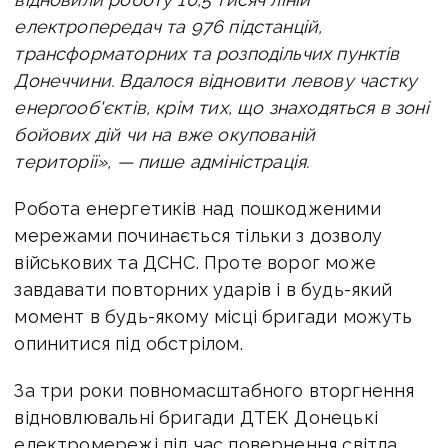
електропередач та 976 підстанцій,
трансформаторних та розподільчих пунктів
Донеччини. Вдалося відновити левову частку
енергооб'єктів, крім тих, що знаходяться в зоні
бойових дій чи на вже окупованій
території», — пише адміністрація.
Робота енергетиків над пошкодженими
мережами починається тільки з дозволу
військових та ДСНС. Проте ворог може
завдавати повторних ударів і в будь-який
момент в будь-якому місці бригади можуть
опинитися під обстрілом.
За три роки повномасштабного вторгнення
відновлювальні бригади ДТЕК Донецькі
електромережі під час повернення світла