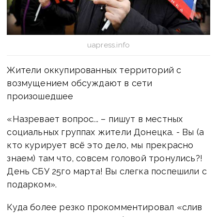
uapress.info
Жители оккупированных территорий с
возмущением обсуждают в сети
произошедшее
«Назревает вопрос... – пишут в местных
социальных группах жители Донецка. - Вы (а
кто курирует всё это дело, мы прекрасно
знаем) там что, совсем головой тронулись?!
День СБУ 25го марта! Вы слегка поспешили с
подарком».
Куда более резко прокомментировал «слив