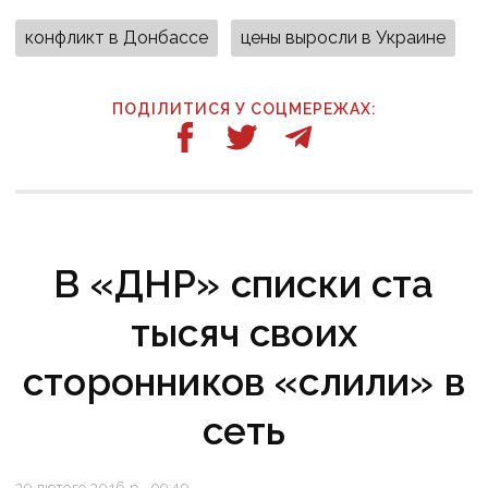
конфликт в Донбассе
цены выросли в Украине
ПОДІЛИТИСЯ У СОЦМЕРЕЖАХ:
В «ДНР» списки ста
тысяч своих
сторонников «слили» в
сеть
29 лютого 2016 р., 09:49