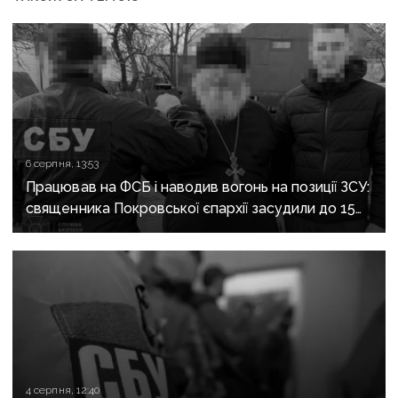
6 серпня, 13:53
Працював на ФСБ і наводив вогонь на позиції ЗСУ:
священника Покровської єпархії засудили до 15
років
4 серпня, 12:40