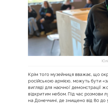
Юлі
Крім того музейниця вважає, що окр
російською армією, можуть бути «з
вигляді для наочної демонстрації жор
відкритим небом. Під час розмови 
на Донеччині, де знищено від 80 до