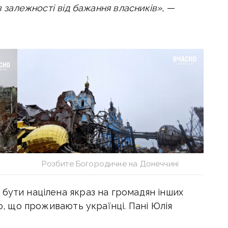
в залежності від бажання власників»
, —
Розбите Богородичне на Донеччині
бути націлена якраз на громадян інших
го, що проживають українці. Пані Юлія