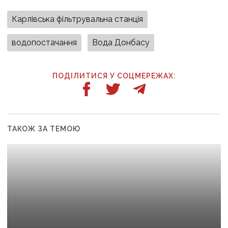
Карлівська фільтрувальна станція
водопостачання
Вода Донбасу
ПОДІЛИТИСЯ У СОЦМЕРЕЖАХ:
ТАКОЖ ЗА ТЕМОЮ