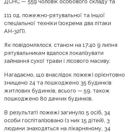
ДСНС — 559 чоловік особового складу та
111 од. пожежно-рятувальної та іншої
спеціальної техніки (зокрема два літаки
АН-32П).
Як повідомлялося, станом на 17:40 9 липня
рятувальникам вдалося локалізувати
займання сухої трави і лісового масиву.
Нагадаємо, що внаслідок пожежі орієнтовно
знищено 24 та пошкоджено 35 будинків
житлових будинків, всього — 59, також
пошкоджено 80 дачних будинків.
В результаті пожежі загинуло 5 осіб, 34
особи госпіталізовано (з них 15 дітей), 3
людини знаходяться на лікарняному, 34