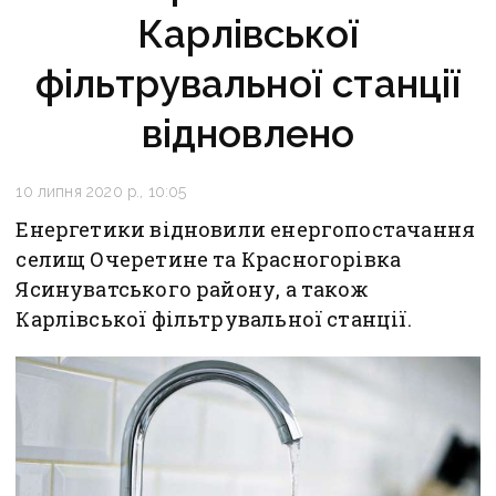
Карлівської
фільтрувальної станції
відновлено
10 липня 2020 р., 10:05
Енергетики відновили енергопостачання
селищ Очеретине та Красногорівка
Ясинуватського району, а також
Карлівської фільтрувальної станції.