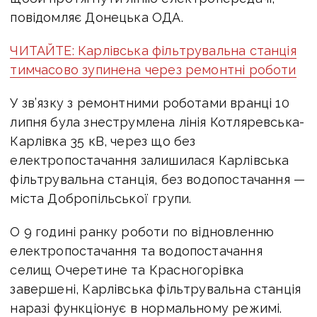
повідомляє Донецька ОДА.
ЧИТАЙТЕ: Карлівська фільтрувальна станція
тимчасово зупинена через ремонтні роботи
У зв’язку з ремонтними роботами вранці 10
липня була знеструмлена лінія Котляревська-
Карлівка 35 кВ, через що без
електропостачання залишилася Карлівська
фільтрувальна станція, без водопостачання —
міста Добропільської групи.
О 9 годині ранку роботи по відновленню
електропостачання та водопостачання
селищ Очеретине та Красногорівка
завершені, Карлівська фільтрувальна станція
наразі функціонує в нормальному режимі.