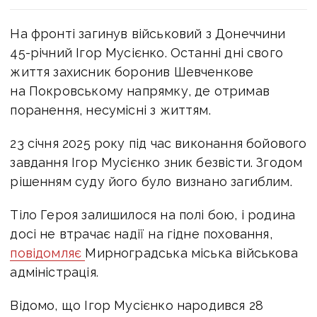
На фронті загинув військовий з Донеччини
45-річний Ігор Мусієнко.
Останні дні свого
життя захисник боронив Шевченкове
на Покровському напрямку, де отримав
поранення, несумісні з життям.
23 січня 2025 року під час виконання бойового
завдання Ігор Мусієнко зник безвісти. Згодом
рішенням суду його було визнано загиблим.
Тіло Героя залишилося на полі бою, і родина
досі не втрачає надії на гідне поховання,
повідомляє
Мирноградська міська військова
адміністрація.
Відомо, що Ігор Мусієнко народився 28