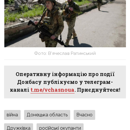
Фото: В’ячеслав Ратинський
Оперативну інформацію про події
Донбасу публікуємо у телеграм-
каналі
t.me/vchasnoua
. Приєднуйтеся!
війна
Донецька область
Вчасно
Дружківка
російські окупанти