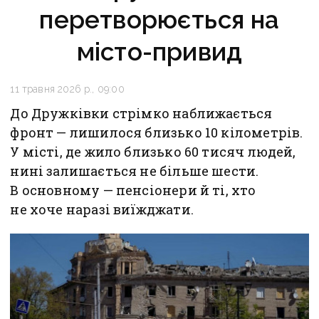
перетворюється на
місто-привид
11 травня 2026 р., 09:00
До Дружківки стрімко наближається
фронт — лишилося близько 10 кілометрів.
У місті, де жило близько 60 тисяч людей,
нині залишається не більше шести.
В основному — пенсіонери й ті, хто
не хоче наразі виїжджати.