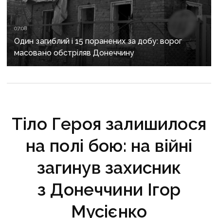
07:08
Один загиблий і 15 поранених за добу: ворог
масовано обстріляв Донеччину
Тіло Героя залишилося
на полі бою: на війні
загинув захисник
з Донеччини Ігор
Мусієнко