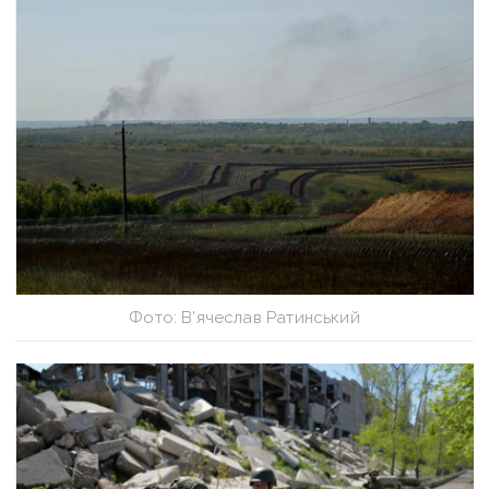
Фото: В’ячеслав Ратинський