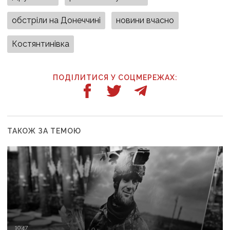
обстріли на Донеччині
новини вчасно
Костянтинівка
ПОДІЛИТИСЯ У СОЦМЕРЕЖАХ:
ТАКОЖ ЗА ТЕМОЮ
10:47