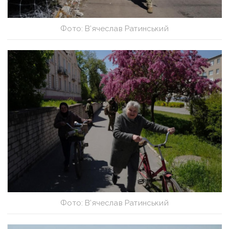
Фото: В’ячеслав Ратинський
Фото: В’ячеслав Ратинський