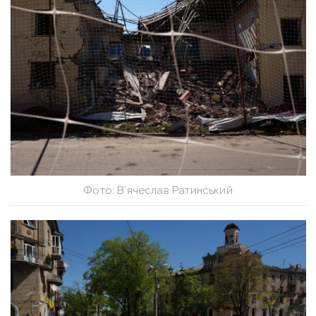
Фото: В’ячеслав Ратинський