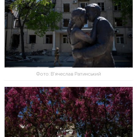
Фото: В’ячеслав Ратинський