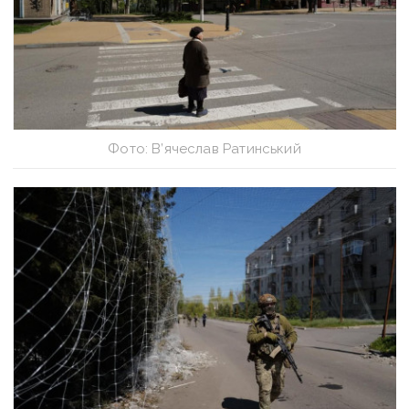
Фото: В’ячеслав Ратинський