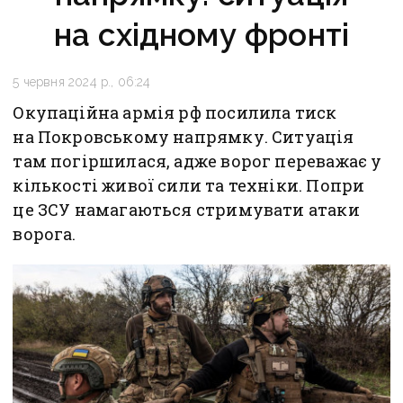
на східному фронті
5 червня 2024 р., 06:24
Окупаційна армія рф посилила тиск
на Покровському напрямку. Ситуація
там погіршилася, адже ворог переважає у
кількості живої сили та техніки. Попри
це ЗСУ намагаються стримувати атаки
ворога.