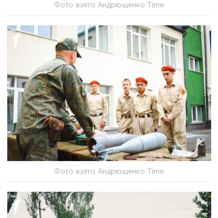
Фото взято Андрющенко Time
Фото взято Андрющенко Time