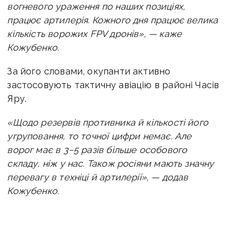
вогневого ураження по наших позиціях,
працює артилерія. Кожного дня працює велика
кількість ворожих FPV дронів», — каже
Кожубенко.
За його словами, окупанти активно
застосовують тактичну авіацію в районі Часів
Яру.
«Щодо резервів противника й кількості його
угруповання, то точної цифри немає. Але
ворог має в 3−5 разів більше особового
складу, ніж у нас. Також росіяни мають значну
перевагу в техніці й артилерії», — додав
Кожубенко.
Разом з цим у британській розвідці