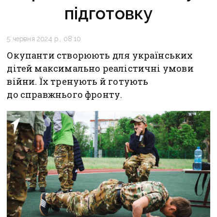
підготовку
5 червня 2024 р., 08:10
Окупанти створюють для українських
дітей максимально реалістичні умови
війни. Їх тренують й готують
до справжнього фронту.