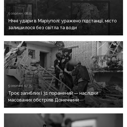
5 серпня, 08:21
Нічні удари в Маріуполі: уражено підстанції, місто
залишилося без світла та води
5 серпня, 07:35
Троє загиблих і 31 поранений — наслідки
масованих обстрілів Донеччини