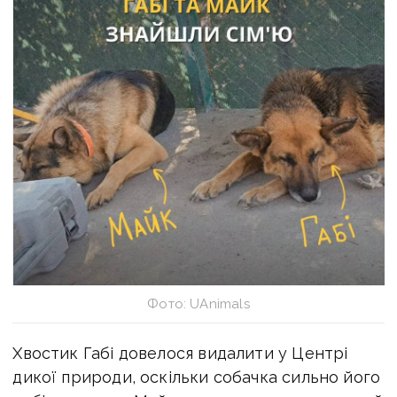
Фото: UAnimals
Хвостик Габі довелося видалити у Центрі
дикої природи, оскільки собачка сильно його