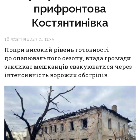
прифронтова
Костянтинівка
18 жовтня 2023 р., 11:35
Попри високий рівень готовності
до опалювального сезону, влада громади
закликає мешканців евакуюватися через
інтенсивність ворожих обстрілів.