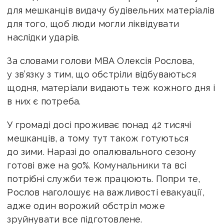
для мешканців видачу будівельних матеріалів
для того, щоб люди могли ліквідувати
наслідки ударів.
За словами голови МВА Олексія Рослова,
у зв’язку з тим, що обстріли відбуваються
щодня, матеріали видають теж кожного дня і
в них є потреба.
У громаді досі проживає понад 42 тисячі
мешканців, а тому тут також готуються
до зими. Наразі до опалювального сезону
готові вже на 90%. Комунальники та всі
потрібні служби теж працюють. Попри те,
Рослов наголошує на важливості евакуації,
адже один ворожий обстріл може
зруйнувати все підготовлене.