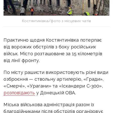
Костянтинівка/фото з місцевих чатів
Практично щодня Костянтинівка потерпає
від ворожих обстрілів з боку російських
військ. Місто розташоване за 15 кілометрів
від лінії фронту.
По місту рашисти використовують різні види
озброєння — ствольну артилерію, «Гради»,
«Смерчі», «Урагани» та «Іскандери С-300»,
розповідають
у Донецькій ОВА.
Міська військова адміністрація разом із
благодійниками після обстрілів організовує