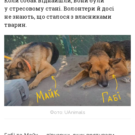
Коли собак віднайшли, вони були
у стресовому стані. Волонтери й досі
не знають, що сталося з власниками
тварин.
Фото: UAnimals