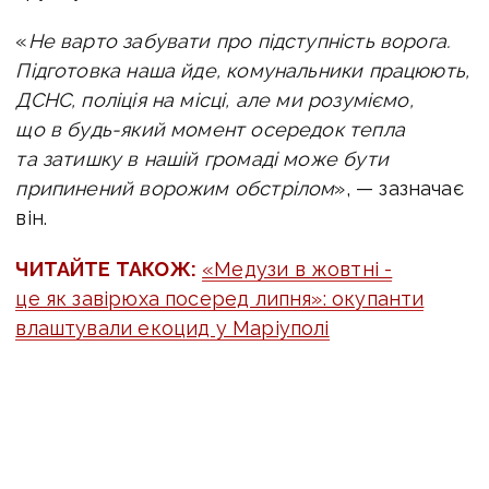
«
Не варто забувати про підступність ворога.
Підготовка наша йде, комунальники працюють,
ДСНС, поліція на місці, але ми розуміємо,
що в будь-який момент осередок тепла
та затишку в нашій громаді може бути
припинений ворожим обстрілом
», — зазначає
він.
ЧИТАЙТЕ ТАКОЖ:
«Медузи в жовтні -
це як завірюха посеред липня»: окупанти
влаштували екоцид у Маріуполі