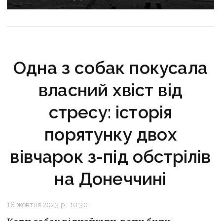
Одна з собак покусала
власний хвіст від
стресу: історія
порятунку двох
вівчарок з-під обстрілів
на Донеччині
18 жовтня 2023 р., 10:30