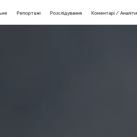
ьне
Репортажі
Розслідування
Коментарі / Аналіти