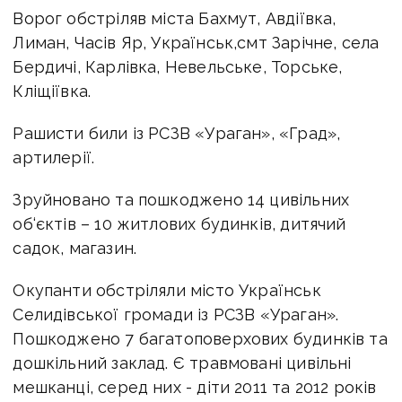
Ворог обстріляв міста Бахмут, Авдіївка,
Лиман, Часів Яр, Українськ,смт Зарічне, села
Бердичі, Карлівка, Невельське, Торське,
Кліщіївка.
Рашисти били із РСЗВ «Ураган», «Град»,
артилерії.
Зруйновано та пошкоджено 14 цивільних
об‘єктів – 10 житлових будинків, дитячий
садок, магазин.
Окупанти обстріляли місто Українськ
Селидівської громади із РСЗВ «Ураган».
Пошкоджено 7 багатоповерхових будинків та
дошкільний заклад. Є травмовані цивільні
мешканці, серед них - діти 2011 та 2012 років