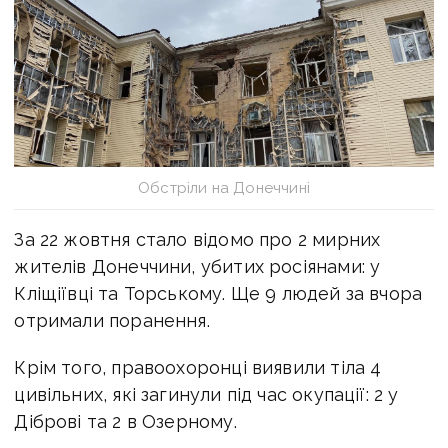
Обстріли на Донеччині
За 22 жовтня стало відомо про 2 мирних
жителів Донеччини, убитих росіянами: у
Кліщіївці та Торському. Ще 9 людей за вчора
отримали поранення.
Крім того, правоохоронці виявили тіла 4
цивільних, які загинули під час окупації: 2 у
Діброві та 2 в Озерному.