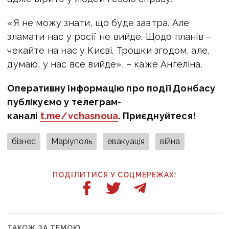
«Я не можу знати, що буде завтра. Але
зламати нас у росії не вийде. Щодо планів –
чекайте на нас у Києві. Трошки згодом, але,
думаю, у нас все вийде», – каже Ангеліна.
Оперативну інформацію про події Донбасу
публікуємо у телеграм-
каналі
t.me/vchasnoua
. Приєднуйтеся!
бізнес
Маріуполь
евакуація
війна
ПОДІЛИТИСЯ У СОЦМЕРЕЖАХ:
ТАКОЖ ЗА ТЕМОЮ