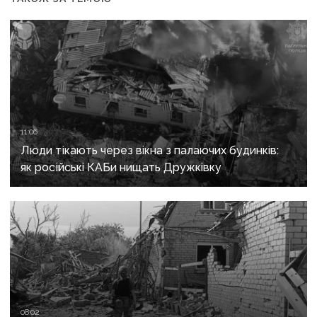
11:06
Люди тікають через вікна з палаючих будинків:
як російські КАБи нищать Дружківку
08:02