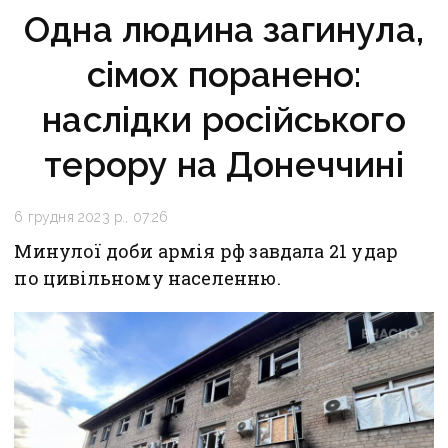
Одна людина загинула,
сімох поранено:
наслідки російського
терору на Донеччині
6 грудня 2023 р., 07:26
Минулої доби армія рф завдала 21 удар
по цивільному населенню.