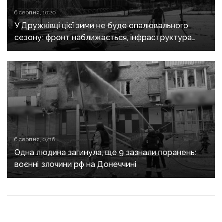
6 серпня, 10:20
У Дружківці цієї зими не буде опалювального
сезону: фронт наближається, інфраструктура
критично зруйнована
6 серпня, 07:16
Одна людина загинула, ще 9 зазнали поранень:
воєнні злочини рф на Донеччині