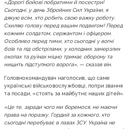
«Дорогі бойові побратими й посестри!
Сьогодні, у день Збройних Сил України, я
дякую всім, хто робить свою важку роботу.
Схиляю голову перед вашим подвигом! Перед
кожним солдатом, сержантом і офіцером.
Особливо перед тими, хто сьогодні у вогні
боїв та під обстрілами, у холодних замерзлих
окопах та руїнах міцно тримає оборону та
нищить підступного ворога», — сказав він.
Головнокомандувач наголосив, що саме
українські військовослужбовці, попри звання
та посади, «стоять за майбутнє наших дітей».
«Це те, заради чого ми боремося, не маючи
права на поразку. Гордий за кожного, хто
сьогодні перебуває в лавах ЗСУ. Україна не