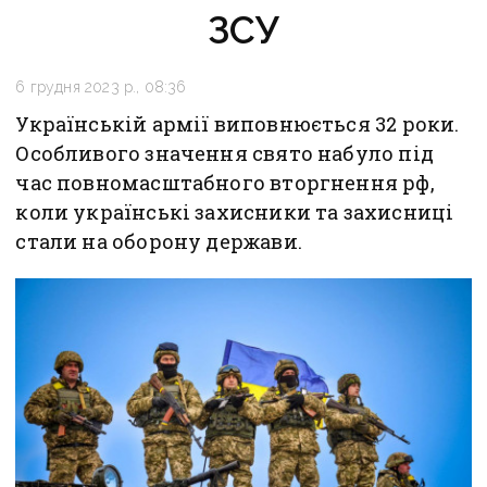
ЗСУ
6 грудня 2023 р., 08:36
Українській армії виповнюється 32 роки.
Особливого значення свято набуло під
час повномасштабного вторгнення рф,
коли українські захисники та захисниці
стали на оборону держави.