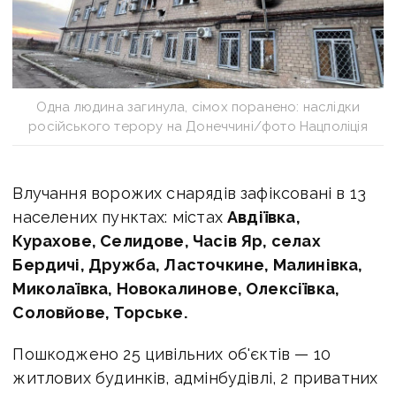
Одна людина загинула, сімох поранено: наслідки
російського терору на Донеччині/фото Нацполіція
Влучання ворожих снарядів зафіксовані в 13
населених пунктах: містах
Авдіївка,
Курахове, Селидове, Часів Яр, селах
Бердичі, Дружба, Ласточкине, Малинівка,
Миколаївка, Новокалинове, Олексіївка,
Соловйове, Торське.
Пошкоджено 25 цивільних об'єктів — 10
житлових будинків, адмінбудівлі, 2 приватних