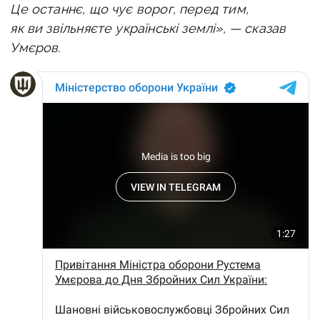
Це останнє, що чує ворог, перед тим,
як ви звільняєте українські землі», — сказав
Умєров.