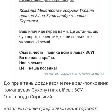
До привітань доєднався й генерал-полковник
командувач Сухопутних військ ЗСУ
Олександр Сирський.
«Завдяки вашій професійній майстерності,