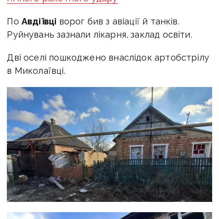
По
Авдіївці
ворог бив з авіації й танків.
Руйнувань зазнали лікарня, заклад освіти.
Дві оселі пошкоджено внаслідок артобстрілу
в Миколаївці.