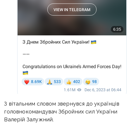
З вітальним словом звернувся до українців
головнокомандувач Збройних сил України
Валерій Залужний.