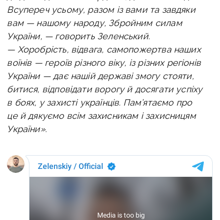
Всупереч усьому, разом із вами та завдяки
вам — нашому народу, Збройним силам
України, — говорить Зеленський.
—
Хоробрість, відвага, самопожертва наших
воїнів — героїв різного віку, із різних регіонів
України — дає нашій державі змогу стояти,
битися, відповідати ворогу й досягати успіху
в боях, у захисті українців. Пам’ятаємо про
це й дякуємо всім захисникам і захисницям
України».