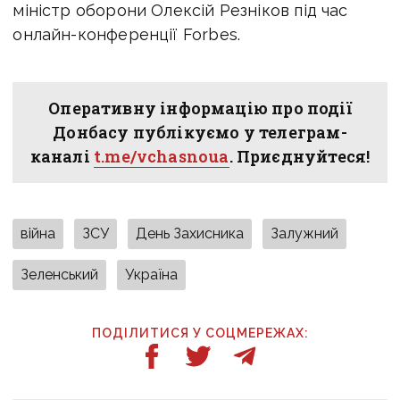
міністр оборони Олексій Резніков під час
онлайн-конференції Forbes.
Оперативну інформацію про події
Донбасу публікуємо у телеграм-
каналі
t.me/vchasnoua
. Приєднуйтеся!
війна
ЗСУ
День Захисника
Залужний
Зеленський
Україна
ПОДІЛИТИСЯ У СОЦМЕРЕЖАХ: