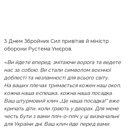
З Днем Збройних Сил привітав й міністр
оборони Рустема Умєров.
«Ви йдете вперед, змітаючи ворога та ведете
нас за собою. Ви стали символом воєнної
доблесті та незламності для всього світу.
На ваших плечах тримається кожен наш окоп,
кожна наша еспешка, кожна наша посадка.
Ваш штурмовий клич „Це наша посадка!“ вже
кричать діти, коли грають у дворах. Для мене
честь бути з вами пліч-о-пліч у ці визначальні
для України дні. Ваш клич йде перед вами.