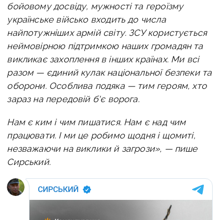
бойовому досвіду, мужності та героїзму
українське військо входить до числа
найпотужніших армій світу.
ЗСУ користується
неймовірною підтримкою наших громадян та
викликає захоплення в інших країнах. Ми всі
разом — єдиний кулак національної безпеки та
оборони. Особлива подяка — тим героям, хто
зараз на передовій б'є ворога.
Нам є ким і чим пишатися. Нам є над чим
працювати. І ми це робимо щодня і щомиті,
незважаючи на виклики й загрози», — пише
Сирський.