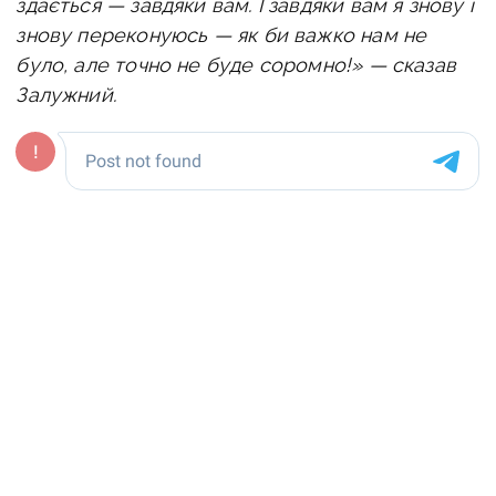
здається — завдяки вам. І завдяки вам я знову і
знову переконуюсь — як би важко нам не
було, але точно не буде соромно!» — сказав
Залужний.