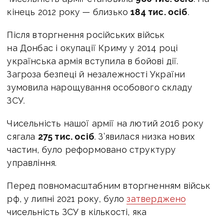
кінець 2012 року — близько
184 тис. осіб
.
Після вторгнення російських військ
на Донбас і окупації Криму у 2014 році
українська армія вступила в бойові дії.
Загроза безпеці й незалежності України
зумовила нарощування особового складу
ЗСУ.
Чисельність нашої армії на лютий 2016 року
сягала
275 тис. осіб
. З’явилася низка нових
частин, було реформовано структуру
управління.
Перед повномасштабним вторгненням військ
рф, у липні 2021 року, було
затверджено
чисельність ЗСУ в кількості, яка