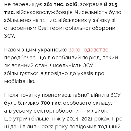
не перевищує
261 тис. осіб,
зокрема
й 215
тис.
військовослужбовців. Чисельність було
збільшено на 11 тис. військових у зв’язку зі
створенням Сил територіальної оборони
ЗСУ.
Разом з цим українське
законодавство
передбачає, що в особливий період, такий
як воєнний стан, чисельність ЗСУ
збільшується відповідно до указів про
мобілізацію.
Після початку повномасштабної війни в ЗСУ
було
близько
700 тис
. особового складу,
а в усьому секторі оборони — мільйон.
Це утричі більше, ніж у 2014−2021 роках. Про
ці дані в липні 2022 року повідомив тодішній