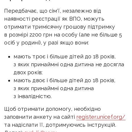
Передбачає, що сім'ї, незалежно від
наявності реєстрації як ВПО, можуть
отримати тримісячну грошову підтримку
в розмірі 2200 грн на особу (але не більше 5
осіб у родині), у разі якщо вони:
мають троє і більше дітей до 18 років,
з яких принаймні одна дитина не досягла
двох років;
мають двоє і більше дітей до 18 років,
з яких принаймні одна дитина
з інвалідністю.
Щоб отримати допомогу, необхідно
заповнити анкету на сайті
register.unicef.org/
та надіслати її, дотримуючись інструкцій.