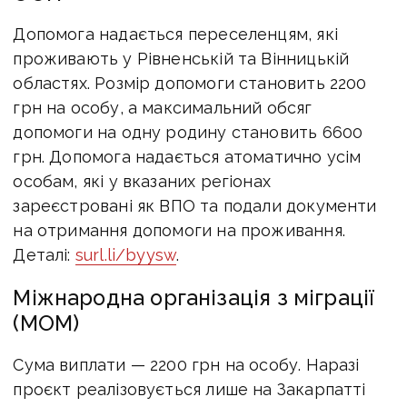
Допомога надається переселенцям, які
проживають у Рівненській та Вінницькій
областях. Розмір допомоги становить 2200
грн на особу, а максимальний обсяг
допомоги на одну родину становить 6600
грн. Допомога надається атоматично усім
особам, які у вказаних регіонах
зареєстровані як ВПО та подали документи
на отримання допомоги на проживання.
Деталі:
surl.li/byysw
.
Міжнародна організація з міграції
(МОМ)
Сума виплати — 2200 грн на особу. Наразі
проєкт реалізовується лише на Закарпатті