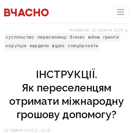
понеділок, 10 серпня 2026 р.
суспільство
переселенці
бізнес
війна
гранти
корупція
нардепи
відео
спецпроєкти
ІНСТРУКЦІЇ.
Як переселенцям
отримати міжнародну
грошову допомогу?
12 травня 2022 р., 13:25