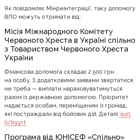
Як повідомляє Мінреінтеграції, таку допомогу
ВПО можуть отримати від:
Місія Міжнародного Комітету
Червоного Хреста в Україні спільно
з Товариством Червоного Хреста
України
Фінансова допомога складає 2 500 грн
на особу. З додатковими заявами звертатися
не треба — виплати нараховуватимуться
разом із державною допомогою. Пріоритет
надається особам, переміщеним із громад,
які постраждали від бойових дій. Деталі:
surl.
li/byyrt.
Програма від ЮНІСЕФ «Спільно»