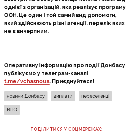
однієї з організацій, яка реалізує програму
ООН. Це один і той самий вид допомоги,
який здійснюють різні агенції, перелік яких
не є вичерпним.
Оперативну інформацію про події Донбасу
публікуємо у телеграм-каналі
t.me/vchasnoua
. Приєднуйтеся!
новини Донбасу
виплати
переселенці
ВПО
ПОДІЛИТИСЯ У СОЦМЕРЕЖАХ: