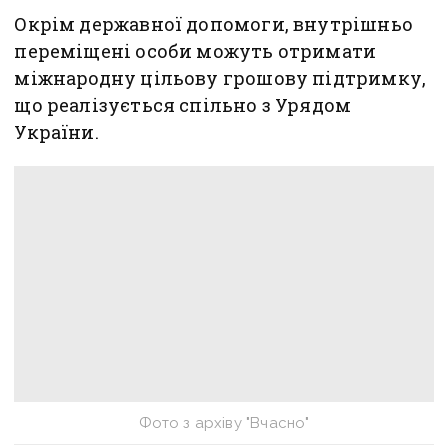
Окрім державної допомоги, внутрішньо
переміщені особи можуть отримати
міжнародну цільову грошову підтримку,
що реалізується спільно з Урядом
України.
Фото з архіву "Вчасно"