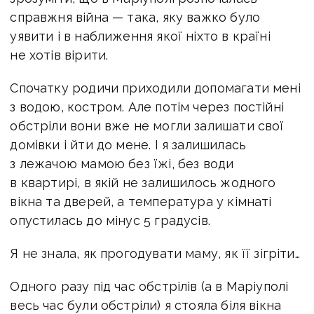
справжня війна — така, яку важко було
уявити і в наближення якої ніхто в країні
не хотів вірити.
Спочатку родичи приходили допомагати мені
з водою, костром. Але потім через постійні
обстріли вони вже не могли залишати свої
домівки і йти до мене. І я залишилась
з лежачою мамою без їжі, без води
в квартирі, в якій не залишилось жодного
вікна та дверей, а температура у кімнаті
опустилась до мінус 5 градусів.
Я не знала, як прогодувати маму, як її зігріти…
Одного разу під час обстрілів (а в Маріуполі
весь час були обстріли) я стояла біля вікна