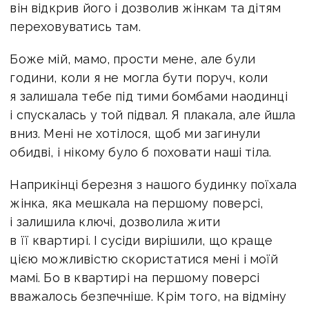
він відкрив його і дозволив жінкам та дітям
переховуватись там.
Боже мій, мамо, прости мене, але були
години, коли я не могла бути поруч, коли
я залишала тебе під тими бомбами наодинці
і спускалась у той підвал. Я плакала, але йшла
вниз. Мені не хотілося, щоб ми загинули
обидві, і нікому було б поховати наші тіла.
Наприкінці березня з нашого будинку поїхала
жінка, яка мешкала на першому поверсі,
і залишила ключі, дозволила жити
в її квартирі. І сусіди вирішили, що краще
цією можливістю скористатися мені і моїй
мамі. Бо в квартирі на першому поверсі
вважалось безпечніше. Крім того, на відміну