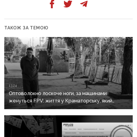
ТАКОЖ ЗА ТЕМОЮ
13:24
Оптоволокно лоскоче ноги, за машинами
женуться FPV: життя у Краматорську, який
росіяни вбивають авіацією