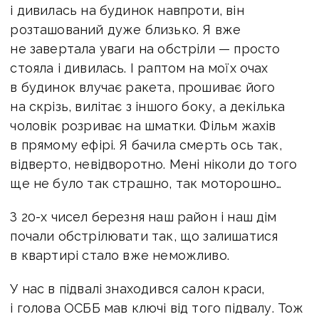
і дивилась на будинок навпроти, він
розташований дуже близько. Я вже
не завертала уваги на обстріли — просто
стояла і дивилась. І раптом на моїх очах
в будинок влучає ракета, прошиває його
на скрізь, вилітає з іншого боку, а декілька
чоловік розриває на шматки. Фільм жахів
в прямому ефірі. Я бачила смерть ось так,
відверто, невідворотно. Мені ніколи до того
ще не було так страшно, так моторошно…
З 20-х чисел березня наш район і наш дім
почали обстрілювати так, що залишатися
в квартирі стало вже неможливо.
У нас в підвалі знаходився салон краси,
і голова ОСББ мав ключі від того підвалу. Тож