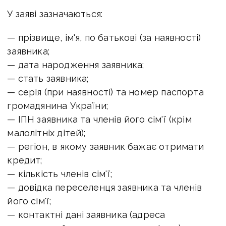
У заяві зазначаються:
— прізвище, ім'я, по батькові (за наявності)
заявника;
— дата народження заявника;
— стать заявника;
— серія (при наявності) та номер паспорта
громадянина України;
— ІПН заявника та членів його сім'ї (крім
малолітніх дітей);
— регіон, в якому заявник бажає отримати
кредит;
— кількість членів сім'ї;
— довідка переселенця заявника та членів
його сім'ї;
— контактні дані заявника (адреса