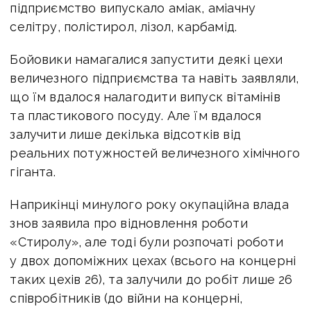
підприємство випускало аміак, аміачну
селітру, полістирол, лізол, карбамід.
Бойовики намагалися запустити деякі цехи
величезного підприємства та навіть заявляли,
що їм вдалося налагодити випуск вітамінів
та пластикового посуду. Але їм вдалося
залучити лише декілька відсотків від
реальних потужностей величезного хімічного
гіганта.
Наприкінці минулого року окупаційна влада
знов заявила про відновлення роботи
«Стиролу», але тоді були розпочаті роботи
у двох допоміжних цехах (всього на концерні
таких цехів 26), та залучили до робіт лише 26
співробітників (до війни на концерні,