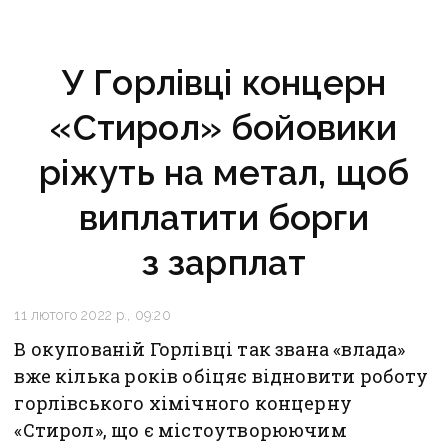
У Горлівці концерн
«Стирол» бойовики
ріжуть на метал, щоб
виплатити борги
з зарплат
11 лютого 2022 р., 09:20
В окупованій Горлівці так звана «влада»
вже кілька років обіцяє відновити роботу
горлівського хімічного концерну
«Стирол», що є містоутворюючим