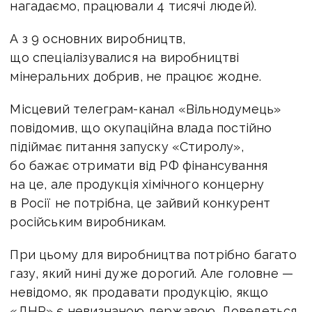
нагадаємо, працювали 4 тисячі людей).
А з 9 основних виробництв,
що спеціалізувалися на виробництві
мінеральних добрив, не працює жодне.
Місцевий телеграм-канал «Вільнодумець»
повідомив, що окупаційна влада постійно
підіймає питання запуску «Стиролу»,
бо бажає отримати від РФ фінансування
на це, але продукція хімічного концерну
в Росії не потрібна, це зайвий конкурент
російським виробникам.
При цьому для виробництва потрібно багато
газу, який нині дуже дорогий. Але головне —
невідомо, як продавати продукцію, якщо
«ДНР» є невизнаною державою. Доведеться