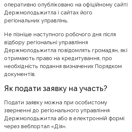
оперативно опубліковано на офіційному сайті
Держмолодьжитла і сайтах його
регіональних управлінь.
Не пізніше наступного робочого дня після
відбору регіональні управління
Держмолодьжитла повідомлять громадян, які
отримають право на кредитування, про
необхідність подання визначених Порядком
документів.
Як подати заявку на участь?
Подати заявку можна при особистому
зверненні до регіонального управління
Держмолодьжитла або в електронній формі
через вебпортал «Дія».