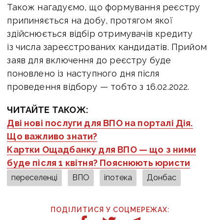
Також нагадуємо, що формування реєстру
припиняється на добу, протягом якої
здійснюється відбір отримувачів кредиту
із числа зареєстрованих кандидатів. Прийом
заяв для включення до реєстру буде
поновлено із наступного дня після
проведення відбору — тобто з 16.02.2022.
ЧИТАЙТЕ ТАКОЖ:
Дві нові послуги для ВПО на порталі Дія.
Що важливо знати?
Картки Ощадбанку для ВПО — що з ними
буде після 1 квітня? Пояснюють юристи
переселенці
ВПО
іпотека
Донбас
ПОДІЛИТИСЯ У СОЦМЕРЕЖАХ: