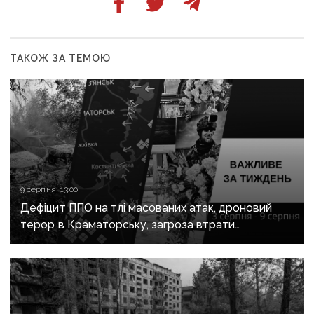
ТАКОЖ ЗА ТЕМОЮ
9 серпня, 13:00
Дефіцит ППО на тлі масованих атак, дроновий
терор в Краматорську, загроза втрати
Костянтинівки та прощання з Олексієм Юковим:
важливе за тиждень