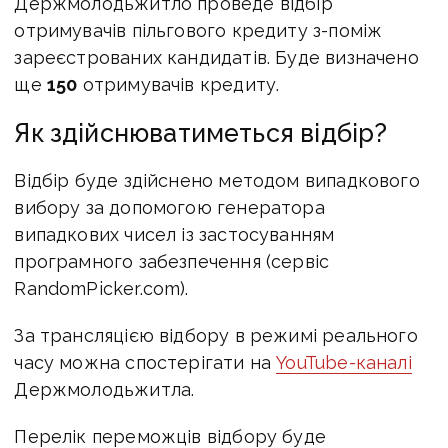
Держмолодьжитло проведе відбір
отримувачів пільгового кредиту з-поміж
зареєстрованих кандидатів. Буде визначено
ще
150
отримувачів кредиту.
Як здійснюватиметься відбір?
Відбір буде здійснено методом випадкового
вибору за допомогою генератора
випадкових чисел із застосуванням
програмного забезпечення (сервіс
RandomPicker.com).
За трансляцією відбору в режимі реального
часу можна спостерігати на
YouTube-каналі
Держмолодьжитла.
Перелік переможців відбору буде