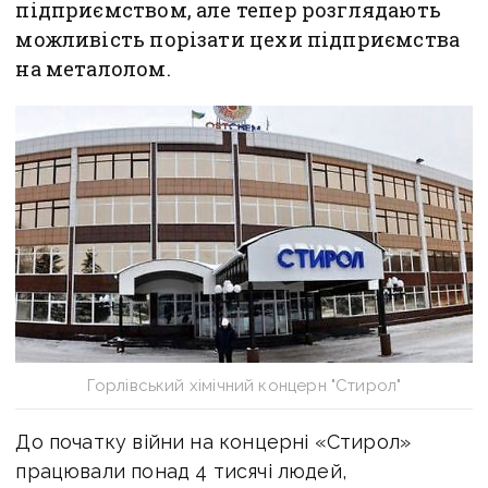
підприємством, але тепер розглядають
можливість порізати цехи підприємства
на металолом.
Горлівський хімічний концерн "Стирол"
До початку війни на концерні «Стирол»
працювали понад 4 тисячі людей,