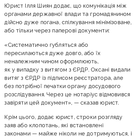
Юрист Ілля Шиян додає, що комунікація між
органами державної влади та громадянином
дійсно дуже погана, спілкування мінімізоване,
або тільки через паперові документи:
«Систематично губляться або
пересилаються дуже довго, або їх
неналежним чином оформлюють,
як у випадку з витягом з ЄРДР. Оксані видали
витяг з ЄРДР із підписом реєстратора, але
без потрібної печатки органу досудового
розслідування. Через це нотаріус відмовився
завіряти цей документ», — сказав юрист.
Крім цього, додає юрист, строки розгляду
заяв або клопотань, які встановлені
законами — майже ніколи не дотримуються, і