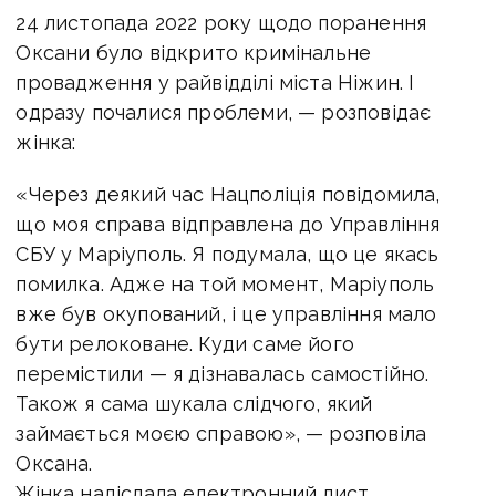
24 листопада 2022 року щодо поранення
Оксани було відкрито кримінальне
провадження у райвідділі міста Ніжин. І
одразу почалися проблеми, — розповідає
жінка:
«Через деякий час Нацполіція повідомила,
що моя справа відправлена до Управління
СБУ у Маріуполь. Я подумала, що це якась
помилка. Адже на той момент, Маріуполь
вже був окупований, і це управління мало
бути релоковане. Куди саме його
перемістили — я дізнавалась самостійно.
Також я сама шукала слідчого, який
займається моєю справою», — розповіла
Оксана.
Жінка надіслала електронний лист