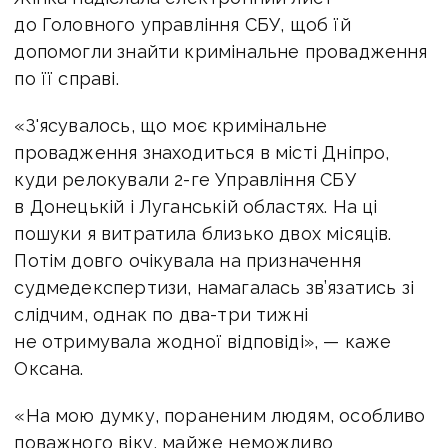
до Головного управління СБУ, щоб їй
допомогли знайти кримінальне провадження
по її справі.
«З'ясувалось, що моє кримінальне
провадження знаходиться в місті Дніпро,
куди релокували 2-ге Управління СБУ
в Донецькій і Луганській областях. На ці
пошуки я витратила близько двох місяців.
Потім довго очікувала на призначення
судмедекспертизи, намагалась зв’язатись зі
слідчим, однак по два-три тижні
не отримувала жодної відповіді», — каже
Оксана.
«На мою думку, пораненим людям, особливо
поважного віку, майже неможливо