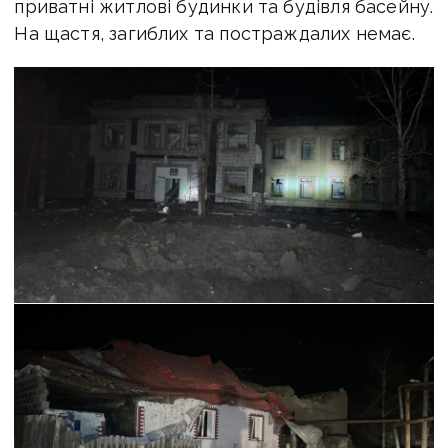
приватні житлові будинки та будівля басейну.
На щастя, загиблих та постраждалих немає.