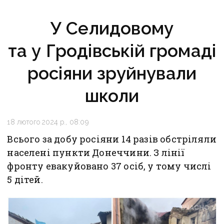
У Селидовому
та у Гродівській громаді
росіяни зруйнували
школи
18 лютого 2024 р., 08:09
Всього за добу росіяни 14 разів обстріляли
населені пункти Донеччини. З лінії
фронту евакуйовано 37 осіб, у тому числі
5 дітей.