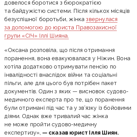
довелося боротися з бюрократією
та байдужістю системи. Після кількох місяців
безуспішної боротьби, жінка
звернулася
за допомогою до юриста Правозахисної
групи «СІЧ» Іллі Шияна.
«Оксана розповіла, що після отримання
поранення, вона евакуювалася у Ніжин. Вона
хотіла додатково отримувати пенсію по
інвалідності внаслідок війни та соціальні
пільги, але для цього був потрібен пакет
документів. Один з яких — висновок судово-
медичного експерта про те, що поранення
були отримані під час та у зв’язку із бойовими
діями. Однак вже тривалий час жінка
не може пройти судово-медичну
експертизу»,
— сказав юрист Ілля Шиян.