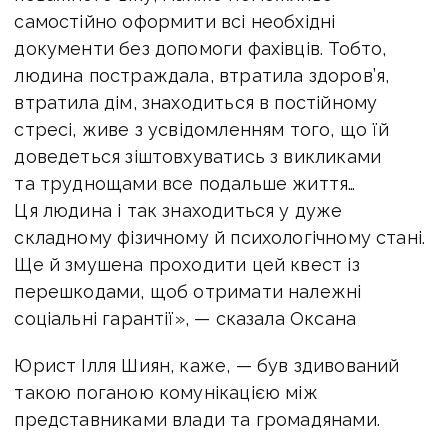
самостійно оформити всі необхідні
документи без допомоги фахівців. Тобто,
людина постраждала, втратила здоров’я,
втратила дім, знаходиться в постійному
стресі, живе з усвідомленням того, що їй
доведеться зіштовхуватись з викликами
та труднощами все подальше життя…
Ця людина і так знаходиться у дуже
складному фізичному й психологічному стані.
Ще й змушена проходити цей квест із
перешкодами, щоб отримати належні
соціальні гарантії», — сказала Оксана
Юрист Ілля Шиян, каже, — був здивований
такою поганою комунікацією між
представниками влади та громадянами.