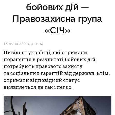
бойових дій —
Правозахисна група
«СІЧ»
18 лютого 2024 р., 11:14
Цивільні українці, які отримали
поранення в результаті бойових дій,
потребують правового захисту
та соціальних гарантій від держави. Втім,
отримати відповідний статус
виявляється не так і легко.