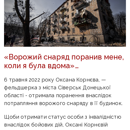
«Ворожий снаряд поранив мене,
коли я була вдома»…
6 травня 2022 року Оксана Корнєва, —
фельдшерка з міста Сіверськ Донецької
області - отримала поранення внаслідок
потрапляння ворожого снаряду в її будинок.
Щоби отримати статус особи з інвалідністю
внаслідок бойових дій, Оксані Корнєвій