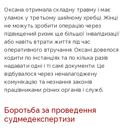
Оксана отримала складну травму і має
уламок у третьому шийному хребці. Жінці
не можуть зробити операцію через
підвищений ризик ще більшої інвалідизації
або навіть втрати життя під час
оперативного втручання. Оксані довелося
ходити по інстанціях та по кілька разів
надавати одні і ті самі документи. Це
відбувалося через неналагоджену
комунікацію та незнання законів
працівниками різних органів і служб.
Боротьба за проведення
судмедекспертизи