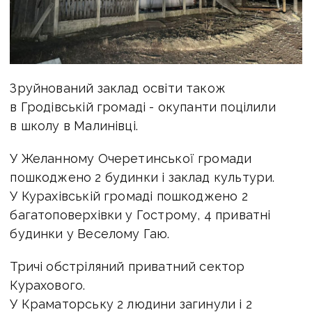
Зруйнований заклад освіти також
в Гродівській громаді - окупанти поцілили
в школу в Малинівці.
У Желанному Очеретинської громади
пошкоджено 2 будинки і заклад культури.
У Курахівській громаді пошкоджено 2
багатоповерхівки у Гострому, 4 приватні
будинки у Веселому Гаю.
Тричі обстріляний приватний сектор
Курахового.
У Краматорську 2 людини загинули і 2