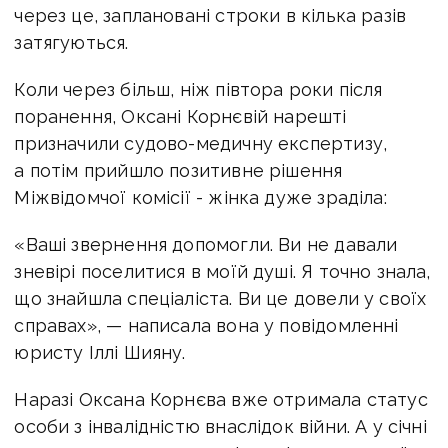
через це, заплановані строки в кілька разів
затягуються.
Коли через більш, ніж півтора роки після
поранення, Оксані Корнєвій нарешті
призначили судово-медичну експертизу,
а потім прийшло позитивне рішення
Міжвідомчої комісії - жінка дуже зраділа:
«Ваші звернення допомогли. Ви не давали
зневірі поселитися в моїй душі. Я точно знала,
що знайшла спеціаліста. Ви це довели у своїх
справах», — написала вона у повідомленні
юристу Іллі Шияну.
Наразі Оксана Корнєва вже отримала статус
особи з інвалідністю внаслідок війни. А у січні