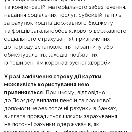
та компенсацій, матеріального забезпечення,
надання соціальних послуг, субсидій та пільг
за рахунок коштів державного бюджету
та фондів загальнообов’язкового державного
соціального страхування), призначених
до періоду встановлення карантину або
обмежувальних заходів, пов’язаних
із поширенням коронавірусної хвороби.
У разі закінчення строку дії картки
можливість користування нею
припиняється.
При цьому, відповідно
до Порядку виплати пенсій та грошової
допомоги через поточні рахунки в банках,
виплата провадиться шляхом зарахування
на поточні рахунки одержувачів, які