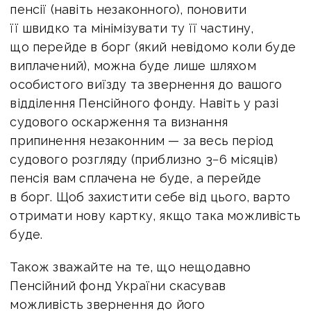
пенсії (навіть незаконного), поновити
її швидко та мінімізувати ту її частину,
що перейде в борг (який невідомо коли буде
виплачений), можна буде лише шляхом
особистого виїзду та звернення до вашого
відділення Пенсійного фонду. Навіть у разі
судового оскарження та визнання
припинення незаконним — за весь період
судового розгляду (приблизно 3−6 місяців)
пенсія вам сплачена не буде, а перейде
в борг. Щоб захистити себе від цього, варто
отримати нову картку, якщо така можливість
буде.
Також зважайте на те, що нещодавно
Пенсійний фонд України скасував
можливість звернення до його