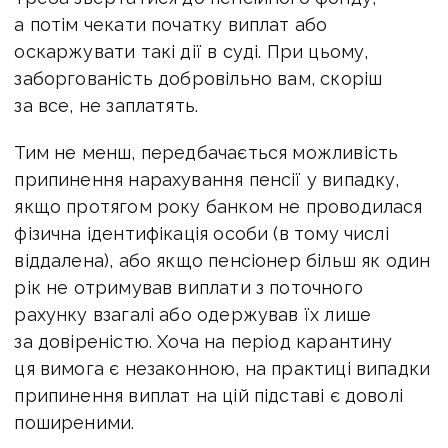
а потім чекати початку виплат або
оскаржувати такі дії в суді. При цьому,
заборгованість добровільно вам, скоріш
за все, не заплатять.
Тим не менш, передбачається можливість
припинення нарахування пенсії у випадку,
якщо протягом року банком не проводилася
фізична ідентифікація особи (в тому числі
віддалена), або якщо пенсіонер більш як один
рік не отримував виплати з поточного
рахунку взагалі або одержував їх лише
за довіреністю. Хоча на період карантину
ця вимога є незаконною, на практиці випадки
припинення виплат на цій підставі є доволі
поширеними.