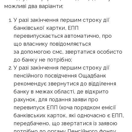
можливі два варіанти:
У разі закінчення першим строку дії
банківської картки, ЕПП
перевипускається автоматично, про
що власнику повідомляється
за допомогою смс, звертатися особисто
до банку не потрібно;
У разі закінчення першим строку дії
пенсійного посвідчення Ощадбанк
рекомендує звернутися до відділення
банку в межах області, де відкрито
рахунок, для подання заяви про
перевипуск ЕПП (хоча порядком емісії
банківських карток, які одночасно є ЕПП,
передбачено, що звертатися із заявою
потрібно до органу Пенсійного фонду