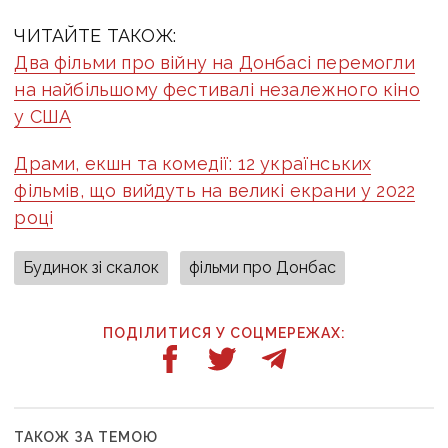
ЧИТАЙТЕ ТАКОЖ:
Два фільми про війну на Донбасі перемогли
на найбільшому фестивалі незалежного кіно
у США
Драми, екшн та комедії: 12 українських
фільмів, що вийдуть на великі екрани у 2022
році
Будинок зі скалок
фільми про Донбас
ПОДІЛИТИСЯ У СОЦМЕРЕЖАХ:
ТАКОЖ ЗА ТЕМОЮ