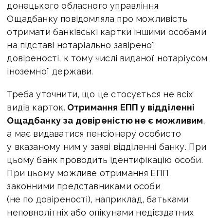
донецького обласного управління
Ощадбанку повідомляла про можливість
отримати банківські картки іншими особами
на підставі нотаріально завіреної
довіреності, к тому числі виданої нотаріусом
іноземної держави.
Треба уточнити, що це стосується не всіх
видів карток.
Отримання ЕПП у відділенні
Ощадбанку за довіреністю не є можливим
,
а має видаватися пенсіонеру особисто
у вказаному ним у заяві відділенні банку. При
цьому банк проводить ідентифікацію особи.
При цьому можливе отримання ЕПП
законними представниками особи
(не по довіреності), наприклад, батьками
неповнолітніх або опікунами недієздатних