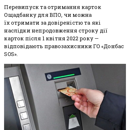
Перевипуск та отримання карток
Ощадбанку для ВПО, чи можна
їх отримати за довіреністю та які
наслідки непродовження строку дії
карток після 1 квітня 2022 року —
відповідають правозахисники ГО «Донбас
SOS».