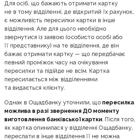
Для осіб, що бажають отримати картку
не в тому відділенні, де відкритий їх рахунок,
є можливість пересилки картки в інше
відділення. Але для цього необхідно
звернутися із заявою (особисто особі або
її представнику) на те відділення, де він
бажає отримати картку — що передбачає
певний проміжок часу на очікування
пересилки та підійде не всім. Картка
пересилається між відділеннями
та видається клієнту.
Однак в Ощадбанку уточнили, що
пересилка
можлива в разі звернення ДО моменту
виготовлення банківської картки
. Після того,
як картка опинилася у відділенні Ощадбанку,
переслати в інше відділення її не можна.