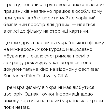
фронту, невелика група вольових соціальних
працівників невпинно працює в особливому
притулку, щоб створити майже чарівний
безпечний простір для дітей», — йдеться
в описі до фільму на сторінці картини.
Це вже друга перемога українського фільму
на міжнародних конкурсах. Нещодавно
«Будинок зі скалок» отримала премію
за кращу режисуру у категорії світове
документальне кіно на відомому фестивалі
Sundance Film Festival у США.
Прем'єра фільму в Україні має відбутися
цьогоріч. Однак точної інформації щодо
виходу картини на великі українські екрани
поки немає.