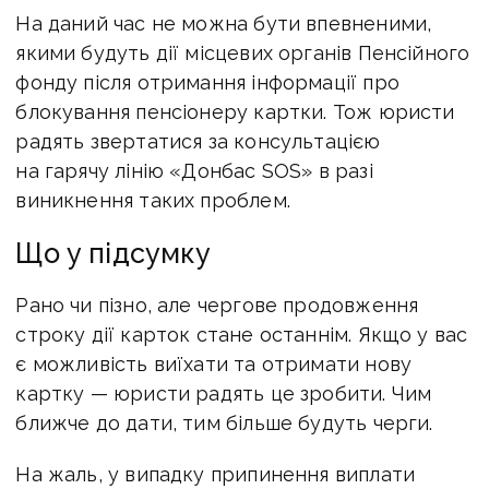
На даний час не можна бути впевненими,
якими будуть дії місцевих органів Пенсійного
фонду після отримання інформації про
блокування пенсіонеру картки. Тож юристи
радять звертатися за консультацією
на гарячу лінію «Донбас SOS» в разі
виникнення таких проблем.
Що у підсумку
Рано чи пізно, але чергове продовження
строку дії карток стане останнім. Якщо у вас
є можливість виїхати та отримати нову
картку — юристи радять це зробити. Чим
ближче до дати, тим більше будуть черги.
На жаль, у випадку припинення виплати