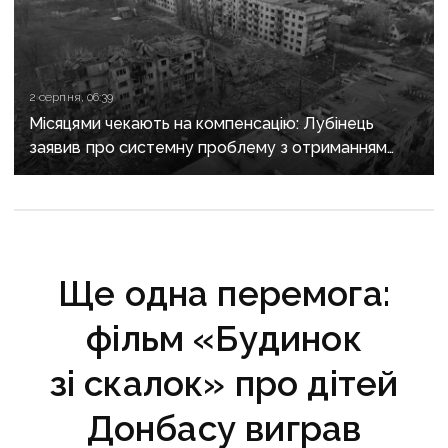
2 серпня, 06:39
Місяцями чекають на компенсацію: Лубінець
заявив про системну проблему з отриманням
сертифікатів за зруйноване житло
Ще одна перемога:
фільм «Будинок
зі скалок» про дітей
Донбасу виграв