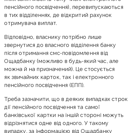
пенсійного посвідчення), перевипускаються
в тих відділеннях, де відкритий рахунок
отримувача виплат.
Відповідно, власнику потрібно лише
звернутися до власного відділення банку
після отримання смс-повідомлення від
Ощадбанку (можливо в будь-який час, але
можна й на призначений). Це стосується
як звичайних карток, так і електронного
пенсійного посвідчення (ЕПП).
Треба зазначити, що в деяких випадках строк
дії пенсійного посвідчення та самої
банківської картки на іншій стороні можуть
відрізнятися одне від одного. У такому
випадку, за інформацією від Ощадбанку