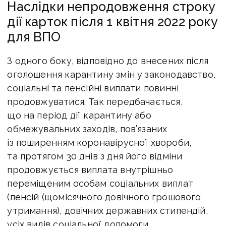
Наслідки непродовження строку
дії карток після 1 квітня 2022 року
для ВПО
З одного боку, відповідно до внесених після
оголошення карантину змін у законодавство,
соціальні та пенсійні виплати повинні
продовжуватися. Так передбачається,
що на період дії карантину або
обмежувальних заходів, пов’язаних
із поширенням коронавірусної хвороби,
та протягом 30 днів з дня його відміни
продовжується виплата внутрішньо
переміщеним особам соціальних виплат
(пенсій (щомісячного довічного грошового
утримання), довічних державних стипендій,
усіх видів соціальної допомоги