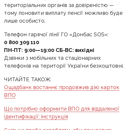
територіальних органів за довіреністю —
тому поновити виплату пенсії можливо буде
лише особисто.
Телефон гарячої лінії ГО «Донбас SOS»:
0 800 309 110
ПН-ПТ:
9:00—19:00
СБ-ВС: вихідні
Дзвінки з мобільних та стаціонарних
телефонів на території України безкоштовні.
ЧИТАЙТЕ ТАКОЖ:
Ощадбанк востаннє продовжив дію карток
ВПО
Що потрібно оформити ВПО для віддаленої
ідентифікації: інструкція