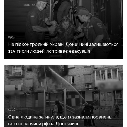
09:54
На підконтрольній Україні Донеччині залишаються
115 тисяч людей: як триває евакуація
07:16
Одна людина загинула, ще 9 зазнали поранень:
воєнні злочини рф на Донеччині