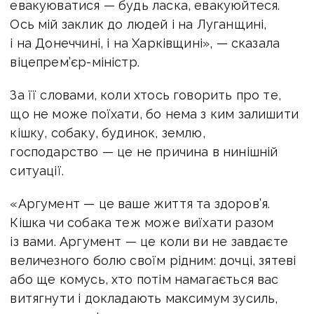
евакуюватися — будь ласка, евакуюйтеся.
Ось мій заклик до людей і на Луганщині,
і на Донеччині, і на Харківщині», — сказала
віцепрем’єр-міністр.
За її словами, коли хтось говорить про те,
що не може поїхати, бо нема з ким залишити
кішку, собаку, будинок, землю,
господарство — це не причина в нинішній
ситуації.
«Аргумент — це ваше життя та здоров’я.
Кішка чи собака теж може виїхати разом
із вами. Аргумент — це коли ви не завдаєте
величезного болю своїм рідним: дочці, зятеві
або ще комусь, хто потім намагається вас
витягнути і докладають максимум зусиль,