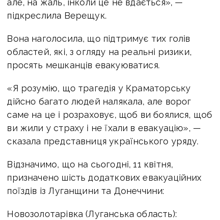
але, на жаль, інколи це не вдається», —
підкреслила Верещук.
Вона наголосила, що підтримує тих голів
областей, які, з огляду на реальні ризики,
просять мешканців евакуюватися.
«Я розумію, що трагедія у Краматорську
дійсно багато людей налякала, але ворог
саме на це і розраховує, щоб ви боялися, щоб
ви жили у страху і не їхали в евакуацію», —
сказала представниця українського уряду.
Відзначимо, що на сьогодні, 11 квітня,
призначено шість додаткових евакуаційних
поїздів із Луганщини та Донеччини:
Новозолотарівка (Луганська область):