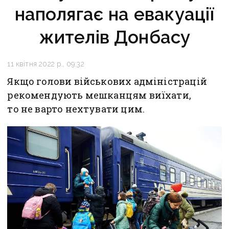
наполягає на евакуації
жителів Донбасу
11 квітня 2022 р., 09:32
Якщо голови військових адміністрацій
рекомендують мешканцям виїхати,
то не варто нехтувати цим.