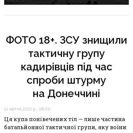
ФОТО 18+. ЗСУ знищили
тактичну групу
кадирівців під час
спроби штурму
на Донеччині
11 квітня 2022 р., 08:00
Ця купа понівечених тіл — лише частина
батальйонної тактичної групи, яку воїни