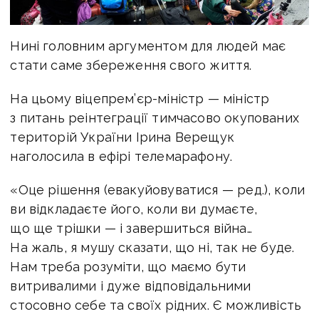
Нині головним аргументом для людей має
стати саме збереження свого життя.
На цьому віцепрем’єр-міністр — міністр
з питань реінтеграції тимчасово окупованих
територій України Ірина Верещук
наголосила в ефірі телемарафону.
«Оце рішення (евакуйовуватися — ред.), коли
ви відкладаєте його, коли ви думаєте,
що ще трішки — і завершиться війна…
На жаль, я мушу сказати, що ні, так не буде.
Нам треба розуміти, що маємо бути
витривалими і дуже відповідальними
стосовно себе та своїх рідних. Є можливість